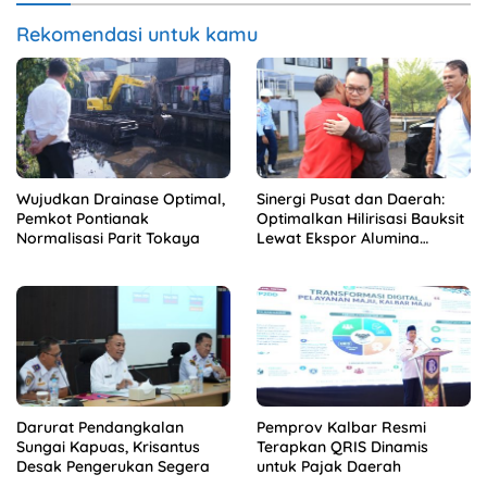
Rekomendasi untuk kamu
Wujudkan Drainase Optimal,
Sinergi Pusat dan Daerah:
Pemkot Pontianak
Optimalkan Hilirisasi Bauksit
Normalisasi Parit Tokaya
Lewat Ekspor Alumina
Kalbar
Darurat Pendangkalan
Pemprov Kalbar Resmi
Sungai Kapuas, Krisantus
Terapkan QRIS Dinamis
Desak Pengerukan Segera
untuk Pajak Daerah