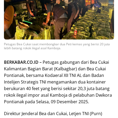
Petugas Bea Cukai saat membongkar dua Peti kemas yang berisi 20 juta
lebih batang rokok ilegal asal Kamboja.
BERKABAR.CO.ID –
Petugas gabungan dari Bea Cukai
Kalimantan Bagian Barat (Kalbagbar) dan Bea Cukai
Pontianak, bersama Kodaeral XII TNI AL dan Badan
Intelijen Strategis TNI mengamankan dua kontainer
berukuran 40 feet yang berisi sekitar 20,3 juta batang
rokok ilegal impor asal Kamboja di pelabuhan Dwikora
Pontianak pada Selasa, 09 Desember 2025.
Direktur Jenderal Bea dan Cukai, Letjen TNI (Purn)