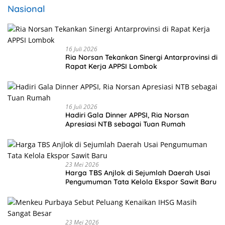
Nasional
16 Juli 2026
Ria Norsan Tekankan Sinergi Antarprovinsi di
Rapat Kerja APPSI Lombok
16 Juli 2026
Hadiri Gala Dinner APPSI, Ria Norsan
Apresiasi NTB sebagai Tuan Rumah
23 Mei 2026
Harga TBS Anjlok di Sejumlah Daerah Usai
Pengumuman Tata Kelola Ekspor Sawit Baru
23 Mei 2026