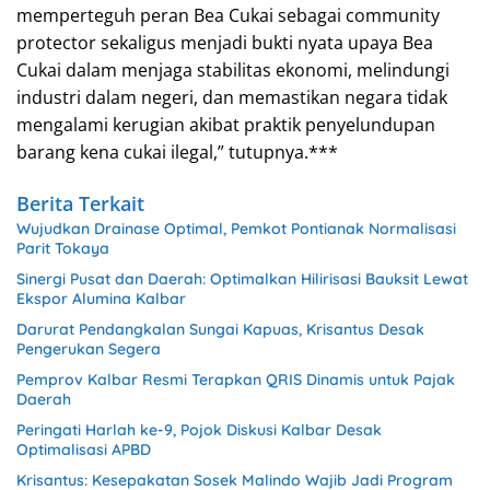
memperteguh peran Bea Cukai sebagai community
protector sekaligus menjadi bukti nyata upaya Bea
Cukai dalam menjaga stabilitas ekonomi, melindungi
industri dalam negeri, dan memastikan negara tidak
mengalami kerugian akibat praktik penyelundupan
barang kena cukai ilegal,” tutupnya.***
Berita Terkait
Wujudkan Drainase Optimal, Pemkot Pontianak Normalisasi
Parit Tokaya
Sinergi Pusat dan Daerah: Optimalkan Hilirisasi Bauksit Lewat
Ekspor Alumina Kalbar
Darurat Pendangkalan Sungai Kapuas, Krisantus Desak
Pengerukan Segera
Pemprov Kalbar Resmi Terapkan QRIS Dinamis untuk Pajak
Daerah
Peringati Harlah ke-9, Pojok Diskusi Kalbar Desak
Optimalisasi APBD
Krisantus: Kesepakatan Sosek Malindo Wajib Jadi Program