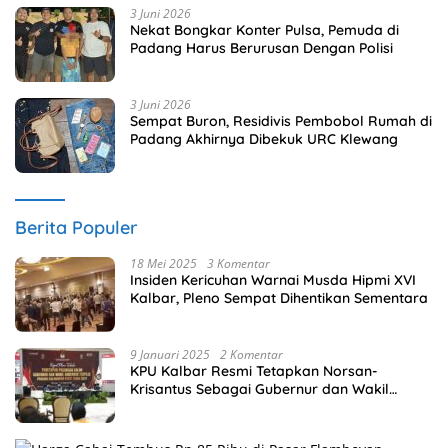
3 Juni 2026
Nekat Bongkar Konter Pulsa, Pemuda di
Padang Harus Berurusan Dengan Polisi
3 Juni 2026
Sempat Buron, Residivis Pembobol Rumah di
Padang Akhirnya Dibekuk URC Klewang
Berita Populer
18 Mei 2025
3 Komentar
Insiden Kericuhan Warnai Musda Hipmi XVI
Kalbar, Pleno Sempat Dihentikan Sementara
9 Januari 2025
2 Komentar
KPU Kalbar Resmi Tetapkan Norsan-
Krisantus Sebagai Gubernur dan Wakil
Gubernur Terpilih