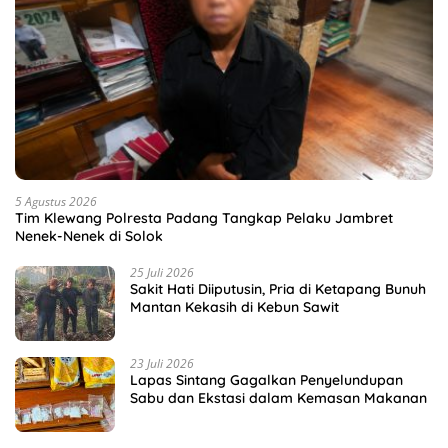
5 Agustus 2026
Tim Klewang Polresta Padang Tangkap Pelaku Jambret
Nenek-Nenek di Solok
25 Juli 2026
Sakit Hati Diiputusin, Pria di Ketapang Bunuh
Mantan Kekasih di Kebun Sawit
23 Juli 2026
Lapas Sintang Gagalkan Penyelundupan
Sabu dan Ekstasi dalam Kemasan Makanan