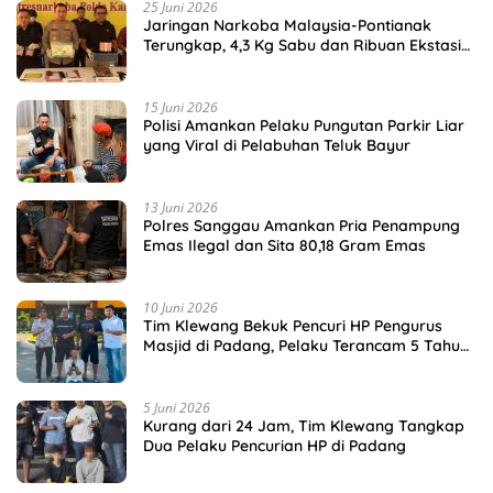
25 Juni 2026
Jaringan Narkoba Malaysia-Pontianak
Terungkap, 4,3 Kg Sabu dan Ribuan Ekstasi
Disita
15 Juni 2026
Polisi Amankan Pelaku Pungutan Parkir Liar
yang Viral di Pelabuhan Teluk Bayur
13 Juni 2026
Polres Sanggau Amankan Pria Penampung
Emas Ilegal dan Sita 80,18 Gram Emas
10 Juni 2026
Tim Klewang Bekuk Pencuri HP Pengurus
Masjid di Padang, Pelaku Terancam 5 Tahun
Penjara
5 Juni 2026
Kurang dari 24 Jam, Tim Klewang Tangkap
Dua Pelaku Pencurian HP di Padang