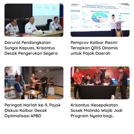
Darurat Pendangkalan
Pemprov Kalbar Resmi
Sungai Kapuas, Krisantus
Terapkan QRIS Dinamis
Desak Pengerukan Segera
untuk Pajak Daerah
Peringati Harlah ke-9, Pojok
Krisantus: Kesepakatan
Diskusi Kalbar Desak
Sosek Malindo Wajib Jadi
Optimalisasi APBD
Program Nyata bagi
Masyarakat