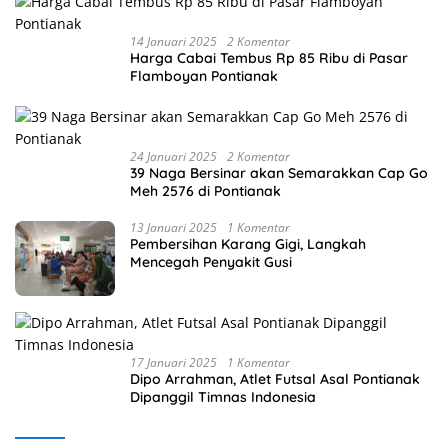
14 Januari 2025
2 Komentar
Harga Cabai Tembus Rp 85 Ribu di Pasar
Flamboyan Pontianak
24 Januari 2025
2 Komentar
39 Naga Bersinar akan Semarakkan Cap Go
Meh 2576 di Pontianak
13 Januari 2025
1 Komentar
Pembersihan Karang Gigi, Langkah
Mencegah Penyakit Gusi
17 Januari 2025
1 Komentar
Dipo Arrahman, Atlet Futsal Asal Pontianak
Dipanggil Timnas Indonesia