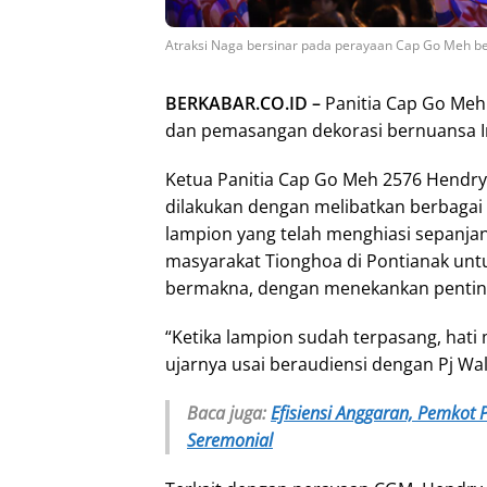
Atraksi Naga bersinar pada perayaan Cap Go Meh bebe
BERKABAR.CO.ID –
Panitia Cap Go Me
dan pemasangan dekorasi bernuansa I
Ketua Panitia Cap Go Meh 2576 Hendr
dilakukan dengan melibatkan berbaga
lampion yang telah menghiasi sepanj
masyarakat Tionghoa di Pontianak un
bermakna, dengan menekankan pentin
“Ketika lampion sudah terpasang, hat
ujarnya usai beraudiensi dengan Pj Wal
Baca juga:
Efisiensi Anggaran, Pemkot 
Seremonial