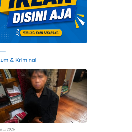
um & Kriminal
stus 2026