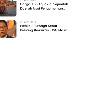
23 Mei 2026
Harga TBS Anjlok di Sejumlah
Daerah Usai Pengumuman
Tata Kelola Ekspor Sawit Baru
23 Mei 2026
Menkeu Purbaya Sebut
Peluang Kenaikan IHSG Masih
Sangat Besar