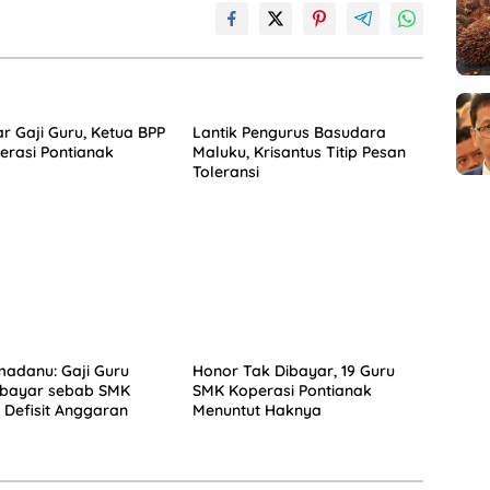
r Gaji Guru, Ketua BPP
Lantik Pengurus Basudara
rasi Pontianak
Maluku, Krisantus Titip Pesan
Toleransi
adanu: Gaji Guru
Honor Tak Dibayar, 19 Guru
ibayar sebab SMK
SMK Koperasi Pontianak
 Defisit Anggaran
Menuntut Haknya