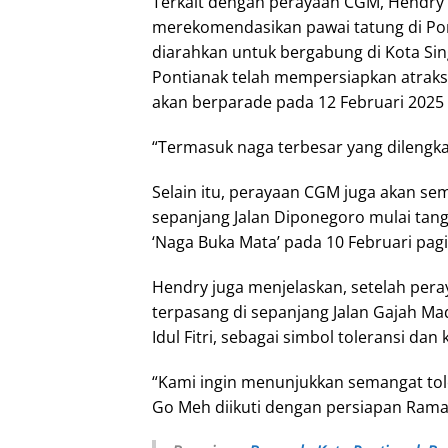
Terkait dengan perayaan CGM, Hendry 
merekomendasikan pawai tatung di Pont
diarahkan untuk bergabung di Kota Sin
Pontianak telah mempersiapkan atraks
akan berparade pada 12 Februari 202
“Termasuk naga terbesar yang dilengka
Selain itu, perayaan CGM juga akan sem
sepanjang Jalan Diponegoro mulai tangg
‘Naga Buka Mata’ pada 10 Februari pagi
Hendry juga menjelaskan, setelah per
terpasang di sepanjang Jalan Gajah Ma
Idul Fitri, sebagai simbol toleransi da
“Kami ingin menunjukkan semangat tol
Go Meh diikuti dengan persiapan Ramadh