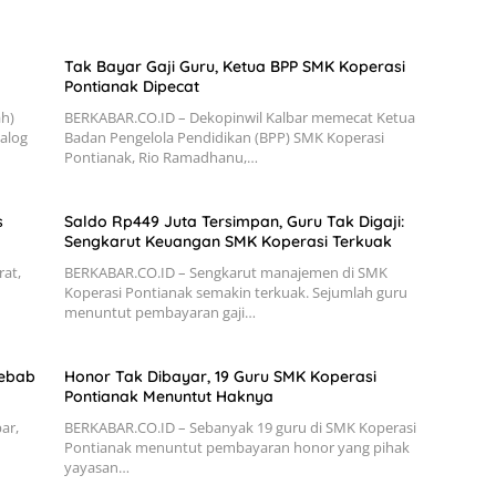
Tak Bayar Gaji Guru, Ketua BPP SMK Koperasi
Pontianak Dipecat
ah)
BERKABAR.CO.ID – Dekopinwil Kalbar memecat Ketua
ialog
Badan Pengelola Pendidikan (BPP) SMK Koperasi
Pontianak, Rio Ramadhanu,…
s
Saldo Rp449 Juta Tersimpan, Guru Tak Digaji:
Sengkarut Keuangan SMK Koperasi Terkuak
at,
BERKABAR.CO.ID – Sengkarut manajemen di SMK
Koperasi Pontianak semakin terkuak. Sejumlah guru
menuntut pembayaran gaji…
sebab
Honor Tak Dibayar, 19 Guru SMK Koperasi
Pontianak Menuntut Haknya
ar,
BERKABAR.CO.ID – Sebanyak 19 guru di SMK Koperasi
Pontianak menuntut pembayaran honor yang pihak
yayasan…