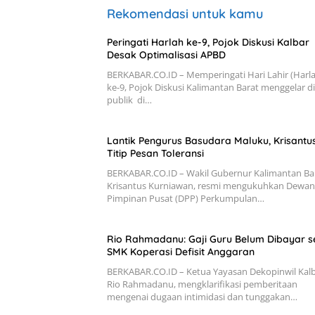
Rekomendasi untuk kamu
Peringati Harlah ke-9, Pojok Diskusi Kalbar
Desak Optimalisasi APBD
BERKABAR.CO.ID – Memperingati Hari Lahir (Harl
ke-9, Pojok Diskusi Kalimantan Barat menggelar d
publik di…
Lantik Pengurus Basudara Maluku, Krisantu
Titip Pesan Toleransi
BERKABAR.CO.ID – Wakil Gubernur Kalimantan Bar
Krisantus Kurniawan, resmi mengukuhkan Dewan
Pimpinan Pusat (DPP) Perkumpulan…
Rio Rahmadanu: Gaji Guru Belum Dibayar 
SMK Koperasi Defisit Anggaran
BERKABAR.CO.ID – Ketua Yayasan Dekopinwil Kalb
Rio Rahmadanu, mengklarifikasi pemberitaan
mengenai dugaan intimidasi dan tunggakan…