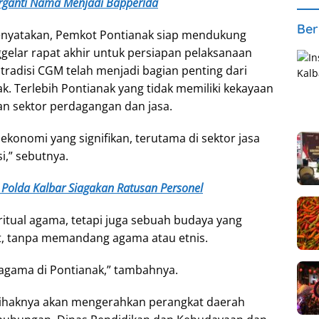
rganti Nama Menjadi Bapperida
Ber
menyatakan, Pemkot Pontianak siap mendukung
elar rapat akhir untuk persiapan pelaksanaan
tradisi CGM telah menjadi bagian penting dari
k. Terlebih Pontianak yang tidak memiliki kekayaan
n sektor perdagangan dan jasa.
onomi yang signifikan, terutama di sektor jasa
i,” sebutnya.
 Polda Kalbar Siagakan Ratusan Personel
itual agama, tetapi juga sebuah budaya yang
t, tanpa memandang agama atau etnis.
ragama di Pontianak,” tambahnya.
pihaknya akan mengerahkan perangkat daerah