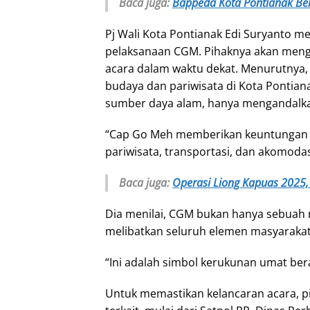
Baca juga:
Bappeda Kota Pontianak Be
Pj Wali Kota Pontianak Edi Suryanto 
pelaksanaan CGM. Pihaknya akan mengg
acara dalam waktu dekat. Menurutnya, 
budaya dan pariwisata di Kota Pontiana
sumber daya alam, hanya mengandalka
“Cap Go Meh memberikan keuntungan ek
pariwisata, transportasi, dan akomodas
Baca juga:
Operasi Liong Kapuas 2025,
Dia menilai, CGM bukan hanya sebuah r
melibatkan seluruh elemen masyaraka
“Ini adalah simbol kerukunan umat be
Untuk memastikan kelancaran acara, 