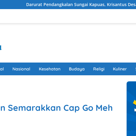
urat Pendangkalan Sungai Kapuas, Krisantus Desak Pengerukan 
al
Nasional
Kesehatan
Budaya
Religi
Kuliner
an Semarakkan Cap Go Meh