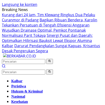
Langsung ke konten
Breaking News
Kurang dari 24 Jam, Tim Klewang Ringkus Dua Pelaku
Curanmor di Padang
Bagikan Ribuan Bendera, Karolin
Tekankan Persatuan di Tengah Efisiensi Anggaran
Wujudkan Drainase Optimal, Pemkot Pontianak
Normalisasi Parit Tokaya
Sinergi Pusat dan Daerah:
Optimalkan Hilirisasi Bauksit Lewat Ekspor Alumina
Kalbar
Darurat Pendangkalan Sungai Kapuas, Krisantus
Desak Pengerukan Segera
Kalbar
Peristiwa
Hukum & Kriminal
Nasional
Kesehatan