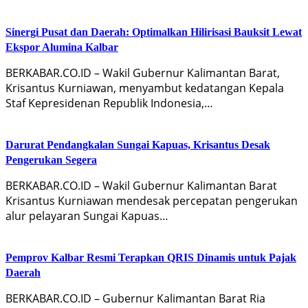
Sinergi Pusat dan Daerah: Optimalkan Hilirisasi Bauksit Lewat
Ekspor Alumina Kalbar
BERKABAR.CO.ID – Wakil Gubernur Kalimantan Barat,
Krisantus Kurniawan, menyambut kedatangan Kepala
Staf Kepresidenan Republik Indonesia,…
Darurat Pendangkalan Sungai Kapuas, Krisantus Desak
Pengerukan Segera
BERKABAR.CO.ID – Wakil Gubernur Kalimantan Barat
Krisantus Kurniawan mendesak percepatan pengerukan
alur pelayaran Sungai Kapuas…
Pemprov Kalbar Resmi Terapkan QRIS Dinamis untuk Pajak
Daerah
BERKABAR.CO.ID – Gubernur Kalimantan Barat Ria