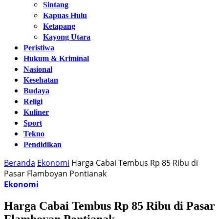
Sintang
Kapuas Hulu
Ketapang
Kayong Utara
Peristiwa
Hukum & Kriminal
Nasional
Kesehatan
Budaya
Religi
Kuliner
Sport
Tekno
Pendidikan
Beranda
Ekonomi
Harga Cabai Tembus Rp 85 Ribu di
Pasar Flamboyan Pontianak
Ekonomi
Harga Cabai Tembus Rp 85 Ribu di Pasar
Flamboyan Pontianak