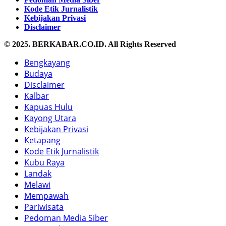
Kode Etik Jurnalistik
Kebijakan Privasi
Disclaimer
© 2025. BERKABAR.CO.ID. All Rights Reserved
Bengkayang
Budaya
Disclaimer
Kalbar
Kapuas Hulu
Kayong Utara
Kebijakan Privasi
Ketapang
Kode Etik Jurnalistik
Kubu Raya
Landak
Melawi
Mempawah
Pariwisata
Pedoman Media Siber