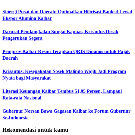
Sinergi Pusat dan Daerah: Optimalkan Hilirisasi Bauksit Lewat
Ekspor Alumina Kalbar
Darurat Pendangkalan Sungai Kapuas, Krisantus Desak
Pengerukan Segera
Pemprov Kalbar Resmi Terapkan QRIS Dinamis untuk Pajak
Daerah
Krisantus: Kesepakatan Sosek Malindo Wajib Jadi Program
Nyata bagi Masyarakat
Literasi Keuangan Kalbar Tembus 51,95 Persen, Lampaui
Rata-rata Nasional
Gubernur Norsan Bawa Gagasan Kalbar ke Forum Gubernur
Se-Indonesia
Rekomendasi untuk kamu