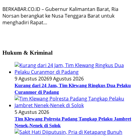
BERKABAR.CO.ID – Gubernur Kalimantan Barat, Ria
Norsan berangkat ke Nusa Tenggara Barat untuk
menghadiri Rapat…
Hukum & Kriminal
9 Agustus 2026
9 Agustus 2026
Kurang dari 24 Jam, Tim Klewang Ringkus Dua Pelaku
Curanmor di Padang
5 Agustus 2026
Tim Klewang Polresta Padang Tangkap Pelaku Jambret
Nenek-Nenek di Solok