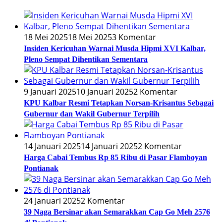
18 Mei 2025
18 Mei 2025
3 Komentar
Insiden Kericuhan Warnai Musda Hipmi XVI Kalbar,
Pleno Sempat Dihentikan Sementara
9 Januari 2025
10 Januari 2025
2 Komentar
KPU Kalbar Resmi Tetapkan Norsan-Krisantus Sebagai
Gubernur dan Wakil Gubernur Terpilih
14 Januari 2025
14 Januari 2025
2 Komentar
Harga Cabai Tembus Rp 85 Ribu di Pasar Flamboyan
Pontianak
24 Januari 2025
2 Komentar
39 Naga Bersinar akan Semarakkan Cap Go Meh 2576