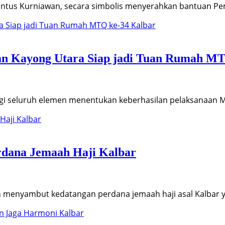
antus Kurniawan, secara simbolis menyerahkan bantuan Pe
ikan Kayong Utara Siap jadi Tuan Rumah M
gi seluruh elemen menentukan keberhasilan pelaksanaan M
dana Jemaah Haji Kalbar
n menyambut kedatangan perdana jemaah haji asal Kalbar