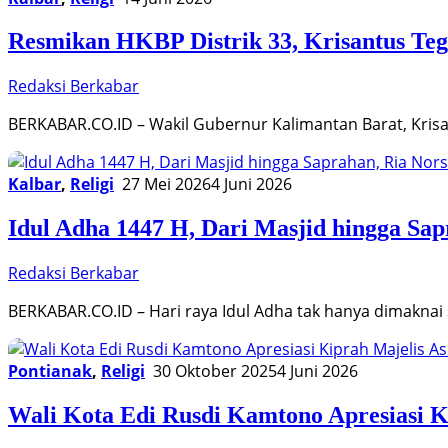
Resmikan HKBP Distrik 33, Krisantus T
Redaksi Berkabar
BERKABAR.CO.ID – Wakil Gubernur Kalimantan Barat, Krisan
Kalbar
,
Religi
27 Mei 2026
4 Juni 2026
Idul Adha 1447 H, Dari Masjid hingga S
Redaksi Berkabar
BERKABAR.CO.ID – Hari raya Idul Adha tak hanya dimakna
Pontianak
,
Religi
30 Oktober 2025
4 Juni 2026
Wali Kota Edi Rusdi Kamtono Apresiasi 