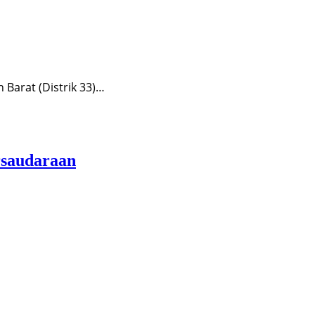
Barat (Distrik 33)…
rsaudaraan