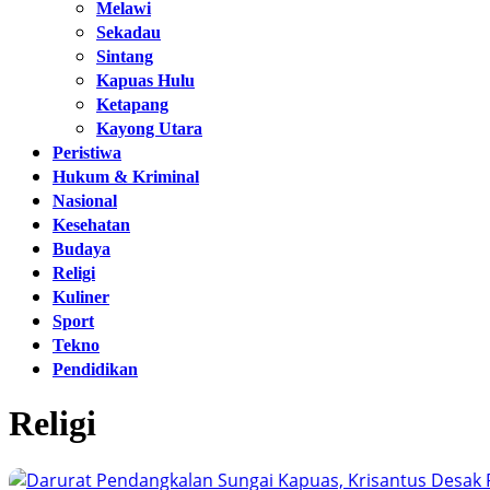
Melawi
Sekadau
Sintang
Kapuas Hulu
Ketapang
Kayong Utara
Peristiwa
Hukum & Kriminal
Nasional
Kesehatan
Budaya
Religi
Kuliner
Sport
Tekno
Pendidikan
Religi