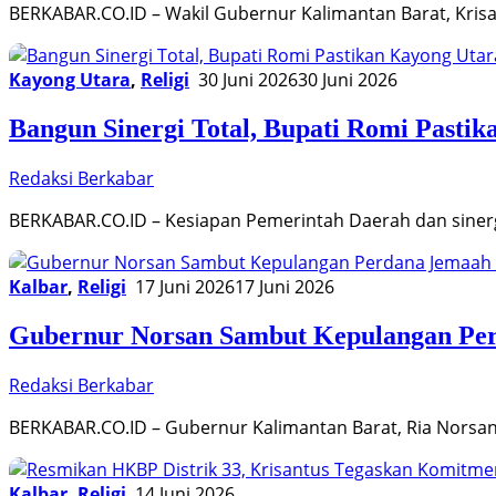
BERKABAR.CO.ID – Wakil Gubernur Kalimantan Barat, Kris
Kayong Utara
,
Religi
30 Juni 2026
30 Juni 2026
Bangun Sinergi Total, Bupati Romi Past
Redaksi Berkabar
BERKABAR.CO.ID – Kesiapan Pemerintah Daerah dan siner
Kalbar
,
Religi
17 Juni 2026
17 Juni 2026
Gubernur Norsan Sambut Kepulangan Per
Redaksi Berkabar
BERKABAR.CO.ID – Gubernur Kalimantan Barat, Ria Norsa
Kalbar
,
Religi
14 Juni 2026