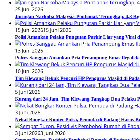
25 Juni 2026
Jaringan Narkoba Malaysia-Pontianak Terungkap, 4,3 Kg 
15 Juni 2026
15 Juni 2026
Polisi Amankan Pelaku Pungutan Parkir Liar yang Viral 
13 Juni 2026
Polres Sanggau Amankan Pria Penampung Emas Ilegal da
10 Juni 2026
Tim Klewang Bekuk Pencuri HP Pengurus Masjid di Pada
5 Juni 2026
Kurang dari 24 Jam, Tim Klewang Tangkap Dua Pelaku P
3 Juni 2026
Nekat Bongkar Konter Pulsa, Pemuda di Padang Harus Be
3 Juni 2026
3 Juni 2026