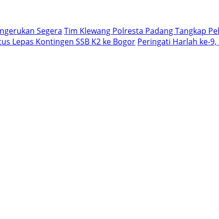
engerukan Segera
Tim Klewang Polresta Padang Tangkap Pel
us Lepas Kontingen SSB K2 ke Bogor
Peringati Harlah ke-9