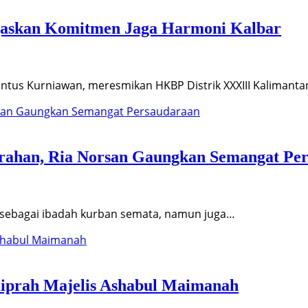
egaskan Komitmen Jaga Harmoni Kalbar
tus Kurniawan, meresmikan HKBP Distrik XXXIII Kalimantan 
aprahan, Ria Norsan Gaungkan Semangat Pe
i sebagai ibadah kurban semata, namun juga…
Kiprah Majelis Ashabul Maimanah