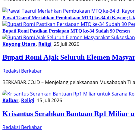
Pawai Taaruf Meriahkan Pembukaan MTQ ke-34 di Kayong Ut
Bupati Romi Pastikan Persiapan MTQ ke-34 Sudah 90 Persen
Kayong Utara
,
Religi
25 Juli 2026
Bupati Romi Ajak Seluruh Elemen Masy
Redaksi Berkabar
BERKABAR.CO.ID – Menjelang pelaksanaan Musabaqah Tilaw
Kalbar
,
Religi
15 Juli 2026
Krisantus Serahkan Bantuan Rp1 Miliar 
Redaksi Berkabar