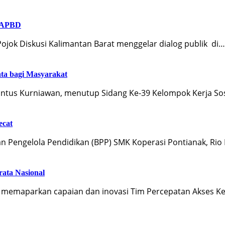
i APBD
Pojok Diskusi Kalimantan Barat menggelar dialog publik di…
ta bagi Masyarakat
antus Kurniawan, menutup Sidang Ke-39 Kelompok Kerja So
ecat
n Pengelola Pendidikan (BPP) SMK Koperasi Pontianak, R
rata Nasional
n memaparkan capaian dan inovasi Tim Percepatan Akses 