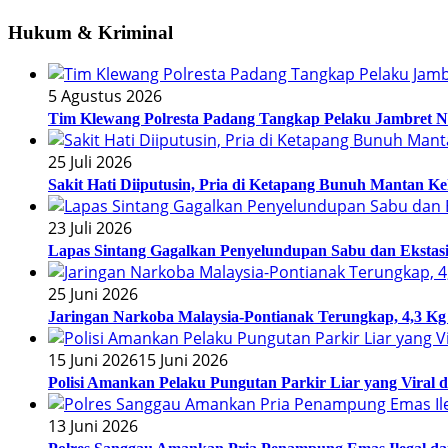
Hukum & Kriminal
5 Agustus 2026
Tim Klewang Polresta Padang Tangkap Pelaku Jambret N
25 Juli 2026
Sakit Hati Diiputusin, Pria di Ketapang Bunuh Mantan Ke
23 Juli 2026
Lapas Sintang Gagalkan Penyelundupan Sabu dan Eksta
25 Juni 2026
Jaringan Narkoba Malaysia-Pontianak Terungkap, 4,3 Kg 
15 Juni 2026
15 Juni 2026
Polisi Amankan Pelaku Pungutan Parkir Liar yang Viral 
13 Juni 2026