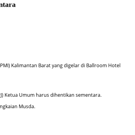
ntara
I) Kalimantan Barat yang digelar di Ballroom Hotel
PJ) Ketua Umum harus dihentikan sementara.
angkaian Musda.