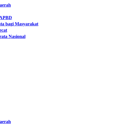
aerah
i APBD
ta bagi Masyarakat
ecat
rata Nasional
aerah