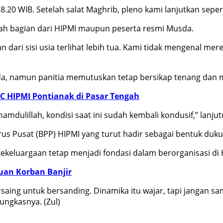
.20 WIB. Setelah salat Maghrib, pleno kami lanjutkan seper
lah bagian dari HIPMI maupun peserta resmi Musda.
 dari sisi usia terlihat lebih tua. Kami tidak mengenal m
, namun panitia memutuskan tetap bersikap tenang dan m
C HIPMI Pontianak di Pasar Tengah
mdulillah, kondisi saat ini sudah kembali kondusif,” lanjut
rus Pusat (BPP) HIPMI yang turut hadir sebagai bentuk du
keluargaan tetap menjadi fondasi dalam berorganisasi di 
uan Korban Banjir
rsaing untuk bersanding. Dinamika itu wajar, tapi jangan 
ungkasnya. (Zul)