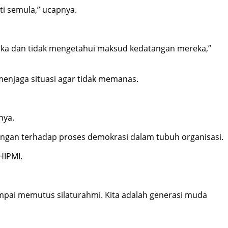
ti semula,” ucapnya.
ereka dan tidak mengetahui maksud kedatangan mereka,”
enjaga situasi agar tidak memanas.
nya.
kungan terhadap proses demokrasi dalam tubuh organisasi.
HIPMI.
sampai memutus silaturahmi. Kita adalah generasi muda