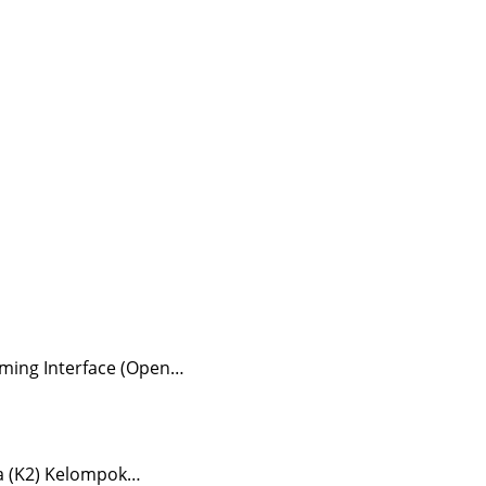
ming Interface (Open…
a (K2) Kelompok…