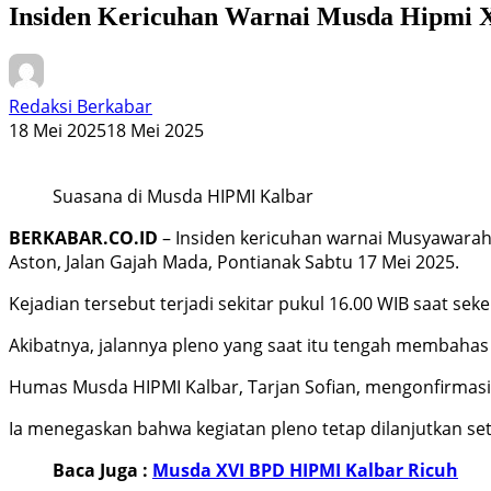
Insiden Kericuhan Warnai Musda Hipmi X
Redaksi Berkabar
18 Mei 2025
18 Mei 2025
Suasana di Musda HIPMI Kalbar
BERKABAR.CO.ID
– Insiden kericuhan warnai Musyawarah
Aston, Jalan Gajah Mada, Pontianak Sabtu 17 Mei 2025.
Kejadian tersebut terjadi sekitar pukul 16.00 WIB saat se
Akibatnya, jalannya pleno yang saat itu tengah membah
Humas Musda HIPMI Kalbar, Tarjan Sofian, mengonfirmas
Ia menegaskan bahwa kegiatan pleno tetap dilanjutkan sete
Baca Juga :
Musda XVI BPD HIPMI Kalbar Ricuh