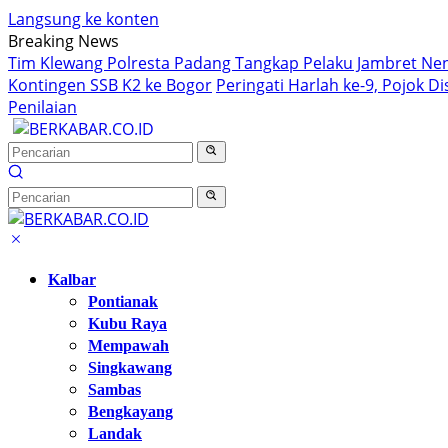
Langsung ke konten
Breaking News
Tim Klewang Polresta Padang Tangkap Pelaku Jambret Nen
Kontingen SSB K2 ke Bogor
Peringati Harlah ke-9, Pojok D
Penilaian
Kalbar
Pontianak
Kubu Raya
Mempawah
Singkawang
Sambas
Bengkayang
Landak