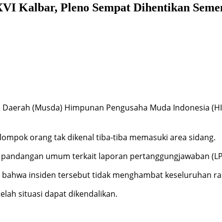
VI Kalbar, Pleno Sempat Dihentikan Seme
 Daerah (Musda) Himpunan Pengusaha Muda Indonesia (HIPM
kelompok orang tak dikenal tiba-tiba memasuki area sidang.
as pandangan umum terkait laporan pertanggungjawaban (L
i bahwa insiden tersebut tidak menghambat keseluruhan r
lah situasi dapat dikendalikan.