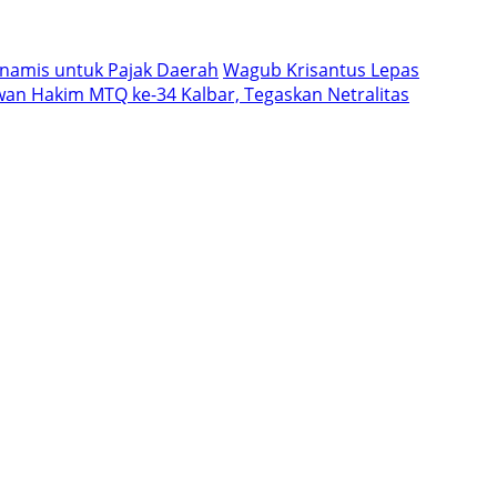
namis untuk Pajak Daerah
Wagub Krisantus Lepas
wan Hakim MTQ ke-34 Kalbar, Tegaskan Netralitas