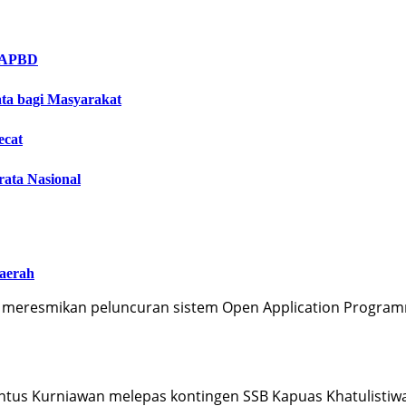
i APBD
ta bagi Masyarakat
ecat
rata Nasional
aerah
 meresmikan peluncuran sistem Open Application Program
ntus Kurniawan melepas kontingen SSB Kapuas Khatulistiw