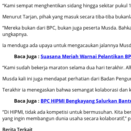
“Kami sempat menghentikan sidang hingga sekitar pukul 18
Menurut Tarjan, pihak yang masuk secara tiba-tiba bukan
“Mereka bukan dari BPC, bukan juga peserta Musda. Bahkan
ungkapnya.
Ia menduga ada upaya untuk mengacaukan jalannya Musda
Baca Juga :
Suasana Meriah Warnai Pelantikan BP
“Kami sudah bekerja maraton selama dua hari terakhir. Alha
Musda kali ini juga mendapat perhatian dari Badan Pengu
Terakhir ia menegaskan bahwa semangat kolaborasi dan ke
Baca Juga :
BPC HIPMI Bengkayang Salurkan Bant
“Di HIPMI, tidak ada kompetisi untuk bermusuhan. Kita be
yang ingin membangun dunia usaha secara kolaboratif,” p
Berita Terkait