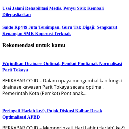
Usai Jalani Rehabilitasi Medis, Penyu Sisik Kembali
Dilepasliarkan
Saldo Rp449 Juta Tersimpan, Guru Tak Digaji: Sengkarut
Keuangan SMK Koperasi Terkuak
Rekomendasi untuk kamu
Wujudkan Drainase Optimal, Pemkot Pontianak Normalisasi
Parit Tokaya
BERKABAR.CO.ID – Dalam upaya mengembalikan fungsi
drainase kawasan Parit Tokaya secara optimal.
Pemerintah Kota (Pemkot) Pontianak…
Peringati Harlah ke-9, Pojok Diskusi Kalbar Desak
Optimalisasi APBD
BERKABAR.CO.ID – Memperingati Hari Lahir (Harlah) ke-9,