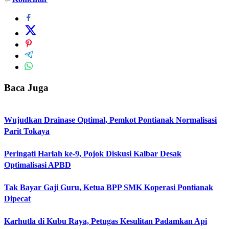
Baca Juga
Wujudkan Drainase Optimal, Pemkot Pontianak Normalisasi
Parit Tokaya
Peringati Harlah ke-9, Pojok Diskusi Kalbar Desak
Optimalisasi APBD
Tak Bayar Gaji Guru, Ketua BPP SMK Koperasi Pontianak
Dipecat
Karhutla di Kubu Raya, Petugas Kesulitan Padamkan Api