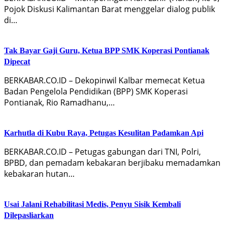
Pojok Diskusi Kalimantan Barat menggelar dialog publik
di…
Tak Bayar Gaji Guru, Ketua BPP SMK Koperasi Pontianak
Dipecat
BERKABAR.CO.ID – Dekopinwil Kalbar memecat Ketua
Badan Pengelola Pendidikan (BPP) SMK Koperasi
Pontianak, Rio Ramadhanu,…
Karhutla di Kubu Raya, Petugas Kesulitan Padamkan Api
BERKABAR.CO.ID – Petugas gabungan dari TNI, Polri,
BPBD, dan pemadam kebakaran berjibaku memadamkan
kebakaran hutan…
Usai Jalani Rehabilitasi Medis, Penyu Sisik Kembali
Dilepasliarkan