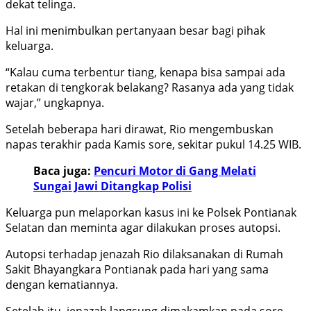
dekat telinga.
Hal ini menimbulkan pertanyaan besar bagi pihak
keluarga.
“Kalau cuma terbentur tiang, kenapa bisa sampai ada
retakan di tengkorak belakang? Rasanya ada yang tidak
wajar,” ungkapnya.
Setelah beberapa hari dirawat, Rio mengembuskan
napas terakhir pada Kamis sore, sekitar pukul 14.25 WIB.
Baca juga:
Pencuri Motor di Gang Melati
Sungai Jawi Ditangkap Polisi
Keluarga pun melaporkan kasus ini ke Polsek Pontianak
Selatan dan meminta agar dilakukan proses autopsi.
Autopsi terhadap jenazah Rio dilaksanakan di Rumah
Sakit Bhayangkara Pontianak pada hari yang sama
dengan kematiannya.
Setelah itu, jenazah langsung dimakamkan pada sore