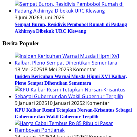
3 Juni 2026
3 Juni 2026
Sempat Buron, Residivis Pembobol Rumah di Padang
Akhirnya Dibekuk URC Klewang
Berita Populer
18 Mei 2025
18 Mei 2025
3 Komentar
Insiden Kericuhan Warnai Musda Hipmi XVI Kalbar,
Pleno Sempat Dihentikan Sementara
9 Januari 2025
10 Januari 2025
2 Komentar
KPU Kalbar Resmi Tetapkan Norsan-Krisantus Sebagai
Gubernur dan Wakil Gubernur Terpilih
14 Januari 2025
14 Januari 2025
2 Komentar