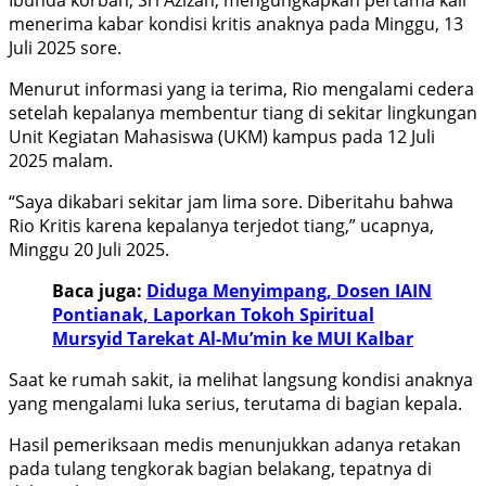
menerima kabar kondisi kritis anaknya pada Minggu, 13
Juli 2025 sore.
Menurut informasi yang ia terima, Rio mengalami cedera
setelah kepalanya membentur tiang di sekitar lingkungan
Unit Kegiatan Mahasiswa (UKM) kampus pada 12 Juli
2025 malam.
“Saya dikabari sekitar jam lima sore. Diberitahu bahwa
Rio Kritis karena kepalanya terjedot tiang,” ucapnya,
Minggu 20 Juli 2025.
Baca juga:
Diduga Menyimpang, Dosen IAIN
Pontianak, Laporkan Tokoh Spiritual
Mursyid Tarekat Al-Mu’min ke MUI Kalbar
Saat ke rumah sakit, ia melihat langsung kondisi anaknya
yang mengalami luka serius, terutama di bagian kepala.
Hasil pemeriksaan medis menunjukkan adanya retakan
pada tulang tengkorak bagian belakang, tepatnya di