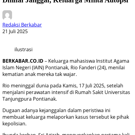
Redaksi Berkabar
21 Juli 2025
ilustrasi
BERKABAR.CO.ID
– Keluarga mahasiswa Institut Agama
Islam Negeri (IAIN) Pontianak, Rio Fanderi (24), menilai
kematian anak mereka tak wajar.
Rio meninggal dunia pada Kamis, 17 Juli 2025, setelah
menjalani perawatan intensif di Rumah Sakit Universitas
Tanjungpura Pontianak.
Dugaan adanya kejanggalan dalam peristiwa ini
membuat keluarga melaporkan kasus tersebut ke pihak
kepolisian.
Ibunda korban, Sri Azizah, mengungkapkan pertama kali