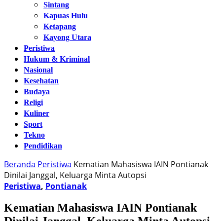
Sintang
Kapuas Hulu
Ketapang
Kayong Utara
Peristiwa
Hukum & Kriminal
Nasional
Kesehatan
Budaya
Religi
Kuliner
Sport
Tekno
Pendidikan
Beranda
Peristiwa
Kematian Mahasiswa IAIN Pontianak
Dinilai Janggal, Keluarga Minta Autopsi
Peristiwa
,
Pontianak
Kematian Mahasiswa IAIN Pontianak
Dinilai Janggal, Keluarga Minta Autopsi