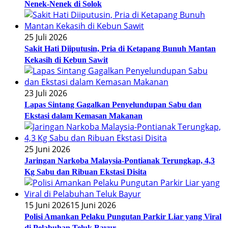
Nenek-Nenek di Solok
25 Juli 2026
Sakit Hati Diiputusin, Pria di Ketapang Bunuh Mantan
Kekasih di Kebun Sawit
23 Juli 2026
Lapas Sintang Gagalkan Penyelundupan Sabu dan
Ekstasi dalam Kemasan Makanan
25 Juni 2026
Jaringan Narkoba Malaysia-Pontianak Terungkap, 4,3
Kg Sabu dan Ribuan Ekstasi Disita
15 Juni 2026
15 Juni 2026
Polisi Amankan Pelaku Pungutan Parkir Liar yang Viral
di Pelabuhan Teluk Bayur