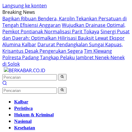
Langsung ke konten
Breaking News
Bagikan Ribuan Bendera, Karolin Tekankan Persatuan di
Tengah Efisiensi Anggaran
Wujudkan Drainase Optimal,
Pemkot Pontianak Normalisasi Parit Tokaya
Sinergi Pusat
dan Daerah: Optimalkan Hilirisasi Bauksit Lewat Ekspor
Alumina Kalbar
Darurat Pendangkalan Sungai Kapuas,
Krisantus Desak Pengerukan Segera
Tim Klewang
Polresta Padang Tangkap Pelaku Jambret Nenek-Nenek
di Solok
Kalbar
Peristiwa
Hukum & Kriminal
Nasional
Kesehatan