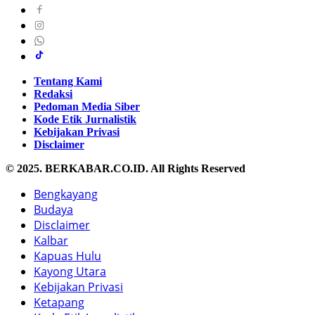
Tentang Kami
Redaksi
Pedoman Media Siber
Kode Etik Jurnalistik
Kebijakan Privasi
Disclaimer
© 2025. BERKABAR.CO.ID. All Rights Reserved
Bengkayang
Budaya
Disclaimer
Kalbar
Kapuas Hulu
Kayong Utara
Kebijakan Privasi
Ketapang