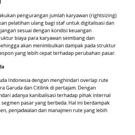
M
kukan pengurangan jumlah karyawan (rightsizing)
n pelatihan ulang bagi staf untuk digitalisasi dan
tunjangan sesuai dengan kondisi keuangan
truktur biaya para karyawan seimbang dan
Sehingga akan menimbulkan dampak pada struktur
respon yang lebih cepat terhadap perubahan pasar.
da
uda Indonesia dengan menghindari overlap rute
 Garuda dan Citilink di pertajam. Dengan
dari adanya kanibalisasi terhadap pihak internal
a segmen pasar yang berbeda. Hal ini berdampak
en, penjadwalan dan manajmen rute yang lebih