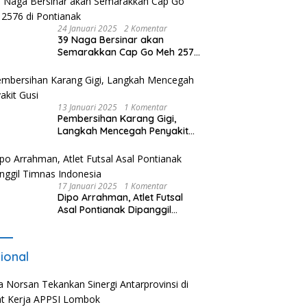
24 Januari 2025
2 Komentar
39 Naga Bersinar akan
Semarakkan Cap Go Meh 2576
di Pontianak
13 Januari 2025
1 Komentar
Pembersihan Karang Gigi,
Langkah Mencegah Penyakit
Gusi
17 Januari 2025
1 Komentar
Dipo Arrahman, Atlet Futsal
Asal Pontianak Dipanggil
Timnas Indonesia
ional