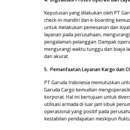
Keputusan yang dilakukan oleh PT Gar
check-in mandiri dan e-boarding kemud
untuk melakukan pemesanan dan loyali
layanan pada perusahaan, mengurangi b
pengalaman pelanggan. Dampak operas
mengurangi waktu tunggu dan biaya la
dan akurat.
5. Pemanfaatan Layanan Kargo dan C
PT Garuda Indonesia memutuskan unt
Garuda Cargo kemudian mengoperasika
korporat. Hal ini bertujuan untuk div
utilisasi armada di luar jam sibuk p
operasional yang positif pada perusaha
kestabilan pendapatan meskipun flukt