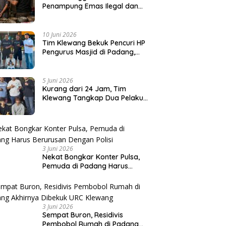
Penampung Emas Ilegal dan
Sita 80,18 Gram Emas
10 Juni 2026
Tim Klewang Bekuk Pencuri HP
Pengurus Masjid di Padang,
Pelaku Terancam 5 Tahun
Penjara
5 Juni 2026
Kurang dari 24 Jam, Tim
Klewang Tangkap Dua Pelaku
Pencurian HP di Padang
3 Juni 2026
Nekat Bongkar Konter Pulsa,
Pemuda di Padang Harus
Berurusan Dengan Polisi
3 Juni 2026
Sempat Buron, Residivis
Pembobol Rumah di Padang