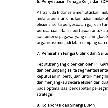
6. Penyesuaian Tenaga Kerja dan SD
PT Garuda Indonesia memutuskan mela
melalui pensiun dini, kemudian melakuka
efisiensi serta penyesuaian gaji dan 
perusahaan. Hal ini bertujuan untuk s
kompetensi pegawai yang meningkat. 
organisasi menjadi lebih ramping dan 
7. Pemisahan Fungsi Citilink dan Garu
Keputusan yang diberikan oleh PT Gar
dan penumpang serta segmentasi antara
keputusan ini bertujuan untuk menghin
dan menjangkau secara efisien dari du
pada optimalisasi pendapatan persegm
strategis.
8. Kolaborasi dan Sinergi BUMN