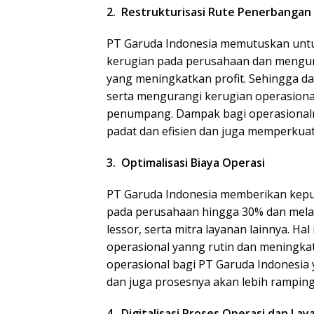
2. Restrukturisasi Rute Penerbangan
PT Garuda Indonesia memutuskan untu
kerugian pada perusahaan dan mengur
yang meningkatkan profit. Sehingga da
serta mengurangi kerugian operasional
penumpang. Dampak bagi operasionaln
padat dan efisien dan juga memperkuat
3. Optimalisasi Biaya Operasi
PT Garuda Indonesia memberikan kepu
pada perusahaan hingga 30% dan mela
lessor, serta mitra layanan lainnya. H
operasional yanng rutin dan meningk
operasional bagi PT Garuda Indonesia 
dan juga prosesnya akan lebih ramping
4. Digitalisasi Proses Operasi dan Lay