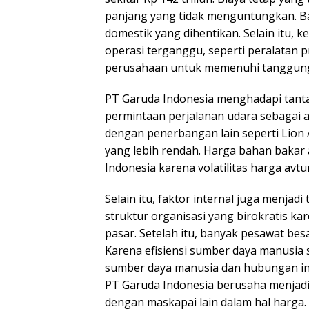
panjang yang tidak menguntungkan. B
domestik yang dihentikan. Selain itu
operasi terganggu, seperti peralatan
perusahaan untuk memenuhi tanggung
PT Garuda Indonesia menghadapi tanta
permintaan perjalanan udara sebagai 
dengan penerbangan lain seperti Lion Ai
yang lebih rendah. Harga bahan bakar 
Indonesia karena volatilitas harga avt
Selain itu, faktor internal juga menja
struktur organisasi yang birokratis 
pasar. Setelah itu, banyak pesawat bes
Karena efisiensi sumber daya manusia s
sumber daya manusia dan hubungan ind
PT Garuda Indonesia berusaha menjadi
dengan maskapai lain dalam hal harg