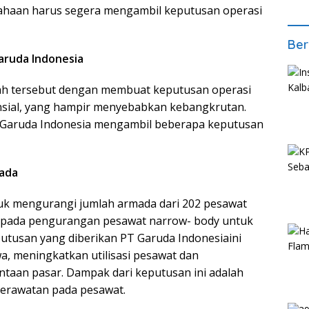
sahaan harus segera mengambil keputusan operasi
Ber
aruda Indonesia
ah tersebut dengan membuat keputusan operasi
nsial, yang hampir menyebabkan kebangkrutan.
 Garuda Indonesia mengambil beberapa keputusan
mada
k mengurangi jumlah armada dari 202 pesawat
s pada pengurangan pesawat narrow- body untuk
 Keputusan yang diberikan PT Garuda Indonesiaini
, meningkatkan utilisasi pesawat dan
taan pasar. Dampak dari keputusan ini adalah
erawatan pada pesawat.