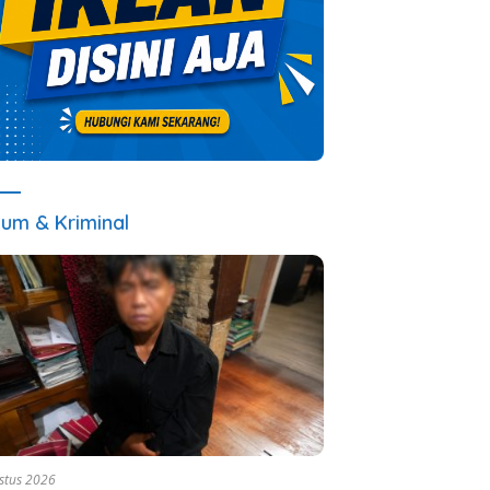
um & Kriminal
stus 2026