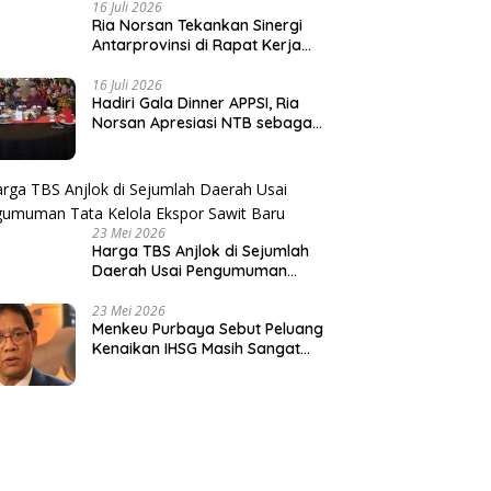
16 Juli 2026
Ria Norsan Tekankan Sinergi
Antarprovinsi di Rapat Kerja
APPSI Lombok
16 Juli 2026
Hadiri Gala Dinner APPSI, Ria
Norsan Apresiasi NTB sebagai
Tuan Rumah
23 Mei 2026
Harga TBS Anjlok di Sejumlah
Daerah Usai Pengumuman
Tata Kelola Ekspor Sawit Baru
23 Mei 2026
Menkeu Purbaya Sebut Peluang
Kenaikan IHSG Masih Sangat
Besar