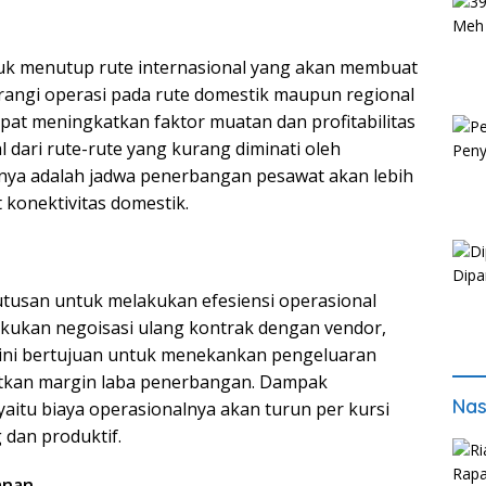
k menutup rute internasional yang akan membuat
angi operasi pada rute domestik maupun regional
pat meningkatkan faktor muatan dan profitabilitas
 dari rute-rute yang kurang diminati oleh
ya adalah jadwa penerbangan pesawat akan lebih
 konektivitas domestik.
tusan untuk melakukan efesiensi operasional
kukan negoisasi ulang kontrak dengan vendor,
al ini bertujuan untuk menekankan pengeluaran
atkan margin laba penerbangan. Dampak
Nas
yaitu biaya operasionalnya akan turun per kursi
 dan produktif.
anan