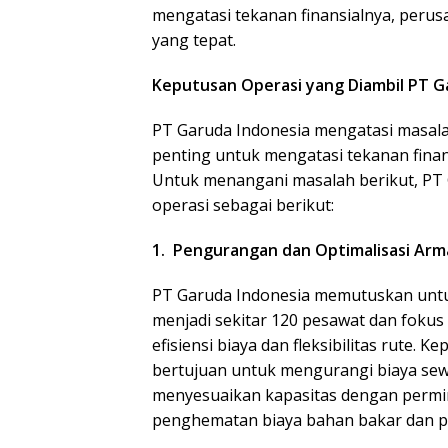
mengatasi tekanan finansialnya, peru
yang tepat.
Keputusan Operasi yang Diambil PT G
PT Garuda Indonesia mengatasi masal
penting untuk mengatasi tekanan fina
Untuk menangani masalah berikut, PT
operasi sebagai berikut:
1. Pengurangan dan Optimalisasi Ar
PT Garuda Indonesia memutuskan untu
menjadi sekitar 120 pesawat dan foku
efisiensi biaya dan fleksibilitas rute.
bertujuan untuk mengurangi biaya sewa
menyesuaikan kapasitas dengan permin
penghematan biaya bahan bakar dan p