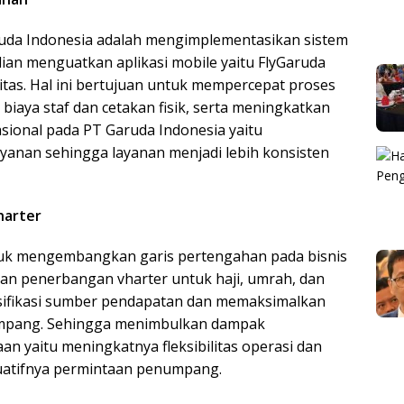
uda Indonesia adalah mengimplementasikan sistem
ian menguatkan aplikasi mobile yaitu FlyGaruda
tas. Hal ini bertujuan untuk mempercepat proses
iaya staf dan cetakan fisik, serta meningkatkan
ional pada PT Garuda Indonesia yaitu
yanan sehingga layanan menjadi lebih konsisten
harter
uk mengembangkan garis pertengahan pada bisnis
n penerbangan vharter untuk haji, umrah, dan
ersifikasi sumber pendapatan dan memaksimalkan
enumpang. Sehingga menimbulkan dampak
an yaitu meningkatnya fleksibilitas operasi dan
uatifnya permintaan penumpang.