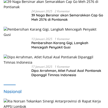
24 Januari 2025
2 Komentar
39 Naga Bersinar akan Semarakkan Cap Go
Meh 2576 di Pontianak
13 Januari 2025
1 Komentar
Pembersihan Karang Gigi, Langkah
Mencegah Penyakit Gusi
17 Januari 2025
1 Komentar
Dipo Arrahman, Atlet Futsal Asal Pontianak
Dipanggil Timnas Indonesia
Nasional