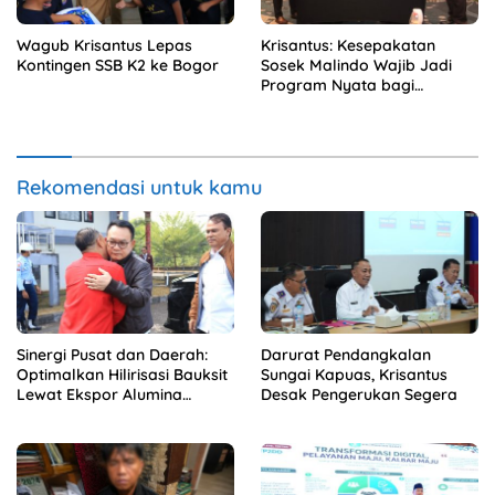
Wagub Krisantus Lepas
Krisantus: Kesepakatan
Kontingen SSB K2 ke Bogor
Sosek Malindo Wajib Jadi
Program Nyata bagi
Masyarakat
Rekomendasi untuk kamu
Sinergi Pusat dan Daerah:
Darurat Pendangkalan
Optimalkan Hilirisasi Bauksit
Sungai Kapuas, Krisantus
Lewat Ekspor Alumina
Desak Pengerukan Segera
Kalbar