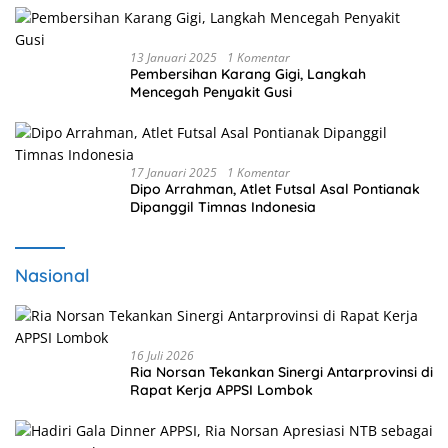
13 Januari 2025
1 Komentar
Pembersihan Karang Gigi, Langkah
Mencegah Penyakit Gusi
17 Januari 2025
1 Komentar
Dipo Arrahman, Atlet Futsal Asal Pontianak
Dipanggil Timnas Indonesia
Nasional
16 Juli 2026
Ria Norsan Tekankan Sinergi Antarprovinsi di
Rapat Kerja APPSI Lombok