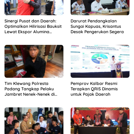
Sinergi Pusat dan Daerah:
Darurat Pendangkalan
Optimalkan Hilirisasi Bauksit
Sungai Kapuas, Krisantus
Lewat Ekspor Alumina
Desak Pengerukan Segera
Kalbar
Tim Klewang Polresta
Pemprov Kalbar Resmi
Padang Tangkap Pelaku
Terapkan QRIS Dinamis
Jambret Nenek-Nenek di
untuk Pajak Daerah
Solok