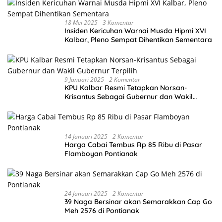
18 Mei 2025
3 Komentar
Insiden Kericuhan Warnai Musda Hipmi XVI
Kalbar, Pleno Sempat Dihentikan Sementara
9 Januari 2025
2 Komentar
KPU Kalbar Resmi Tetapkan Norsan-
Krisantus Sebagai Gubernur dan Wakil
Gubernur Terpilih
14 Januari 2025
2 Komentar
Harga Cabai Tembus Rp 85 Ribu di Pasar
Flamboyan Pontianak
24 Januari 2025
2 Komentar
39 Naga Bersinar akan Semarakkan Cap Go
Meh 2576 di Pontianak