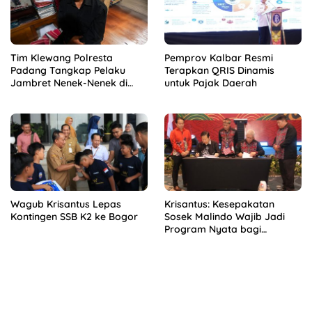
Tim Klewang Polresta
Pemprov Kalbar Resmi
Padang Tangkap Pelaku
Terapkan QRIS Dinamis
Jambret Nenek-Nenek di
untuk Pajak Daerah
Solok
Wagub Krisantus Lepas
Krisantus: Kesepakatan
Kontingen SSB K2 ke Bogor
Sosek Malindo Wajib Jadi
Program Nyata bagi
Masyarakat