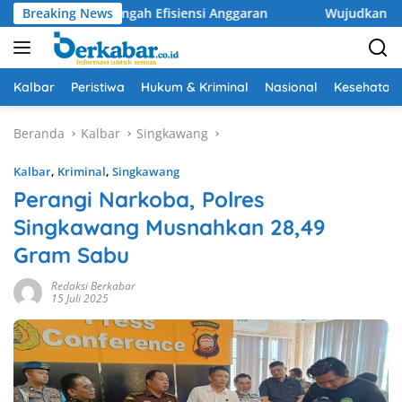
Langsung
n di Tengah Efisiensi Anggaran
Breaking News
Wujudkan Drainase Optim
ke
konten
Kalbar
Peristiwa
Hukum & Kriminal
Nasional
Kesehatan
Beranda
Kalbar
Singkawang
Kalbar
,
Kriminal
,
Singkawang
Perangi Narkoba, Polres
Singkawang Musnahkan 28,49
Gram Sabu
Redaksi Berkabar
15 Juli 2025