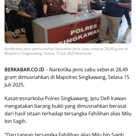
Konferensi pers pemusnahan Narkotika jenis sabu seberat 28,49 gram di
Mapolres Singkawang, Selasa 15 Juli 2025/Istimewa
BERKABAR.CO.ID
– Narkotika jenis sabu seberat 28,49
gram dimusnahkan di Mapolres Singkawang, Selasa 15
Juli 2025.
Kasatresnarkoba Polres Singkawang, Iptu Defi Irawan
mengatakan barang bukti yang dimusnahkan berasal
dari hasil sitaan terhadap tersangka Fahilihan alias Milu
bin Sagih.
“Dari tangan tersangka Fahilihan alias Milu bin Sagih.