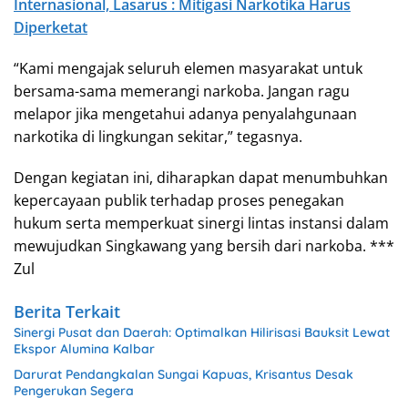
Internasional, Lasarus : Mitigasi Narkotika Harus
Diperketat
“Kami mengajak seluruh elemen masyarakat untuk
bersama-sama memerangi narkoba. Jangan ragu
melapor jika mengetahui adanya penyalahgunaan
narkotika di lingkungan sekitar,” tegasnya.
Dengan kegiatan ini, diharapkan dapat menumbuhkan
kepercayaan publik terhadap proses penegakan
hukum serta memperkuat sinergi lintas instansi dalam
mewujudkan Singkawang yang bersih dari narkoba. ***
Zul
Berita Terkait
Sinergi Pusat dan Daerah: Optimalkan Hilirisasi Bauksit Lewat
Ekspor Alumina Kalbar
Darurat Pendangkalan Sungai Kapuas, Krisantus Desak
Pengerukan Segera