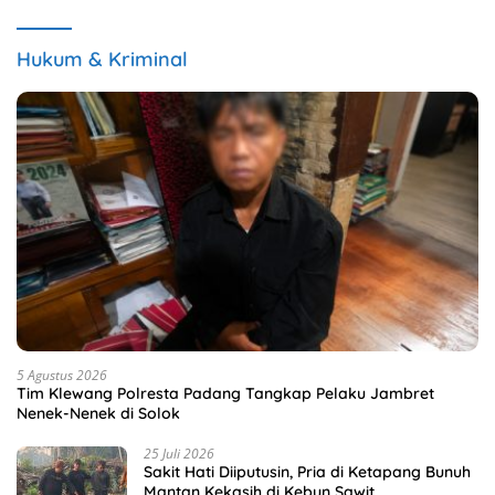
Hukum & Kriminal
5 Agustus 2026
Tim Klewang Polresta Padang Tangkap Pelaku Jambret
Nenek-Nenek di Solok
25 Juli 2026
Sakit Hati Diiputusin, Pria di Ketapang Bunuh
Mantan Kekasih di Kebun Sawit