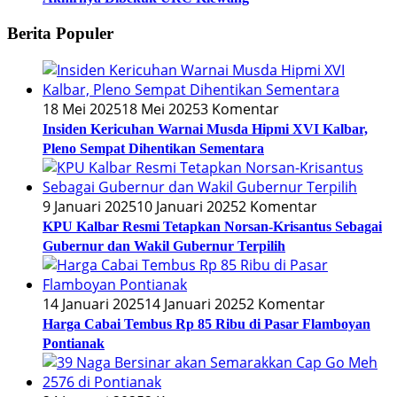
Berita Populer
18 Mei 2025
18 Mei 2025
3 Komentar
Insiden Kericuhan Warnai Musda Hipmi XVI Kalbar,
Pleno Sempat Dihentikan Sementara
9 Januari 2025
10 Januari 2025
2 Komentar
KPU Kalbar Resmi Tetapkan Norsan-Krisantus Sebagai
Gubernur dan Wakil Gubernur Terpilih
14 Januari 2025
14 Januari 2025
2 Komentar
Harga Cabai Tembus Rp 85 Ribu di Pasar Flamboyan
Pontianak