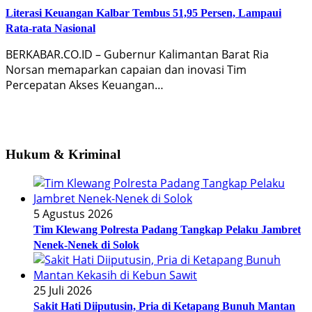
Literasi Keuangan Kalbar Tembus 51,95 Persen, Lampaui
Rata-rata Nasional
BERKABAR.CO.ID – Gubernur Kalimantan Barat Ria
Norsan memaparkan capaian dan inovasi Tim
Percepatan Akses Keuangan…
Hukum & Kriminal
5 Agustus 2026
Tim Klewang Polresta Padang Tangkap Pelaku Jambret
Nenek-Nenek di Solok
25 Juli 2026
Sakit Hati Diiputusin, Pria di Ketapang Bunuh Mantan