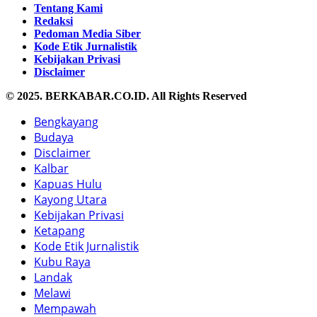
Tentang Kami
Redaksi
Pedoman Media Siber
Kode Etik Jurnalistik
Kebijakan Privasi
Disclaimer
© 2025. BERKABAR.CO.ID. All Rights Reserved
Bengkayang
Budaya
Disclaimer
Kalbar
Kapuas Hulu
Kayong Utara
Kebijakan Privasi
Ketapang
Kode Etik Jurnalistik
Kubu Raya
Landak
Melawi
Mempawah