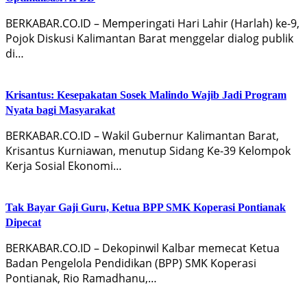
BERKABAR.CO.ID – Memperingati Hari Lahir (Harlah) ke-9,
Pojok Diskusi Kalimantan Barat menggelar dialog publik
di…
Krisantus: Kesepakatan Sosek Malindo Wajib Jadi Program
Nyata bagi Masyarakat
BERKABAR.CO.ID – Wakil Gubernur Kalimantan Barat,
Krisantus Kurniawan, menutup Sidang Ke-39 Kelompok
Kerja Sosial Ekonomi…
Tak Bayar Gaji Guru, Ketua BPP SMK Koperasi Pontianak
Dipecat
BERKABAR.CO.ID – Dekopinwil Kalbar memecat Ketua
Badan Pengelola Pendidikan (BPP) SMK Koperasi
Pontianak, Rio Ramadhanu,…