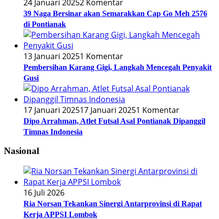
24 Januari 2025
2 Komentar
39 Naga Bersinar akan Semarakkan Cap Go Meh 2576
di Pontianak
13 Januari 2025
1 Komentar
Pembersihan Karang Gigi, Langkah Mencegah Penyakit
Gusi
17 Januari 2025
17 Januari 2025
1 Komentar
Dipo Arrahman, Atlet Futsal Asal Pontianak Dipanggil
Timnas Indonesia
Nasional
16 Juli 2026
Ria Norsan Tekankan Sinergi Antarprovinsi di Rapat
Kerja APPSI Lombok