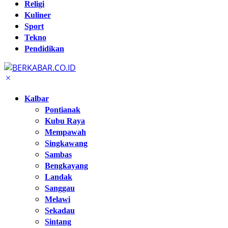
Religi
Kuliner
Sport
Tekno
Pendidikan
Kalbar
Pontianak
Kubu Raya
Mempawah
Singkawang
Sambas
Bengkayang
Landak
Sanggau
Melawi
Sekadau
Sintang