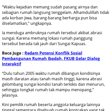
“Waktu kejadian memang sudah pasang airnya dan
sebagian rumah langsung tenggelam. Alhamdulillah tidak
ada korban jiwa, barang-barang berharga pun bisa
diselamatkan,” ungkapnya.
Ia menduga ambruknya rumah tersebut akibat abrasi
sungai. Karena memang lokasi rumah panggung
tersebut berada tak jauh dari Sungai Kapuas.
Baca Juga :
Redam Potensi Konflik Sosial
Pembangunan Rumah Ibadah, FKUB Gelar Dialog
Interaktif
“Dulu tahun 2005 waktu rumah dibangun kondisinya
masih daratan atau tanah masih tinggi, karena abrasi
gelombang sungai kondisi tanah terkikis dan menurun,
sehingga tongkat rumah tak mampu menopang,”
jelasnya.
Kini pemilik rumah beserta anggota keluarga lainnya
tinggal sementara disebuah rumah kontrakan yang tak