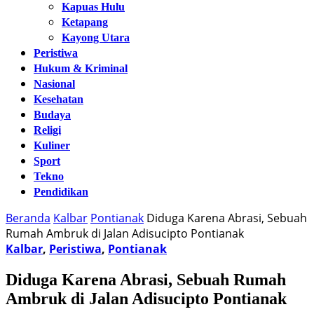
Kapuas Hulu
Ketapang
Kayong Utara
Peristiwa
Hukum & Kriminal
Nasional
Kesehatan
Budaya
Religi
Kuliner
Sport
Tekno
Pendidikan
Beranda
Kalbar
Pontianak
Diduga Karena Abrasi, Sebuah
Rumah Ambruk di Jalan Adisucipto Pontianak
Kalbar
,
Peristiwa
,
Pontianak
Diduga Karena Abrasi, Sebuah Rumah
Ambruk di Jalan Adisucipto Pontianak