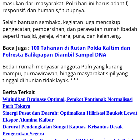
masukan dari masyarakat. Polri hari ini harus adaptif,
responsif, dan humanis,” tutupnya.
Selain bantuan sembako, kegiatan juga mencakup
pengecatan, pembersihan, dan perawatan rumah ibadah
seperti masjid, gereja, vihara, pura, dan kelenteng.
Baca Juga :
100 Tahanan di Rutan Polda Kaltim dan
Polresta Balikpapan Diambil Sampel DNA
Bedah rumah menyasar anggota Polri yang kurang
mampu, purnawirawan, hingga masyarakat sipil yang
tinggal di hunian tidak layak. ***
Berita Terkait
Wujudkan Drainase Optimal, Pemkot Pontianak Normalisasi
Parit Tokaya
Sinergi Pusat dan Daerah: Optimalkan Hilirisasi Bauksit Lewat
Ekspor Alumina Kalbar
Darurat Pendangkalan Sungai Kapuas, Krisantus Desak
Pengerukan Segera