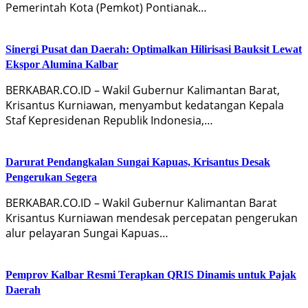
Pemerintah Kota (Pemkot) Pontianak…
Sinergi Pusat dan Daerah: Optimalkan Hilirisasi Bauksit Lewat
Ekspor Alumina Kalbar
BERKABAR.CO.ID – Wakil Gubernur Kalimantan Barat,
Krisantus Kurniawan, menyambut kedatangan Kepala
Staf Kepresidenan Republik Indonesia,…
Darurat Pendangkalan Sungai Kapuas, Krisantus Desak
Pengerukan Segera
BERKABAR.CO.ID – Wakil Gubernur Kalimantan Barat
Krisantus Kurniawan mendesak percepatan pengerukan
alur pelayaran Sungai Kapuas…
Pemprov Kalbar Resmi Terapkan QRIS Dinamis untuk Pajak
Daerah