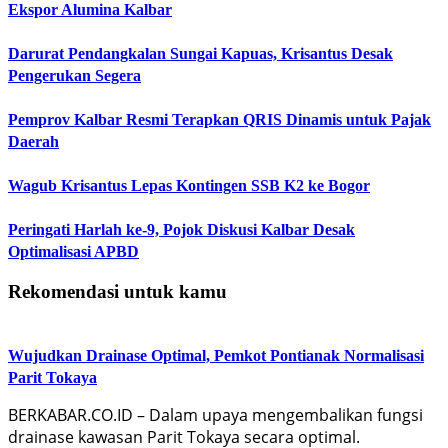
Ekspor Alumina Kalbar
Darurat Pendangkalan Sungai Kapuas, Krisantus Desak
Pengerukan Segera
Pemprov Kalbar Resmi Terapkan QRIS Dinamis untuk Pajak
Daerah
Wagub Krisantus Lepas Kontingen SSB K2 ke Bogor
Peringati Harlah ke-9, Pojok Diskusi Kalbar Desak
Optimalisasi APBD
Rekomendasi untuk kamu
Wujudkan Drainase Optimal, Pemkot Pontianak Normalisasi
Parit Tokaya
BERKABAR.CO.ID – Dalam upaya mengembalikan fungsi
drainase kawasan Parit Tokaya secara optimal.