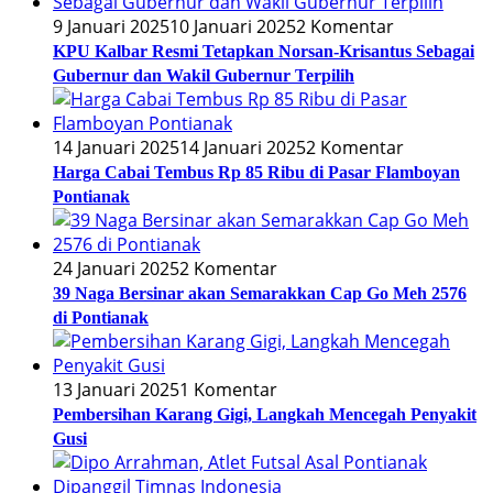
9 Januari 2025
10 Januari 2025
2 Komentar
KPU Kalbar Resmi Tetapkan Norsan-Krisantus Sebagai
Gubernur dan Wakil Gubernur Terpilih
14 Januari 2025
14 Januari 2025
2 Komentar
Harga Cabai Tembus Rp 85 Ribu di Pasar Flamboyan
Pontianak
24 Januari 2025
2 Komentar
39 Naga Bersinar akan Semarakkan Cap Go Meh 2576
di Pontianak
13 Januari 2025
1 Komentar
Pembersihan Karang Gigi, Langkah Mencegah Penyakit
Gusi