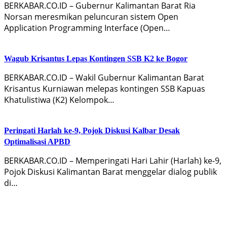
BERKABAR.CO.ID – Gubernur Kalimantan Barat Ria
Norsan meresmikan peluncuran sistem Open
Application Programming Interface (Open…
Wagub Krisantus Lepas Kontingen SSB K2 ke Bogor
BERKABAR.CO.ID – Wakil Gubernur Kalimantan Barat
Krisantus Kurniawan melepas kontingen SSB Kapuas
Khatulistiwa (K2) Kelompok…
Peringati Harlah ke-9, Pojok Diskusi Kalbar Desak
Optimalisasi APBD
BERKABAR.CO.ID – Memperingati Hari Lahir (Harlah) ke-9,
Pojok Diskusi Kalimantan Barat menggelar dialog publik
di…