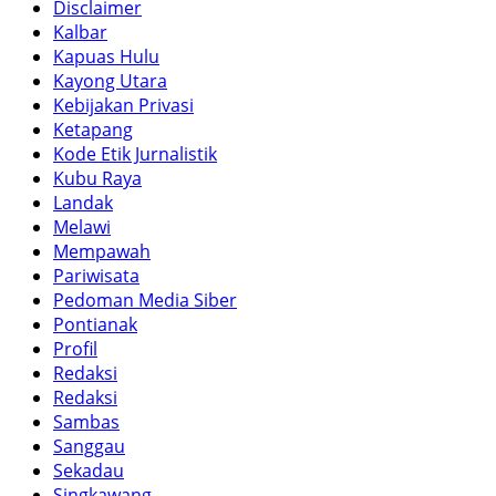
Disclaimer
Kalbar
Kapuas Hulu
Kayong Utara
Kebijakan Privasi
Ketapang
Kode Etik Jurnalistik
Kubu Raya
Landak
Melawi
Mempawah
Pariwisata
Pedoman Media Siber
Pontianak
Profil
Redaksi
Redaksi
Sambas
Sanggau
Sekadau
Singkawang