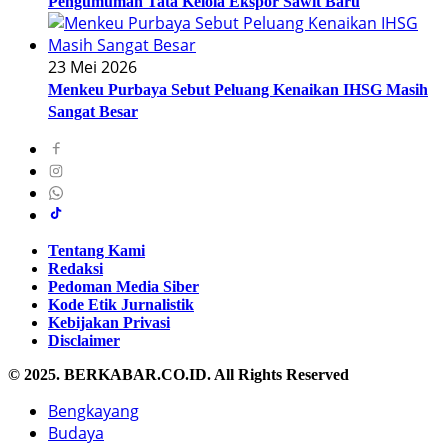
Pengumuman Tata Kelola Ekspor Sawit Baru
23 Mei 2026
Menkeu Purbaya Sebut Peluang Kenaikan IHSG Masih
Sangat Besar
Tentang Kami
Redaksi
Pedoman Media Siber
Kode Etik Jurnalistik
Kebijakan Privasi
Disclaimer
© 2025. BERKABAR.CO.ID. All Rights Reserved
Bengkayang
Budaya