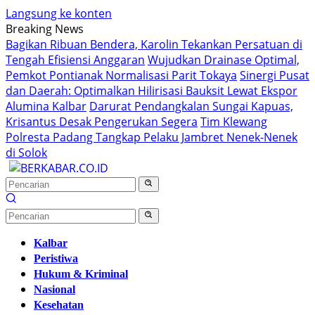
Langsung ke konten
Breaking News
Bagikan Ribuan Bendera, Karolin Tekankan Persatuan di
Tengah Efisiensi Anggaran
Wujudkan Drainase Optimal,
Pemkot Pontianak Normalisasi Parit Tokaya
Sinergi Pusat
dan Daerah: Optimalkan Hilirisasi Bauksit Lewat Ekspor
Alumina Kalbar
Darurat Pendangkalan Sungai Kapuas,
Krisantus Desak Pengerukan Segera
Tim Klewang
Polresta Padang Tangkap Pelaku Jambret Nenek-Nenek
di Solok
Kalbar
Peristiwa
Hukum & Kriminal
Nasional
Kesehatan