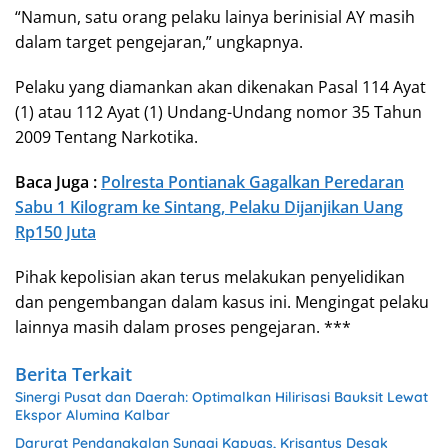
“Namun, satu orang pelaku lainya berinisial AY masih
dalam target pengejaran,” ungkapnya.
Pelaku yang diamankan akan dikenakan Pasal 114 Ayat
(1) atau 112 Ayat (1) Undang-Undang nomor 35 Tahun
2009 Tentang Narkotika.
Baca Juga :
Polresta Pontianak Gagalkan Peredaran
Sabu 1 Kilogram ke Sintang, Pelaku Dijanjikan Uang
Rp150 Juta
Pihak kepolisian akan terus melakukan penyelidikan
dan pengembangan dalam kasus ini. Mengingat pelaku
lainnya masih dalam proses pengejaran. ***
Berita Terkait
Sinergi Pusat dan Daerah: Optimalkan Hilirisasi Bauksit Lewat
Ekspor Alumina Kalbar
Darurat Pendangkalan Sungai Kapuas, Krisantus Desak