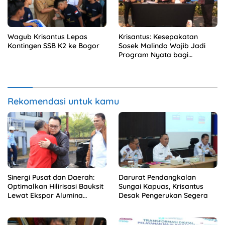
Wagub Krisantus Lepas
Krisantus: Kesepakatan
Kontingen SSB K2 ke Bogor
Sosek Malindo Wajib Jadi
Program Nyata bagi
Masyarakat
Rekomendasi untuk kamu
Sinergi Pusat dan Daerah:
Darurat Pendangkalan
Optimalkan Hilirisasi Bauksit
Sungai Kapuas, Krisantus
Lewat Ekspor Alumina
Desak Pengerukan Segera
Kalbar