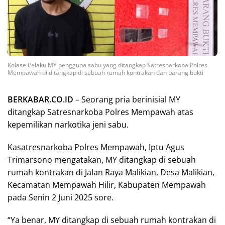
Kolase Pelaku MY pengguna sabu yang ditangkap Satresnarkoba Polres
Mempawah di ditangkap di sebuah rumah kontrakan dan barang bukti
BERKABAR.CO.ID
– Seorang pria berinisial MY
ditangkap Satresnarkoba Polres Mempawah atas
kepemilikan narkotika jeni sabu.
Kasatresnarkoba Polres Mempawah, Iptu Agus
Trimarsono mengatakan, MY ditangkap di sebuah
rumah kontrakan di Jalan Raya Malikian, Desa Malikian,
Kecamatan Mempawah Hilir, Kabupaten Mempawah
pada Senin 2 Juni 2025 sore.
“Ya benar, MY ditangkap di sebuah rumah kontrakan di