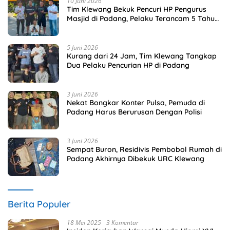
10 Juni 2026
Tim Klewang Bekuk Pencuri HP Pengurus
Masjid di Padang, Pelaku Terancam 5 Tahun
Penjara
5 Juni 2026
Kurang dari 24 Jam, Tim Klewang Tangkap
Dua Pelaku Pencurian HP di Padang
3 Juni 2026
Nekat Bongkar Konter Pulsa, Pemuda di
Padang Harus Berurusan Dengan Polisi
3 Juni 2026
Sempat Buron, Residivis Pembobol Rumah di
Padang Akhirnya Dibekuk URC Klewang
Berita Populer
18 Mei 2025
3 Komentar