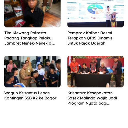
Tim Klewang Polresta
Pemprov Kalbar Resmi
Padang Tangkap Pelaku
Terapkan QRIS Dinamis
Jambret Nenek-Nenek di
untuk Pajak Daerah
Solok
Wagub Krisantus Lepas
Krisantus: Kesepakatan
Kontingen SSB K2 ke Bogor
Sosek Malindo Wajib Jadi
Program Nyata bagi
Masyarakat