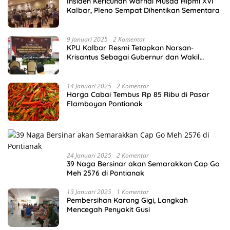
Insiden Kericuhan Warnai Musda Hipmi XVI
Kalbar, Pleno Sempat Dihentikan Sementara
9 Januari 2025
2 Komentar
KPU Kalbar Resmi Tetapkan Norsan-
Krisantus Sebagai Gubernur dan Wakil
Gubernur Terpilih
14 Januari 2025
2 Komentar
Harga Cabai Tembus Rp 85 Ribu di Pasar
Flamboyan Pontianak
24 Januari 2025
2 Komentar
39 Naga Bersinar akan Semarakkan Cap Go
Meh 2576 di Pontianak
13 Januari 2025
1 Komentar
Pembersihan Karang Gigi, Langkah
Mencegah Penyakit Gusi