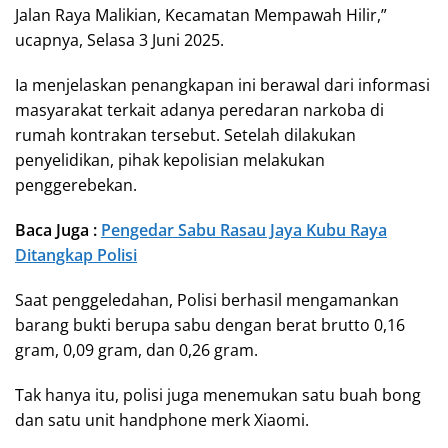
Jalan Raya Malikian, Kecamatan Mempawah Hilir,”
ucapnya, Selasa 3 Juni 2025.
Ia menjelaskan penangkapan ini berawal dari informasi
masyarakat terkait adanya peredaran narkoba di
rumah kontrakan tersebut. Setelah dilakukan
penyelidikan, pihak kepolisian melakukan
penggerebekan.
Baca Juga :
Pengedar Sabu Rasau Jaya Kubu Raya
Ditangkap Polisi
Saat penggeledahan, Polisi berhasil mengamankan
barang bukti berupa sabu dengan berat brutto 0,16
gram, 0,09 gram, dan 0,26 gram.
Tak hanya itu, polisi juga menemukan satu buah bong
dan satu unit handphone merk Xiaomi.