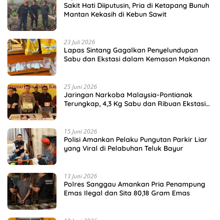
Sakit Hati Diiputusin, Pria di Ketapang Bunuh
Mantan Kekasih di Kebun Sawit
23 Juli 2026
Lapas Sintang Gagalkan Penyelundupan
Sabu dan Ekstasi dalam Kemasan Makanan
25 Juni 2026
Jaringan Narkoba Malaysia-Pontianak
Terungkap, 4,3 Kg Sabu dan Ribuan Ekstasi
Disita
15 Juni 2026
Polisi Amankan Pelaku Pungutan Parkir Liar
yang Viral di Pelabuhan Teluk Bayur
13 Juni 2026
Polres Sanggau Amankan Pria Penampung
Emas Ilegal dan Sita 80,18 Gram Emas