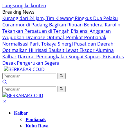
Langsung ke konten
Breaking News
Kurang dari 24 Jam, Tim Klewang Ringkus Dua Pelaku
Curanmor di Padang
Bagikan Ribuan Bendera, Karolin
Tekankan Persatuan di Tengah Efisiensi Anggaran
Wujudkan Drainase Optimal, Pemkot Pontianak
Normalisasi Parit Tokaya
Sinergi Pusat dan Daerah:
Optimalkan Hilirisasi Bauksit Lewat Ekspor Alumina
Kalbar
Darurat Pendangkalan Sungai Kapuas, Krisantus
Desak Pengerukan Segera
Kalbar
Pontianak
Kubu Raya