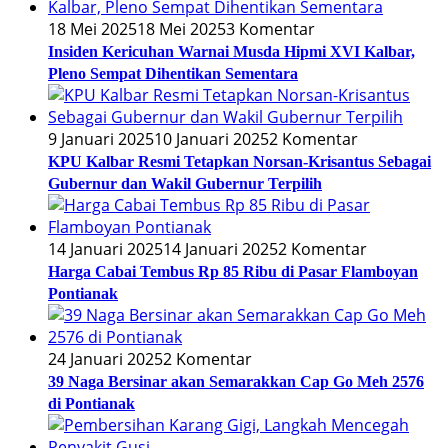
18 Mei 2025
18 Mei 2025
3 Komentar
Insiden Kericuhan Warnai Musda Hipmi XVI Kalbar,
Pleno Sempat Dihentikan Sementara
9 Januari 2025
10 Januari 2025
2 Komentar
KPU Kalbar Resmi Tetapkan Norsan-Krisantus Sebagai
Gubernur dan Wakil Gubernur Terpilih
14 Januari 2025
14 Januari 2025
2 Komentar
Harga Cabai Tembus Rp 85 Ribu di Pasar Flamboyan
Pontianak
24 Januari 2025
2 Komentar
39 Naga Bersinar akan Semarakkan Cap Go Meh 2576
di Pontianak