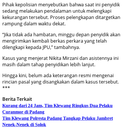
Pihak kepolisian menyebutkan bahwa saat ini penyidik
sedang melakukan pendalaman untuk melengkapi
kekurangan tersebut. Proses pelengkapan ditargetkan
rampung dalam waktu dekat.
“Jika tidak ada hambatan, minggu depan penyidik akan
mengirimkan kembali berkas perkara yang telah
dilengkapi kepada JPU,” tambahnya.
Kasus yang menjerat Nikita Mirzani dan asistennya ini
masih dalam tahap penyidikan lebih lanjut.
Hingga kini, belum ada keterangan resmi mengenai
rincian pasal yang disangkakan dalam kasus tersebut.
***
Berita Terkait
Kurang dari 24 Jam, Tim Klewang Ringkus Dua Pelaku
Curanmor di Padang
Tim Klewang Polresta Padang Tangkap Pelaku Jambret
Nenek-Nenek di Solok