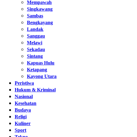
Mempawah
Singkawang
Sambas
Bengkayang
Landak
Sanggau
Melawi
Sekadau
Sintang
Kapuas Hulu
Ketapang
Kayong Utara
Peristiwa
Hukum & Kriminal
Nasional
Kesehatan
Budaya
Religi
Kuliner
Sport
Tekno