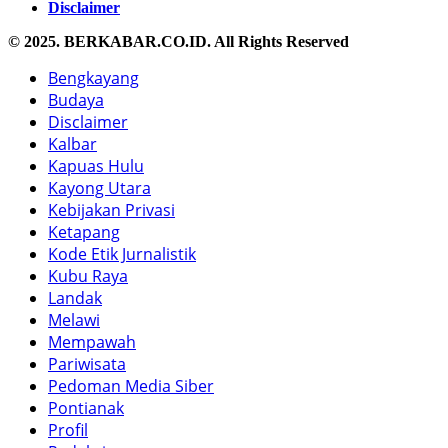
Disclaimer
© 2025. BERKABAR.CO.ID. All Rights Reserved
Bengkayang
Budaya
Disclaimer
Kalbar
Kapuas Hulu
Kayong Utara
Kebijakan Privasi
Ketapang
Kode Etik Jurnalistik
Kubu Raya
Landak
Melawi
Mempawah
Pariwisata
Pedoman Media Siber
Pontianak
Profil