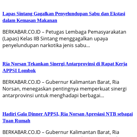
Lapas Sintang Gagalkan Penyelundupan Sabu dan Ekstasi
dalam Kemasan Makanan
BERKABAR.CO.ID – Petugas Lembaga Pemasyarakatan
(Lapas) Kelas IIB Sintang menggagalkan upaya
penyelundupan narkotika jenis sabu…
Ria Norsan Tekankan Sinergi Antarprovinsi di Rapat Kerja
APPSI Lombok
BERKABAR.CO.ID – Gubernur Kalimantan Barat, Ria
Norsan, menegaskan pentingnya memperkuat sinergi
antarprovinsi untuk menghadapi berbagai…
Hadiri Gala Dinner APPSI, Ria Norsan Apresiasi NTB sebagai
Tuan Rumah
BERKABAR.CO.ID – Gubernur Kalimantan Barat, Ria