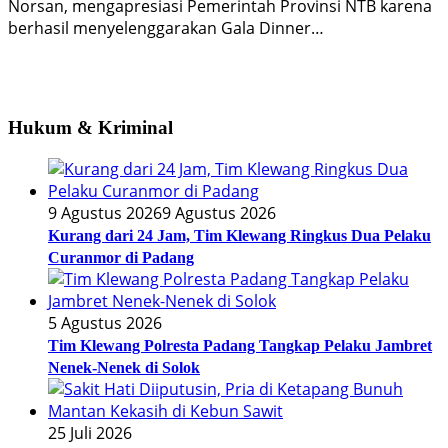
Norsan, mengapresiasi Pemerintah Provinsi NTB karena
berhasil menyelenggarakan Gala Dinner…
Hukum & Kriminal
9 Agustus 2026
9 Agustus 2026
Kurang dari 24 Jam, Tim Klewang Ringkus Dua Pelaku
Curanmor di Padang
5 Agustus 2026
Tim Klewang Polresta Padang Tangkap Pelaku Jambret
Nenek-Nenek di Solok
25 Juli 2026