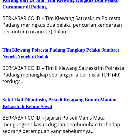
Kurang dari 24 Jam, Tim Klewang Ringkus Dua Pelaku
Curanmor di Padang
BERKABAR.CO.ID – Tim Klewang Satreskrim Polresta
Padang meringkus dua pelaku pencurian kendaraan
bermotor (curanmor) dalam…
Tim Klewang Polresta Padang Tangkap Pelaku Jambret
Nenek-Nenek di Solok
BERKABAR.CO.ID – Tim II Klewang Satreskrim Polresta
Padang menangkap seorang pria berinisial FDP (40)
terduga…
Sakit Hati Diiputusin, Pria di Ketapang Bunuh Mantan
Kekasih di Kebun Sawit
BERKABAR.CO.ID – Jajaran Polsek Manis Mata
mengungkap kasus dugaan pembunuhan terhadap
seorang perempuan yang sebelumnya…