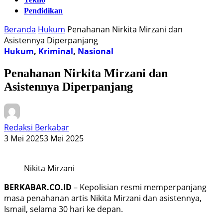
Pendidikan
Beranda
Hukum
Penahanan Nirkita Mirzani dan
Asistennya Diperpanjang
Hukum
,
Kriminal
,
Nasional
Penahanan Nirkita Mirzani dan
Asistennya Diperpanjang
Redaksi Berkabar
3 Mei 2025
3 Mei 2025
Nikita Mirzani
BERKABAR.CO.ID
– Kepolisian resmi memperpanjang
masa penahanan artis Nikita Mirzani dan asistennya,
Ismail, selama 30 hari ke depan.