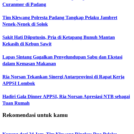
Curanmor di Padang
Tim Klewang Polresta Padang Tangkap Pelaku Jambret
Nenek-Nenek di Solok
Sakit Hati Diiputusin, Pria di Ketapang Bunuh Mantan
Kekasih di Kebun Sawit
Lapas Sintang Gagalkan Penyelundupan Sabu dan Ekstasi
dalam Kemasan Makanan
Ria Norsan Tekankan Sinergi Antarprovinsi di Rapat Kerja
APPSI Lombok
Hadiri Gala Dinner APPSI, Ria Norsan Apresiasi NTB sebagai
Tuan Rumah
Rekomendasi untuk kamu