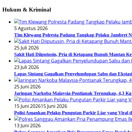
Hukum & Kriminal
5 Agustus 2026
Tim Klewang Polresta Padang Tangkap Pelaku Jambret N
25 Juli 2026
Sakit Hati Diiputusin, Pria di Ketapang Bunuh Mantan Ke
23 Juli 2026
Lapas Sintang Gagalkan Penyelundupan Sabu dan Eksta
25 Juni 2026
Jaringan Narkoba Malaysia-Pontianak Terungkap, 4,3 Kg 
15 Juni 2026
15 Juni 2026
Polisi Amankan Pelaku Pungutan Parkir Liar yang Viral 
13 Juni 2026