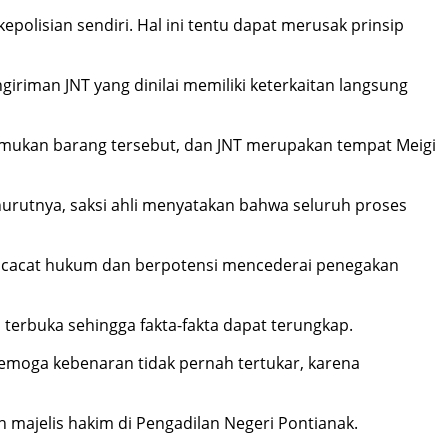
polisian sendiri. Hal ini tentu dapat merusak prinsip
iriman JNT yang dinilai memiliki keterkaitan langsung
emukan barang tersebut, dan JNT merupakan tempat Meigi
urutnya, saksi ahli menyatakan bahwa seluruh proses
an cacat hukum dan berpotensi mencederai penegakan
terbuka sehingga fakta-fakta dapat terungkap.
emoga kebenaran tidak pernah tertukar, karena
 majelis hakim di Pengadilan Negeri Pontianak.