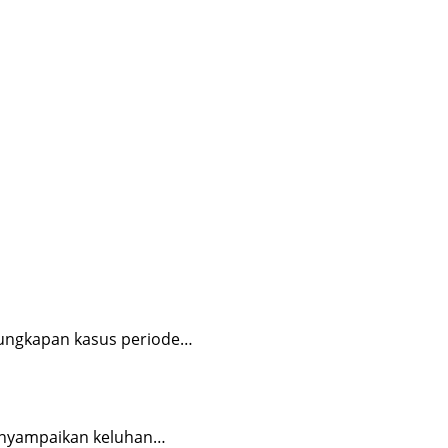
gungkapan kasus periode…
enyampaikan keluhan…