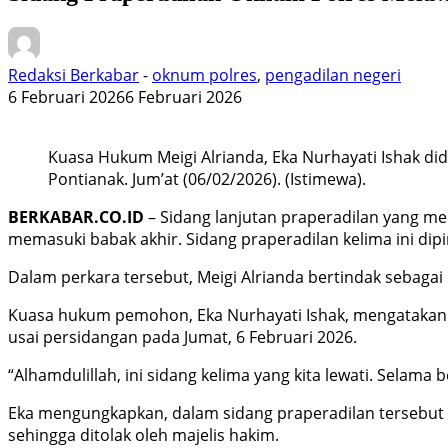
Redaksi Berkabar
-
oknum polres
,
pengadilan negeri
6 Februari 2026
6 Februari 2026
Kuasa Hukum Meigi Alrianda, Eka Nurhayati Ishak dida
Pontianak. Jum’at (06/02/2026). (Istimewa).
BERKABAR.CO.ID
– Sidang lanjutan praperadilan yang me
memasuki babak akhir. Sidang praperadilan kelima ini dipi
Dalam perkara tersebut, Meigi Alrianda bertindak sebaga
Kuasa hukum pemohon, Eka Nurhayati Ishak, mengatakan p
usai persidangan pada Jumat, 6 Februari 2026.
“Alhamdulillah, ini sidang kelima yang kita lewati. Selama
Eka mengungkapkan, dalam sidang praperadilan tersebut p
sehingga ditolak oleh majelis hakim.