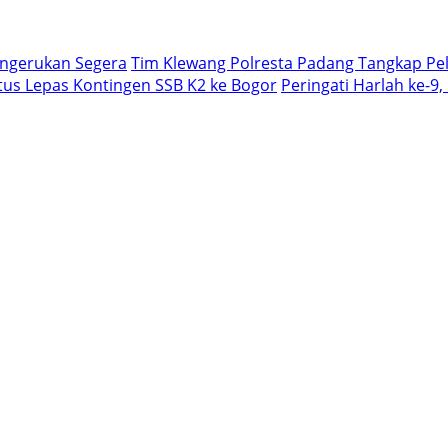
engerukan Segera
Tim Klewang Polresta Padang Tangkap Pel
us Lepas Kontingen SSB K2 ke Bogor
Peringati Harlah ke-9