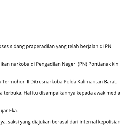
oses sidang praperadilan yang telah berjalan di PN
kan narkoba di Pengadilan Negeri (PN) Pontianak kini
 Termohon II Ditresnarkoba Polda Kalimantan Barat.
a terbuka. Hal itu disampaikannya kepada awak media
ujar Eka.
 saksi yang diajukan berasal dari internal kepolisian