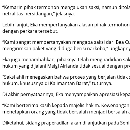
“Kemarin pihak termohon mengajukan saksi, namun ditolak m
netralitas persidangan,” jelasnya.
Lebih lanjut, Eka mempertanyakan alasan pihak termohon t
dengan perkara tersebut.
“Kami sangat mempertanyakan mengapa saksi dari Bea Cuk
mengirimkan paket yang diduga berisi narkoba,” ungkapny
Eka juga menambahkan, pihaknya telah menghadirkan saks
hukum yang dijalani Meigi Alrianda tidak sesuai dengan 
“Saksi ahli menegaskan bahwa proses yang berjalan tida
hukum, khususnya di Kalimantan Barat,” tuturnya.
Di akhir pernyataannya, Eka menyampaikan apresiasi kepa
“Kami berterima kasih kepada majelis hakim. Kewenanga
menetapkan orang yang tidak bersalah menjadi bersalah 
Diketahui, sidang praperadilan akan dilanjutkan pada Sen