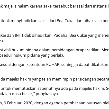
ajelis hakim karena saksi tersebut berasal dari instansi ke
idak menghadirkan saksi dari Bea Cukai dan pihak jasa peng
ai dan JNT tidak dihadirkan. Padahal Bea Cukai yang men
a.
i ahli hukum pidana dalam persidangan praperadilan. Men
prosedur hukum pidana yang berlaku.
k sesuai dengan ketentuan KUHAP, sehingga dapat dikatak
da majelis hakim yang telah memimpin persidangan secara 
n untuk memutuskan sepenuhnya ada pada majelis hakim. S
adalah dosa besar,” pungkasnya.
in, 9 Februari 2026, dengan agenda pembacaan putusan oleh