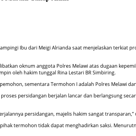
mpingi Ibu dari Meigi Alrianda saat menjelaskan terkiat pr
libatkan oknum anggota Polres Melawi atas dugaan kepemili
mpin oleh hakim tunggal Rina Lestari BR Simbiring.
i pemohon, sementara Termohon I adalah Polres Melawi dan
roses persidangan berjalan lancar dan berlangsung secar
 berjalannya persidangan, majelis hakim sangat transparan,” 
ihak termohon tidak dapat menghadirkan saksi. Menurutnya,