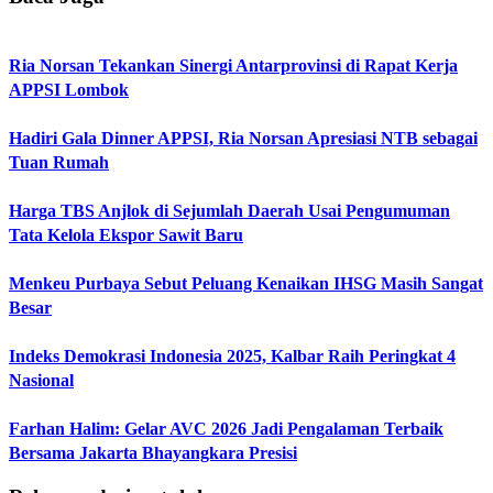
Ria Norsan Tekankan Sinergi Antarprovinsi di Rapat Kerja
APPSI Lombok
Hadiri Gala Dinner APPSI, Ria Norsan Apresiasi NTB sebagai
Tuan Rumah
Harga TBS Anjlok di Sejumlah Daerah Usai Pengumuman
Tata Kelola Ekspor Sawit Baru
Menkeu Purbaya Sebut Peluang Kenaikan IHSG Masih Sangat
Besar
Indeks Demokrasi Indonesia 2025, Kalbar Raih Peringkat 4
Nasional
Farhan Halim: Gelar AVC 2026 Jadi Pengalaman Terbaik
Bersama Jakarta Bhayangkara Presisi