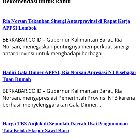
Rekomendasi untuk kamu
Ria Norsan Tekankan Sinergi Antarprovinsi di Rapat Kerja
APPSI Lombok
BERKABAR.CO.ID – Gubernur Kalimantan Barat, Ria
Norsan, menegaskan pentingnya memperkuat sinergi
antarprovinsi untuk menghadapi berbagai…
Hadiri Gala Dinner APPSI, Ria Norsan Apresiasi NTB sebagai
Tuan Rumah
BERKABAR.CO.ID – Gubernur Kalimantan Barat, Ria
Norsan, mengapresiasi Pemerintah Provinsi NTB karena
berhasil menyelenggarakan Gala Dinner…
Harga TBS Anjlok di Sejumlah Daerah Usai Pengumuman
Tata Kelola Ekspor Sawit Baru