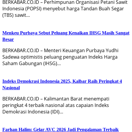
BERKABAR.CO.ID – Perhimpunan Organisasi Petani Sawit
Indonesia (POPSI) menyebut harga Tandan Buah Segar
(TBS) sawit…
Menkeu Purbaya Sebut Peluang Kenaikan IHSG Masih Sangat
Besar
BERKABAR.CO.ID – Menteri Keuangan Purbaya Yudhi
Sadewa optimistis peluang penguatan Indeks Harga
Saham Gabungan (IHSG)…
Indeks Demokrasi Indonesia 2025, Kalbar Raih Peringkat 4
Nasional
BERKABAR.CO.ID – Kalimantan Barat menempati
peringkat 4 terbaik nasional atas capaian Indeks
Demokrasi Indonesia (IDI)…
Farhan Halim: Gelar AVC 2026 Jadi Pengalaman Terbaik