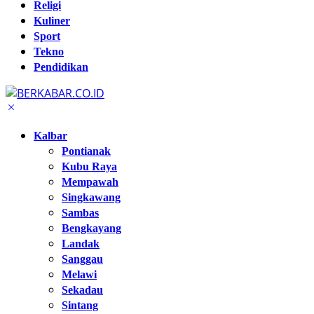
Religi
Kuliner
Sport
Tekno
Pendidikan
Kalbar
Pontianak
Kubu Raya
Mempawah
Singkawang
Sambas
Bengkayang
Landak
Sanggau
Melawi
Sekadau
Sintang