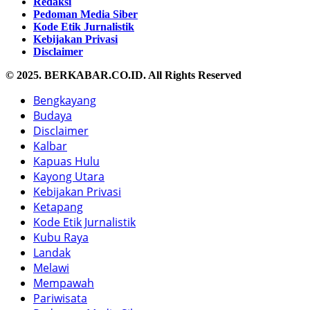
Redaksi
Pedoman Media Siber
Kode Etik Jurnalistik
Kebijakan Privasi
Disclaimer
© 2025. BERKABAR.CO.ID. All Rights Reserved
Bengkayang
Budaya
Disclaimer
Kalbar
Kapuas Hulu
Kayong Utara
Kebijakan Privasi
Ketapang
Kode Etik Jurnalistik
Kubu Raya
Landak
Melawi
Mempawah
Pariwisata