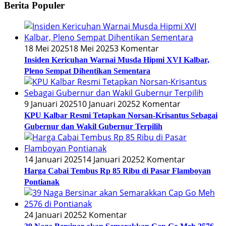
Berita Populer
18 Mei 2025
18 Mei 2025
3 Komentar
Insiden Kericuhan Warnai Musda Hipmi XVI Kalbar,
Pleno Sempat Dihentikan Sementara
9 Januari 2025
10 Januari 2025
2 Komentar
KPU Kalbar Resmi Tetapkan Norsan-Krisantus Sebagai
Gubernur dan Wakil Gubernur Terpilih
14 Januari 2025
14 Januari 2025
2 Komentar
Harga Cabai Tembus Rp 85 Ribu di Pasar Flamboyan
Pontianak
24 Januari 2025
2 Komentar