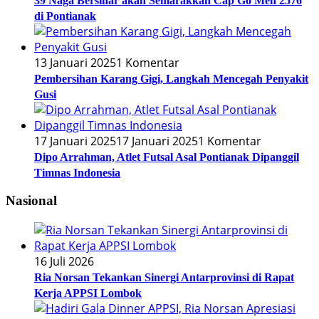
39 Naga Bersinar akan Semarakkan Cap Go Meh 2576
di Pontianak
13 Januari 2025
1 Komentar
Pembersihan Karang Gigi, Langkah Mencegah Penyakit
Gusi
17 Januari 2025
17 Januari 2025
1 Komentar
Dipo Arrahman, Atlet Futsal Asal Pontianak Dipanggil
Timnas Indonesia
Nasional
16 Juli 2026
Ria Norsan Tekankan Sinergi Antarprovinsi di Rapat
Kerja APPSI Lombok