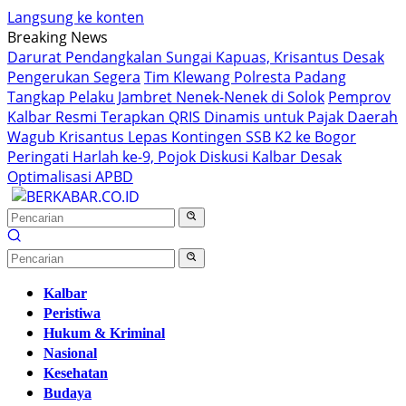
Langsung ke konten
Breaking News
Darurat Pendangkalan Sungai Kapuas, Krisantus Desak
Pengerukan Segera
Tim Klewang Polresta Padang
Tangkap Pelaku Jambret Nenek-Nenek di Solok
Pemprov
Kalbar Resmi Terapkan QRIS Dinamis untuk Pajak Daerah
Wagub Krisantus Lepas Kontingen SSB K2 ke Bogor
Peringati Harlah ke-9, Pojok Diskusi Kalbar Desak
Optimalisasi APBD
Kalbar
Peristiwa
Hukum & Kriminal
Nasional
Kesehatan
Budaya