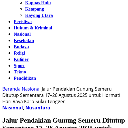
Kapuas Hulu
Ketapang
Kayong Utara
Peristiwa
Hukum & Kriminal
Nasional
Kesehatan
Budaya
Religi
Kuliner
Sport
Tekno
Pendidikan
Beranda
Nasional
Jalur Pendakian Gunung Semeru
Ditutup Sementara 17–26 Agustus 2025 untuk Hormati
Hari Raya Karo Suku Tengger
Nasional
,
Nusantara
Jalur Pendakian Gunung Semeru Ditutup
Sementara 17–26 Agustus 2025 untuk