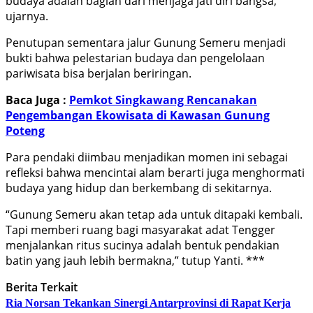
budaya adalah bagian dari menjaga jati diri bangsa,”
ujarnya.
Penutupan sementara jalur Gunung Semeru menjadi
bukti bahwa pelestarian budaya dan pengelolaan
pariwisata bisa berjalan beriringan.
Baca Juga :
Pemkot Singkawang Rencanakan
Pengembangan Ekowisata di Kawasan Gunung
Poteng
Para pendaki diimbau menjadikan momen ini sebagai
refleksi bahwa mencintai alam berarti juga menghormati
budaya yang hidup dan berkembang di sekitarnya.
“Gunung Semeru akan tetap ada untuk ditapaki kembali.
Tapi memberi ruang bagi masyarakat adat Tengger
menjalankan ritus sucinya adalah bentuk pendakian
batin yang jauh lebih bermakna,” tutup Yanti. ***
Berita Terkait
Ria Norsan Tekankan Sinergi Antarprovinsi di Rapat Kerja