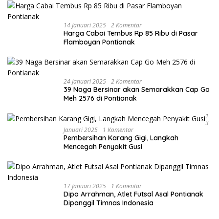
14 Januari 2025
2 Komentar
Harga Cabai Tembus Rp 85 Ribu di Pasar
Flamboyan Pontianak
24 Januari 2025
2 Komentar
39 Naga Bersinar akan Semarakkan Cap Go
Meh 2576 di Pontianak
1
3
Januari 2025
1 Komentar
Pembersihan Karang Gigi, Langkah
Mencegah Penyakit Gusi
17 Januari 2025
1 Komentar
Dipo Arrahman, Atlet Futsal Asal Pontianak
Dipanggil Timnas Indonesia