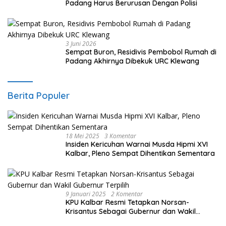
Padang Harus Berurusan Dengan Polisi
3 Juni 2026
Sempat Buron, Residivis Pembobol Rumah di
Padang Akhirnya Dibekuk URC Klewang
Berita Populer
18 Mei 2025
3 Komentar
Insiden Kericuhan Warnai Musda Hipmi XVI
Kalbar, Pleno Sempat Dihentikan Sementara
9 Januari 2025
2 Komentar
KPU Kalbar Resmi Tetapkan Norsan-
Krisantus Sebagai Gubernur dan Wakil
Gubernur Terpilih