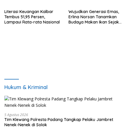
Literasi Keuangan Kalbar
Wujudkan Generasi Emas,
Tembus 51,95 Persen,
Erlina Norsan Tanamkan
Lampaui Rata-rata Nasional
Budaya Makan Ikan Sejak
Usia Dini
Hukum & Kriminal
5 Agustus 2026
Tim Klewang Polresta Padang Tangkap Pelaku Jambret
Nenek-Nenek di Solok