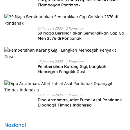
Flamboyan Pontianak
24 Januari 2025
2 Komentar
39 Naga Bersinar akan Semarakkan Cap Go
Meh 2576 di Pontianak
13 Januari 2025
1 Komentar
Pembersihan Karang Gigi, Langkah
Mencegah Penyakit Gusi
17 Januari 2025
1 Komentar
Dipo Arrahman, Atlet Futsal Asal Pontianak
Dipanggil Timnas Indonesia
Nasional