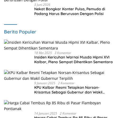
3 Juni 2026
Nekat Bongkar Konter Pulsa, Pemuda di
Padang Harus Berurusan Dengan Polisi
Berita Populer
18 Mei 2025
3 Komentar
Insiden Kericuhan Warnai Musda Hipmi XVI
Kalbar, Pleno Sempat Dihentikan Sementara
9 Januari 2025
2 Komentar
KPU Kalbar Resmi Tetapkan Norsan-
Krisantus Sebagai Gubernur dan Wakil
Gubernur Terpilih
14 Januari 2025
2 Komentar
Harga Cabai Tembus Rp 85 Ribu di Pasar