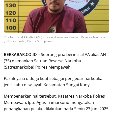
Pria berinisial AA alias AN (35) saat diamankan Satuan Reserse Narkoba
(Satresnarkoba) Polres Mempawah.
BERKABAR.CO.ID
– Seorang pria berinisial AA alias AN
(35) diamankan Satuan Reserse Narkoba
(Satresnarkoba) Polres Mempawah.
Pasalnya ia diduga kuat sebagai pengedar narkotika
jenis sabu di wilayah Kecamatan Sungai Kunyit.
Membenarkan hal tersebut, Kasatres Narkoba Polres
Mempawah, Iptu Agus Trimarsono mengatakan
penangkapan pelaku dilakukan pada Senin 23 Juni 2025