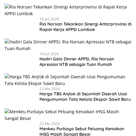
16 Juli 2026
Ria Norsan Tekankan Sinergi Antarprovinsi di
Rapat Kerja APPSI Lombok
16 Juli 2026
Hadiri Gala Dinner APPSI, Ria Norsan
Apresiasi NTB sebagai Tuan Rumah
23 Mei 2026
Harga TBS Anjlok di Sejumlah Daerah Usai
Pengumuman Tata Kelola Ekspor Sawit Baru
23 Mei 2026
Menkeu Purbaya Sebut Peluang Kenaikan
IHSG Masih Sangat Besar