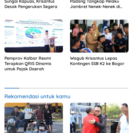
Sungai Kapuas, Krisantus
Padang Tangkap Pelaku
Desak Pengerukan Segera
Jambret Nenek-Nenek di
Solok
Pemprov Kalbar Resmi
Wagub Krisantus Lepas
Terapkan QRIS Dinamis
Kontingen SSB K2 ke Bogor
untuk Pajak Daerah
Rekomendasi untuk kamu