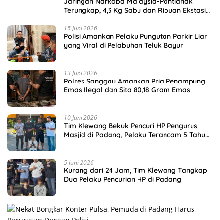
Jaringan Narkoba Malaysia-Pontianak
Terungkap, 4,3 Kg Sabu dan Ribuan Ekstasi
Disita
15 Juni 2026
Polisi Amankan Pelaku Pungutan Parkir Liar
yang Viral di Pelabuhan Teluk Bayur
13 Juni 2026
Polres Sanggau Amankan Pria Penampung
Emas Ilegal dan Sita 80,18 Gram Emas
10 Juni 2026
Tim Klewang Bekuk Pencuri HP Pengurus
Masjid di Padang, Pelaku Terancam 5 Tahun
Penjara
5 Juni 2026
Kurang dari 24 Jam, Tim Klewang Tangkap
Dua Pelaku Pencurian HP di Padang