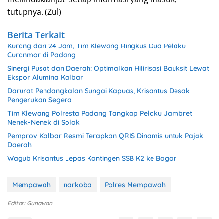
tutupnya. (Zul)
Berita Terkait
Kurang dari 24 Jam, Tim Klewang Ringkus Dua Pelaku
Curanmor di Padang
Sinergi Pusat dan Daerah: Optimalkan Hilirisasi Bauksit Lewat
Ekspor Alumina Kalbar
Darurat Pendangkalan Sungai Kapuas, Krisantus Desak
Pengerukan Segera
Tim Klewang Polresta Padang Tangkap Pelaku Jambret
Nenek-Nenek di Solok
Pemprov Kalbar Resmi Terapkan QRIS Dinamis untuk Pajak
Daerah
Wagub Krisantus Lepas Kontingen SSB K2 ke Bogor
Mempawah
narkoba
Polres Mempawah
Editor: Gunawan