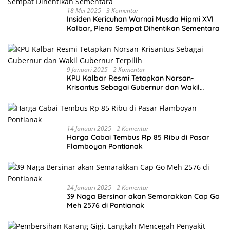
18 Mei 2025
3 Komentar
Insiden Kericuhan Warnai Musda Hipmi XVI
Kalbar, Pleno Sempat Dihentikan Sementara
9 Januari 2025
2 Komentar
KPU Kalbar Resmi Tetapkan Norsan-
Krisantus Sebagai Gubernur dan Wakil
Gubernur Terpilih
14 Januari 2025
2 Komentar
Harga Cabai Tembus Rp 85 Ribu di Pasar
Flamboyan Pontianak
24 Januari 2025
2 Komentar
39 Naga Bersinar akan Semarakkan Cap Go
Meh 2576 di Pontianak