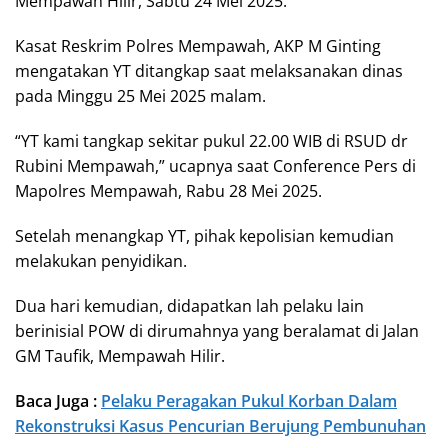
Mempawah Hilir, Sabtu 24 Mei 2025.
Kasat Reskrim Polres Mempawah, AKP M Ginting
mengatakan YT ditangkap saat melaksanakan dinas
pada Minggu 25 Mei 2025 malam.
“YT kami tangkap sekitar pukul 22.00 WIB di RSUD dr
Rubini Mempawah,” ucapnya saat Conference Pers di
Mapolres Mempawah, Rabu 28 Mei 2025.
Setelah menangkap YT, pihak kepolisian kemudian
melakukan penyidikan.
Dua hari kemudian, didapatkan lah pelaku lain
berinisial POW di dirumahnya yang beralamat di Jalan
GM Taufik, Mempawah Hilir.
Baca Juga :
Pelaku Peragakan Pukul Korban Dalam
Rekonstruksi Kasus Pencurian Berujung Pembunuhan