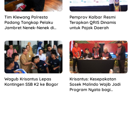
Tim Klewang Polresta
Pemprov Kalbar Resmi
Padang Tangkap Pelaku
Terapkan QRIS Dinamis
Jambret Nenek-Nenek di
untuk Pajak Daerah
Solok
Wagub Krisantus Lepas
Krisantus: Kesepakatan
Kontingen SSB K2 ke Bogor
Sosek Malindo Wajib Jadi
Program Nyata bagi
Masyarakat