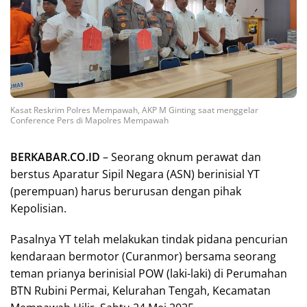
Kasat Reskrim Polres Mempawah, AKP M Ginting saat menggelar
Conference Pers di Mapolres Mempawah
BERKABAR.CO.ID
– Seorang oknum perawat dan
berstus Aparatur Sipil Negara (ASN) berinisial YT
(perempuan) harus berurusan dengan pihak
Kepolisian.
Pasalnya YT telah melakukan tindak pidana pencurian
kendaraan bermotor (Curanmor) bersama seorang
teman prianya berinisial POW (laki-laki) di Perumahan
BTN Rubini Permai, Kelurahan Tengah, Kecamatan