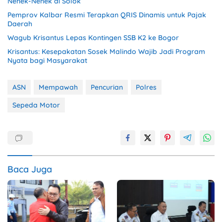
Nenek-Nenek di Solok
Pemprov Kalbar Resmi Terapkan QRIS Dinamis untuk Pajak
Daerah
Wagub Krisantus Lepas Kontingen SSB K2 ke Bogor
Krisantus: Kesepakatan Sosek Malindo Wajib Jadi Program
Nyata bagi Masyarakat
ASN
Mempawah
Pencurian
Polres
Sepeda Motor
Baca Juga