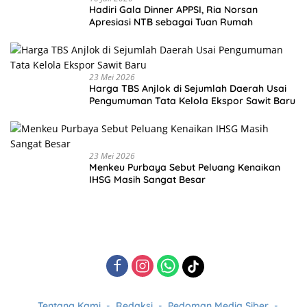
Hadiri Gala Dinner APPSI, Ria Norsan
Apresiasi NTB sebagai Tuan Rumah
23 Mei 2026
Harga TBS Anjlok di Sejumlah Daerah Usai
Pengumuman Tata Kelola Ekspor Sawit Baru
23 Mei 2026
Menkeu Purbaya Sebut Peluang Kenaikan
IHSG Masih Sangat Besar
Tentang Kami
Redaksi
Pedoman Media Siber