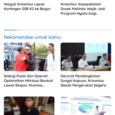
Wagub Krisantus Lepas
Krisantus: Kesepakatan
Kontingen SSB K2 ke Bogor
Sosek Malindo Wajib Jadi
Program Nyata bagi
Masyarakat
Rekomendasi untuk kamu
Sinergi Pusat dan Daerah:
Darurat Pendangkalan
Optimalkan Hilirisasi Bauksit
Sungai Kapuas, Krisantus
Lewat Ekspor Alumina
Desak Pengerukan Segera
Kalbar