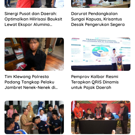
Sinergi Pusat dan Daerah:
Darurat Pendangkalan
Optimalkan Hilirisasi Bauksit
Sungai Kapuas, Krisantus
Lewat Ekspor Alumina
Desak Pengerukan Segera
Kalbar
Tim Klewang Polresta
Pemprov Kalbar Resmi
Padang Tangkap Pelaku
Terapkan QRIS Dinamis
Jambret Nenek-Nenek di
untuk Pajak Daerah
Solok