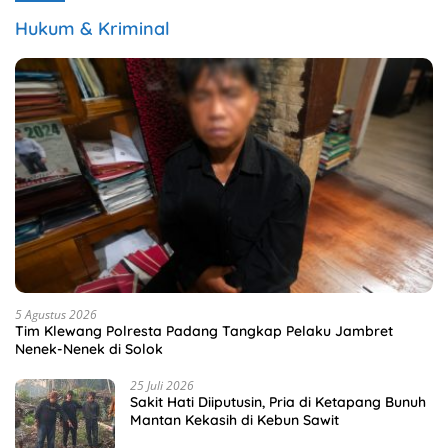
Hukum & Kriminal
5 Agustus 2026
Tim Klewang Polresta Padang Tangkap Pelaku Jambret
Nenek-Nenek di Solok
25 Juli 2026
Sakit Hati Diiputusin, Pria di Ketapang Bunuh
Mantan Kekasih di Kebun Sawit