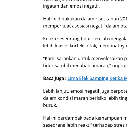
ingatan dan emosi negatif.
Hal ini dibuktikan dalam riset tahun 
memperkuat asosiasi negatif dalam ota
Ketika seseorang tidur setelah menga
lebih luas di korteks otak, membuatnya 
“Kami sarankan untuk menyelesaikan pe
tidur sambil menahan amarah,” ungkap
Baca Juga :
Lima Efek Samping Ketika 
Lebih lanjut, emosi negatif juga berpo
dalam kondisi marah berisiko lebih ti
buruk.
Hal ini berdampak pada kemampuan m
seseorang lebih reaktif terhadap stres 