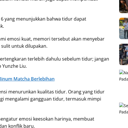
2016 yang menunjukkan bahwa tidur dapat
k.
lami emosi kuat, memori tersebut akan menyebar
sulit untuk dilupakan.
rtengkaran terlebih dahulu sebelum tidur; jangan
 Yunzhe Liu.
Minum Matcha Berlebihan
tensi menurunkan kualitas tidur. Orang yang tidur
nggi mengalami gangguan tidur, termasuk mimpi
engatur emosi keesokan harinya, membuat
dan konflik baru.