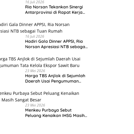
16 Juli 2026
Ria Norsan Tekankan Sinergi
Antarprovinsi di Rapat Kerja
APPSI Lombok
16 Juli 2026
Hadiri Gala Dinner APPSI, Ria
Norsan Apresiasi NTB sebagai
Tuan Rumah
23 Mei 2026
Harga TBS Anjlok di Sejumlah
Daerah Usai Pengumuman
Tata Kelola Ekspor Sawit Baru
23 Mei 2026
Menkeu Purbaya Sebut
Peluang Kenaikan IHSG Masih
Sangat Besar