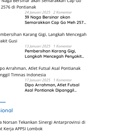
24 Januari 2025
2 Komentar
39 Naga Bersinar akan
Semarakkan Cap Go Meh 2576
di Pontianak
13 Januari 2025
1 Komentar
Pembersihan Karang Gigi,
Langkah Mencegah Penyakit
Gusi
17 Januari 2025
1 Komentar
Dipo Arrahman, Atlet Futsal
Asal Pontianak Dipanggil
Timnas Indonesia
ional