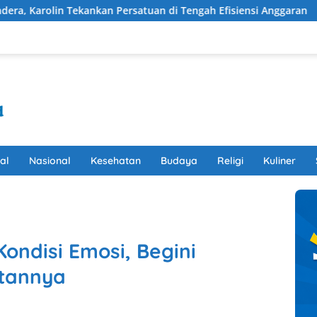
n Persatuan di Tengah Efisiensi Anggaran
Wujudkan Drai
al
Nasional
Kesehatan
Budaya
Religi
Kuliner
ondisi Emosi, Begini
tannya