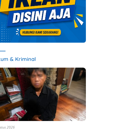
um & Kriminal
stus 2026