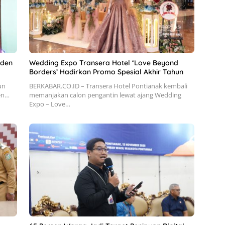
lden
Wedding Expo Transera Hotel ‘Love Beyond
Borders’ Hadirkan Promo Spesial Akhir Tahun
un
BERKABAR.CO.ID – Transera Hotel Pontianak kembali
den…
memanjakan calon pengantin lewat ajang Wedding
Expo – Love…