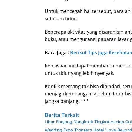
Untuk mencegah hal tersebut, para ah
sebelum tidur.
Beberapa aktivitas yang disarankan an
buku, atau mengurangi paparan layar g
Baca Juga :
Berikut Tips Jaga Kesehat
Kebiasaan ini dapat membantu menuru
untuk tidur yang lebih nyenyak.
Konflik memang tak bisa dihindari, t
menjaga ketenangan sebelum tidur bisa
jangka panjang. ***
Berita Terkait
Libur Panjang Dongkrak Tingkat Hunian Gol
Wedding Expo Transera Hotel ‘Love Beyond