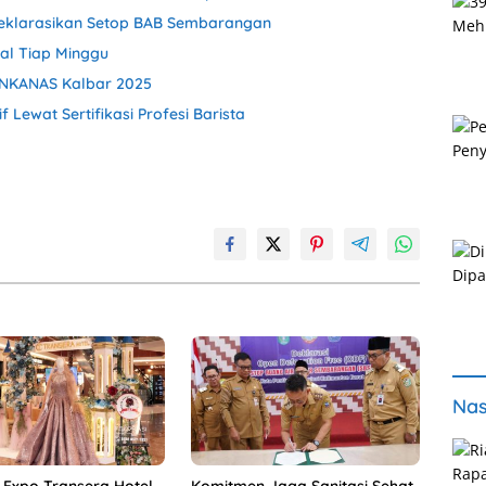
Deklarasikan Setop BAB Sembarangan
tal Tiap Minggu
INKANAS Kalbar 2025
Lewat Sertifikasi Profesi Barista
Nas