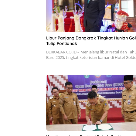
Libur Panjang Dongkrak Tingkat Hunian Go
Tulip Pontianak
BERKABAR.CO.ID – Menjelang libur Natal dan Tah
Baru 2025, tingkat keterisian kamar di Hotel Gol