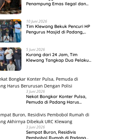
Penampung Emas Ilegal dan
Sita 80,18 Gram Emas
10 Juni 2026
Tim Klewang Bekuk Pencuri HP
Pengurus Masjid di Padang,
Pelaku Terancam 5 Tahun
Penjara
5 Juni 2026
Kurang dari 24 Jam, Tim
Klewang Tangkap Dua Pelaku
Pencurian HP di Padang
3 Juni 2026
Nekat Bongkar Konter Pulsa,
Pemuda di Padang Harus
Berurusan Dengan Polisi
3 Juni 2026
Sempat Buron, Residivis
Pembobol Rumah di Padang