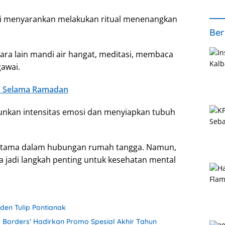
li menyarankan melakukan ritual menenangkan
Ber
tara lain mandi air hangat, meditasi, membaca
awai.
an Selama Ramadan
nkan intensitas emosi dan menyiapkan tubuh
erutama dalam hubungan rumah tangga. Namun,
 jadi langkah penting untuk kesehatan mental
den Tulip Pontianak
 Borders’ Hadirkan Promo Spesial Akhir Tahun