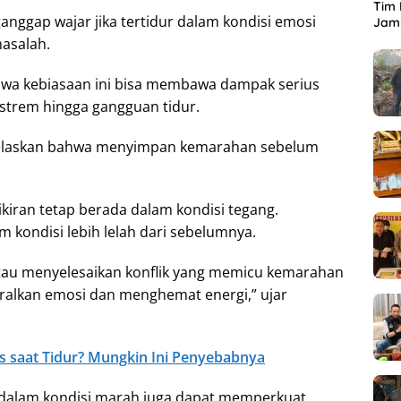
Tim 
nggap wajar jika tertidur dalam kondisi emosi
Jamb
asalah.
wa kebiasaan ini bisa membawa dampak serius
kstrem hingga gangguan tidur.
njelaskan bahwa menyimpan kemarahan sebelum
pikiran tetap berada dalam kondisi tegang.
 kondisi lebih lelah dari sebelumnya.
au menyelesaikan konflik yang memicu kemarahan
alkan emosi dan menghemat energi,” ujar
s saat Tidur? Mungkin Ini Penyebabnya
 dalam kondisi marah juga dapat memperkuat