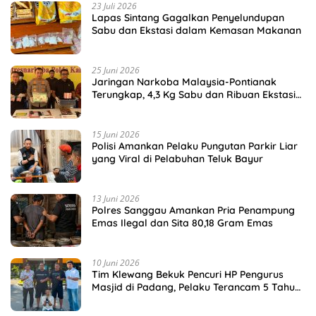
23 Juli 2026
Lapas Sintang Gagalkan Penyelundupan
Sabu dan Ekstasi dalam Kemasan Makanan
25 Juni 2026
Jaringan Narkoba Malaysia-Pontianak
Terungkap, 4,3 Kg Sabu dan Ribuan Ekstasi
Disita
15 Juni 2026
Polisi Amankan Pelaku Pungutan Parkir Liar
yang Viral di Pelabuhan Teluk Bayur
13 Juni 2026
Polres Sanggau Amankan Pria Penampung
Emas Ilegal dan Sita 80,18 Gram Emas
10 Juni 2026
Tim Klewang Bekuk Pencuri HP Pengurus
Masjid di Padang, Pelaku Terancam 5 Tahun
Penjara