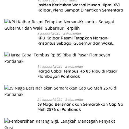
18 Mei 2025
3 Komentar
Insiden Kericuhan Warnai Musda Hipmi XVI
Kalbar, Pleno Sempat Dihentikan Sementara
9 Januari 2025
2 Komentar
KPU Kalbar Resmi Tetapkan Norsan-
Krisantus Sebagai Gubernur dan Wakil
Gubernur Terpilih
14 Januari 2025
2 Komentar
Harga Cabai Tembus Rp 85 Ribu di Pasar
Flamboyan Pontianak
24 Januari 2025
2 Komentar
39 Naga Bersinar akan Semarakkan Cap Go
Meh 2576 di Pontianak