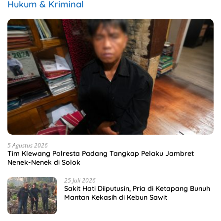
Hukum & Kriminal
5 Agustus 2026
Tim Klewang Polresta Padang Tangkap Pelaku Jambret
Nenek-Nenek di Solok
25 Juli 2026
Sakit Hati Diiputusin, Pria di Ketapang Bunuh
Mantan Kekasih di Kebun Sawit