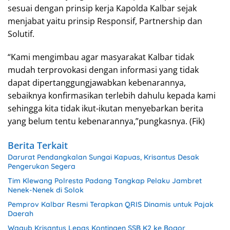
sesuai dengan prinsip kerja Kapolda Kalbar sejak
menjabat yaitu prinsip Responsif, Partnership dan
Solutif.
“Kami mengimbau agar masyarakat Kalbar tidak
mudah terprovokasi dengan informasi yang tidak
dapat dipertanggungjawabkan kebenarannya,
sebaiknya konfirmasikan terlebih dahulu kepada kami
sehingga kita tidak ikut-ikutan menyebarkan berita
yang belum tentu kebenarannya,”pungkasnya. (Fik)
Berita Terkait
Darurat Pendangkalan Sungai Kapuas, Krisantus Desak
Pengerukan Segera
Tim Klewang Polresta Padang Tangkap Pelaku Jambret
Nenek-Nenek di Solok
Pemprov Kalbar Resmi Terapkan QRIS Dinamis untuk Pajak
Daerah
Wagub Krisantus Lepas Kontingen SSB K2 ke Bogor