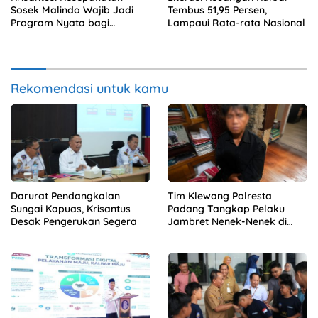
Sosek Malindo Wajib Jadi
Tembus 51,95 Persen,
Program Nyata bagi
Lampaui Rata-rata Nasional
Masyarakat
Rekomendasi untuk kamu
Darurat Pendangkalan
Tim Klewang Polresta
Sungai Kapuas, Krisantus
Padang Tangkap Pelaku
Desak Pengerukan Segera
Jambret Nenek-Nenek di
Solok