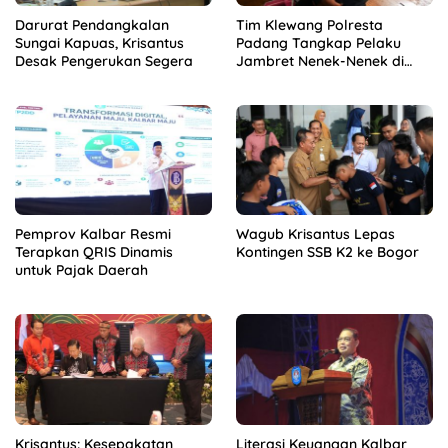
Darurat Pendangkalan
Tim Klewang Polresta
Sungai Kapuas, Krisantus
Padang Tangkap Pelaku
Desak Pengerukan Segera
Jambret Nenek-Nenek di
Solok
Pemprov Kalbar Resmi
Wagub Krisantus Lepas
Terapkan QRIS Dinamis
Kontingen SSB K2 ke Bogor
untuk Pajak Daerah
Krisantus: Kesepakatan
Literasi Keuangan Kalbar