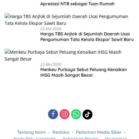
Apresiasi NTB sebagai Tuan Rumah
23 Mei 2026
Harga TBS Anjlok di Sejumlah Daerah Usai
Pengumuman Tata Kelola Ekspor Sawit Baru
23 Mei 2026
Menkeu Purbaya Sebut Peluang Kenaikan
IHSG Masih Sangat Besar
Tentang Kami
Redaksi
Pedoman Media Siber
Kode Etik Jurnalistik
Kebijakan Privasi
Disclaimer