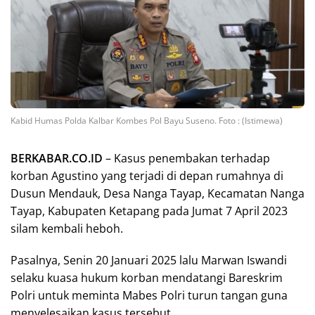
Kabid Humas Polda Kalbar Kombes Pol Bayu Suseno. Foto : (Istimewa)
BERKABAR.CO.ID
– Kasus penembakan terhadap
korban Agustino yang terjadi di depan rumahnya di
Dusun Mendauk, Desa Nanga Tayap, Kecamatan Nanga
Tayap, Kabupaten Ketapang pada Jumat 7 April 2023
silam kembali heboh.
Pasalnya, Senin 20 Januari 2025 lalu Marwan Iswandi
selaku kuasa hukum korban mendatangi Bareskrim
Polri untuk meminta Mabes Polri turun tangan guna
menyelesaikan kasus tersebut.