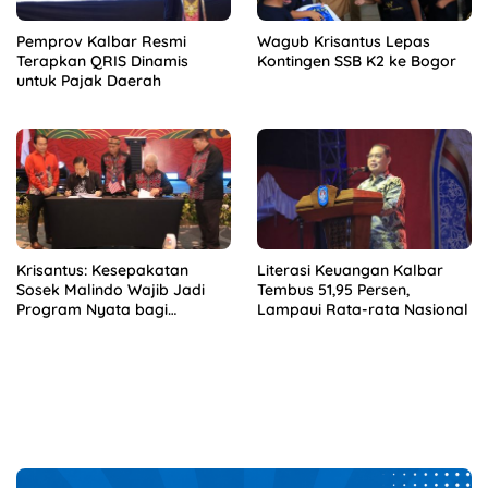
Pemprov Kalbar Resmi
Wagub Krisantus Lepas
Terapkan QRIS Dinamis
Kontingen SSB K2 ke Bogor
untuk Pajak Daerah
Krisantus: Kesepakatan
Literasi Keuangan Kalbar
Sosek Malindo Wajib Jadi
Tembus 51,95 Persen,
Program Nyata bagi
Lampaui Rata-rata Nasional
Masyarakat