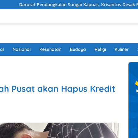
endangkalan Sungai Kapuas, Krisantus Desak Pengerukan Segera
al
Nasional
Kesehatan
Budaya
Religi
Kuliner
ah Pusat akan Hapus Kredit