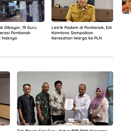
k Dibayar, 19 Guru
Listrik Padam di Pontianak, Edi
rasi Pontianak
Kamtono Sampaikan
t Haknya
Keresahan Warga ke PLN