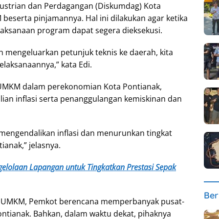
dustrian dan Perdagangan (Diskumdag) Kota
serta pinjamannya. Hal ini dilakukan agar ketika
elaksanaan program dapat segera dieksekusi.
h mengeluarkan petunjuk teknis ke daerah, kita
elaksanaannya,” kata Edi.
g UMKM dalam perekonomian Kota Pontianak,
an inflasi serta penanggulangan kemiskinan dan
mengendalikan inflasi dan menurunkan tingkat
anak,” jelasnya.
elolaan Lapangan untuk Tingkatkan Prestasi Sepak
Ber
g UMKM, Pemkot berencana memperbanyak pusat-
ntianak. Bahkan, dalam waktu dekat, pihaknya