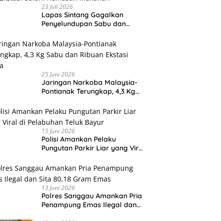
23 Juli 2026
Lapas Sintang Gagalkan
Penyelundupan Sabu dan
Ekstasi dalam Kemasan
Makanan
25 Juni 2026
Jaringan Narkoba Malaysia-
Pontianak Terungkap, 4,3 Kg
Sabu dan Ribuan Ekstasi Disita
15 Juni 2026
Polisi Amankan Pelaku
Pungutan Parkir Liar yang Viral
di Pelabuhan Teluk Bayur
13 Juni 2026
Polres Sanggau Amankan Pria
Penampung Emas Ilegal dan
Sita 80,18 Gram Emas