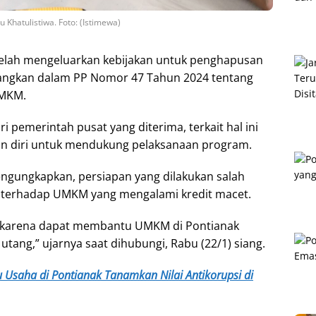
hatulistiwa. Foto: (Istimewa)
telah mengeluarkan kebijakan untuk penghapusan
uangkan dalam PP Nomor 47 Tahun 2024 tentang
UMKM.
i pemerintah pusat yang diterima, terkait hal ini
n diri untuk mendukung pelaksanaan program.
engungkapkan, persiapan yang dilakukan salah
 terhadap UMKM yang mengalami kredit macet.
i karena dapat membantu UMKM di Pontianak
tang,” ujarnya saat dihubungi, Rabu (22/1) siang.
Usaha di Pontianak Tanamkan Nilai Antikorupsi di