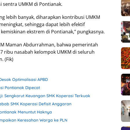
i sentra UMKM di Pontianak.
g lebih banyak, diharapkan kontribusi UMKM
ningkat, sehingga dapat lebih efektif
emiskinan ekstrem di Pontianak,” pungkasnya.
MKM Maman Abdurrahman, bahwa pemerintah
7 ribu nasabah kelompok UMKM di seluruh
. (Fik)
 Desak Optimalisasi APBD
si Pontianak Dipecat
aji: Sengkarut Keuangan SMK Koperasi Terkuak
ebab SMK Koperasi Defisit Anggaran
Pontianak Menuntut Haknya
Sampaikan Keresahan Warga ke PLN