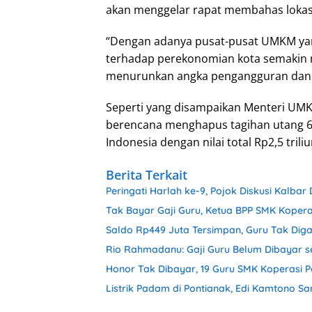
akan menggelar rapat membahas lokas
“Dengan adanya pusat-pusat UMKM yan
terhadap perekonomian kota semakin me
menurunkan angka pengangguran dan k
Seperti yang disampaikan Menteri U
berencana menghapus tagihan utang 6
Indonesia dengan nilai total Rp2,5 triliun
Berita Terkait
Peringati Harlah ke-9, Pojok Diskusi Kalbar
Tak Bayar Gaji Guru, Ketua BPP SMK Kopera
Saldo Rp449 Juta Tersimpan, Guru Tak Dig
Rio Rahmadanu: Gaji Guru Belum Dibayar s
Honor Tak Dibayar, 19 Guru SMK Koperasi 
Listrik Padam di Pontianak, Edi Kamtono 