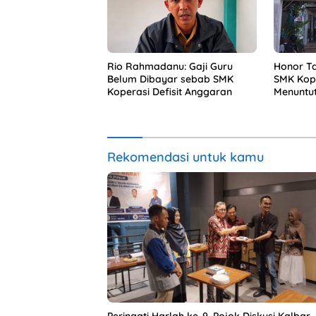
Rio Rahmadanu: Gaji Guru
Honor Ta
Belum Dibayar sebab SMK
SMK Kope
Koperasi Defisit Anggaran
Menuntu
Rekomendasi untuk kamu