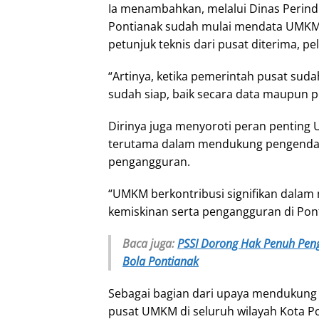
Ia menambahkan, melalui Dinas Perin
Pontianak sudah mulai mendata UMKM be
petunjuk teknis dari pusat diterima, p
“Artinya, ketika pemerintah pusat suda
sudah siap, baik secara data maupun p
Dirinya juga menyoroti peran pentin
terutama dalam mendukung pengendali
pengangguran.
“UMKM berkontribusi signifikan dalam 
kemiskinan serta pengangguran di Ponti
Baca juga:
PSSI Dorong Hak Penuh Peng
Bola Pontianak
Sebagai bagian dari upaya mendukun
pusat UMKM di seluruh wilayah Kota Po