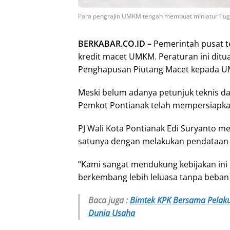
Para pengrajin UMKM tengah membuat miniatur Tugu K
BERKABAR.CO.ID –
Pemerintah pusat 
kredit macet UMKM. Peraturan ini dit
Penghapusan Piutang Macet kepada 
Meski belum adanya petunjuk teknis dar
Pemkot Pontianak telah mempersiapka
PJ Wali Kota Pontianak Edi Suryanto m
satunya dengan melakukan pendataan
“Kami sangat mendukung kebijakan in
berkembang lebih leluasa tanpa beban u
Baca juga :
Bimtek KPK Bersama Pelaku 
Dunia Usaha