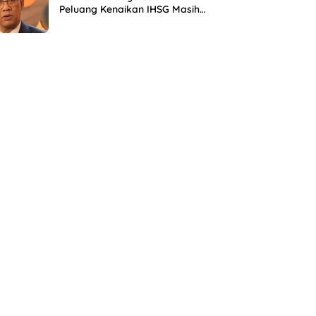
Peluang Kenaikan IHSG Masih
Sangat Besar