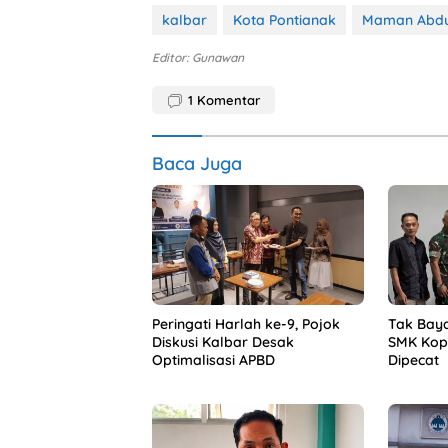
kalbar
Kota Pontianak
Maman Abd
Editor: Gunawan
1
Komentar
Baca Juga
Peringati Harlah ke-9, Pojok
Tak Baya
Diskusi Kalbar Desak
SMK Kope
Optimalisasi APBD
Dipecat