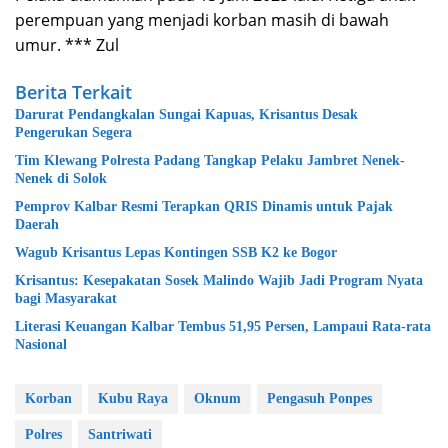
perempuan yang menjadi korban masih di bawah
umur. *** Zul
Berita Terkait
Darurat Pendangkalan Sungai Kapuas, Krisantus Desak
Pengerukan Segera
Tim Klewang Polresta Padang Tangkap Pelaku Jambret Nenek-
Nenek di Solok
Pemprov Kalbar Resmi Terapkan QRIS Dinamis untuk Pajak
Daerah
Wagub Krisantus Lepas Kontingen SSB K2 ke Bogor
Krisantus: Kesepakatan Sosek Malindo Wajib Jadi Program Nyata
bagi Masyarakat
Literasi Keuangan Kalbar Tembus 51,95 Persen, Lampaui Rata-rata
Nasional
Korban
Kubu Raya
Oknum
Pengasuh Ponpes
Polres
Santriwati