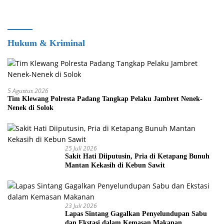
Hukum & Kriminal
5 Agustus 2026
Tim Klewang Polresta Padang Tangkap Pelaku Jambret Nenek-
Nenek di Solok
25 Juli 2026
Sakit Hati Diiputusin, Pria di Ketapang Bunuh
Mantan Kekasih di Kebun Sawit
23 Juli 2026
Lapas Sintang Gagalkan Penyelundupan Sabu
dan Ekstasi dalam Kemasan Makanan