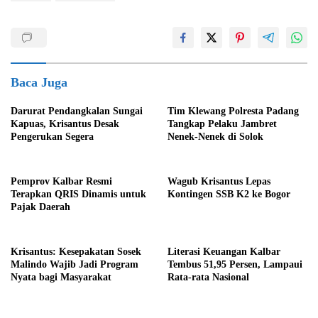
Baca Juga
Darurat Pendangkalan Sungai
Tim Klewang Polresta Padang
Kapuas, Krisantus Desak
Tangkap Pelaku Jambret
Pengerukan Segera
Nenek-Nenek di Solok
Pemprov Kalbar Resmi
Wagub Krisantus Lepas
Terapkan QRIS Dinamis untuk
Kontingen SSB K2 ke Bogor
Pajak Daerah
Krisantus: Kesepakatan Sosek
Literasi Keuangan Kalbar
Malindo Wajib Jadi Program
Tembus 51,95 Persen, Lampaui
Nyata bagi Masyarakat
Rata-rata Nasional