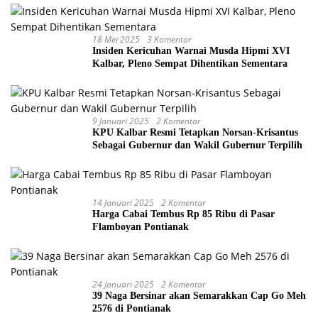
18 Mei 2025
3 Komentar
Insiden Kericuhan Warnai Musda Hipmi XVI
Kalbar, Pleno Sempat Dihentikan Sementara
9 Januari 2025
2 Komentar
KPU Kalbar Resmi Tetapkan Norsan-Krisantus
Sebagai Gubernur dan Wakil Gubernur Terpilih
14 Januari 2025
2 Komentar
Harga Cabai Tembus Rp 85 Ribu di Pasar
Flamboyan Pontianak
24 Januari 2025
2 Komentar
39 Naga Bersinar akan Semarakkan Cap Go Meh
2576 di Pontianak