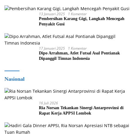
13 Januari 2025
1 Komentar
Pembersihan Karang Gigi, Langkah Mencegah
Penyakit Gusi
17 Januari 2025
1 Komentar
Dipo Arrahman, Atlet Futsal Asal Pontianak
Dipanggil Timnas Indonesia
Nasional
16 Juli 2026
Ria Norsan Tekankan Sinergi Antarprovinsi di
Rapat Kerja APPSI Lombok