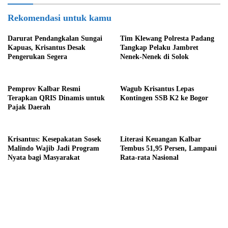
Rekomendasi untuk kamu
Darurat Pendangkalan Sungai
Tim Klewang Polresta Padang
Kapuas, Krisantus Desak
Tangkap Pelaku Jambret
Pengerukan Segera
Nenek-Nenek di Solok
Pemprov Kalbar Resmi
Wagub Krisantus Lepas
Terapkan QRIS Dinamis untuk
Kontingen SSB K2 ke Bogor
Pajak Daerah
Krisantus: Kesepakatan Sosek
Literasi Keuangan Kalbar
Malindo Wajib Jadi Program
Tembus 51,95 Persen, Lampaui
Nyata bagi Masyarakat
Rata-rata Nasional