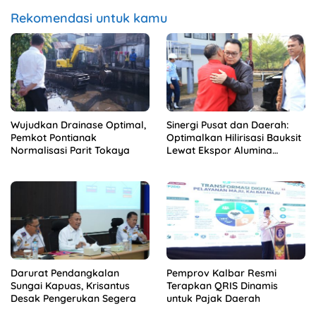
Rekomendasi untuk kamu
Wujudkan Drainase Optimal,
Sinergi Pusat dan Daerah:
Pemkot Pontianak
Optimalkan Hilirisasi Bauksit
Normalisasi Parit Tokaya
Lewat Ekspor Alumina
Kalbar
Darurat Pendangkalan
Pemprov Kalbar Resmi
Sungai Kapuas, Krisantus
Terapkan QRIS Dinamis
Desak Pengerukan Segera
untuk Pajak Daerah