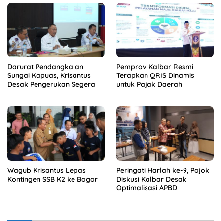
Darurat Pendangkalan
Pemprov Kalbar Resmi
Sungai Kapuas, Krisantus
Terapkan QRIS Dinamis
Desak Pengerukan Segera
untuk Pajak Daerah
Wagub Krisantus Lepas
Peringati Harlah ke-9, Pojok
Kontingen SSB K2 ke Bogor
Diskusi Kalbar Desak
Optimalisasi APBD