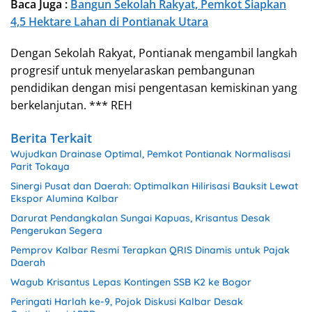
Baca Juga :
Bangun Sekolah Rakyat, Pemkot Siapkan
4,5 Hektare Lahan di Pontianak Utara
Dengan Sekolah Rakyat, Pontianak mengambil langkah
progresif untuk menyelaraskan pembangunan
pendidikan dengan misi pengentasan kemiskinan yang
berkelanjutan. *** REH
Berita Terkait
Wujudkan Drainase Optimal, Pemkot Pontianak Normalisasi
Parit Tokaya
Sinergi Pusat dan Daerah: Optimalkan Hilirisasi Bauksit Lewat
Ekspor Alumina Kalbar
Darurat Pendangkalan Sungai Kapuas, Krisantus Desak
Pengerukan Segera
Pemprov Kalbar Resmi Terapkan QRIS Dinamis untuk Pajak
Daerah
Wagub Krisantus Lepas Kontingen SSB K2 ke Bogor
Peringati Harlah ke-9, Pojok Diskusi Kalbar Desak