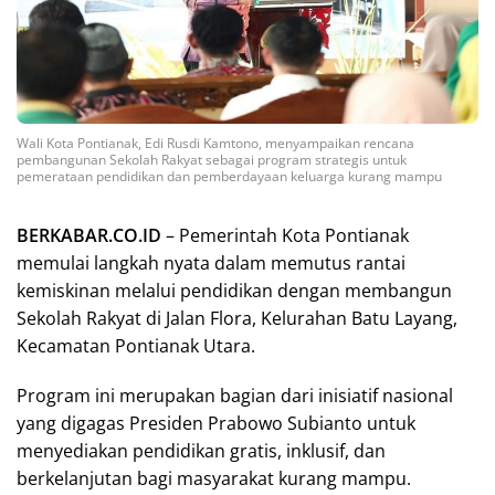
Wali Kota Pontianak, Edi Rusdi Kamtono, menyampaikan rencana
pembangunan Sekolah Rakyat sebagai program strategis untuk
pemerataan pendidikan dan pemberdayaan keluarga kurang mampu
BERKABAR.CO.ID
– Pemerintah Kota Pontianak
memulai langkah nyata dalam memutus rantai
kemiskinan melalui pendidikan dengan membangun
Sekolah Rakyat di Jalan Flora, Kelurahan Batu Layang,
Kecamatan Pontianak Utara.
Program ini merupakan bagian dari inisiatif nasional
yang digagas Presiden Prabowo Subianto untuk
menyediakan pendidikan gratis, inklusif, dan
berkelanjutan bagi masyarakat kurang mampu.