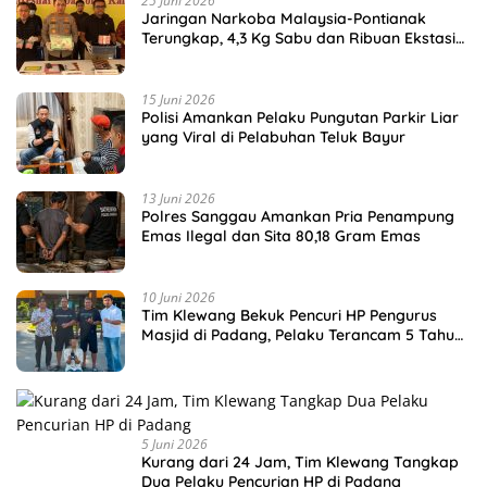
25 Juni 2026
Jaringan Narkoba Malaysia-Pontianak
Terungkap, 4,3 Kg Sabu dan Ribuan Ekstasi
Disita
15 Juni 2026
Polisi Amankan Pelaku Pungutan Parkir Liar
yang Viral di Pelabuhan Teluk Bayur
13 Juni 2026
Polres Sanggau Amankan Pria Penampung
Emas Ilegal dan Sita 80,18 Gram Emas
10 Juni 2026
Tim Klewang Bekuk Pencuri HP Pengurus
Masjid di Padang, Pelaku Terancam 5 Tahun
Penjara
5 Juni 2026
Kurang dari 24 Jam, Tim Klewang Tangkap
Dua Pelaku Pencurian HP di Padang