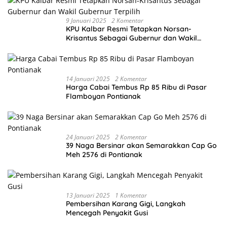
9 Januari 2025
2 Komentar
KPU Kalbar Resmi Tetapkan Norsan-
Krisantus Sebagai Gubernur dan Wakil
Gubernur Terpilih
14 Januari 2025
2 Komentar
Harga Cabai Tembus Rp 85 Ribu di Pasar
Flamboyan Pontianak
24 Januari 2025
2 Komentar
39 Naga Bersinar akan Semarakkan Cap Go
Meh 2576 di Pontianak
13 Januari 2025
1 Komentar
Pembersihan Karang Gigi, Langkah
Mencegah Penyakit Gusi