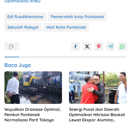
Optimalisasi APBD
Edi RusdiKamtono
Pemerintah kota Pontianak
Sekolah Rakyat
Wali Kota Pontianak
Baca Juga
Wujudkan Drainase Optimal,
Sinergi Pusat dan Daerah:
Pemkot Pontianak
Optimalkan Hilirisasi Bauksit
Normalisasi Parit Tokaya
Lewat Ekspor Alumina
Kalbar