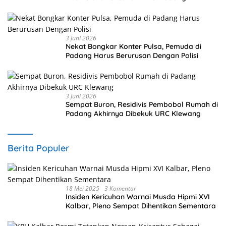
3 Juni 2026
Nekat Bongkar Konter Pulsa, Pemuda di
Padang Harus Berurusan Dengan Polisi
3 Juni 2026
Sempat Buron, Residivis Pembobol Rumah di
Padang Akhirnya Dibekuk URC Klewang
Berita Populer
18 Mei 2025
3 Komentar
Insiden Kericuhan Warnai Musda Hipmi XVI
Kalbar, Pleno Sempat Dihentikan Sementara