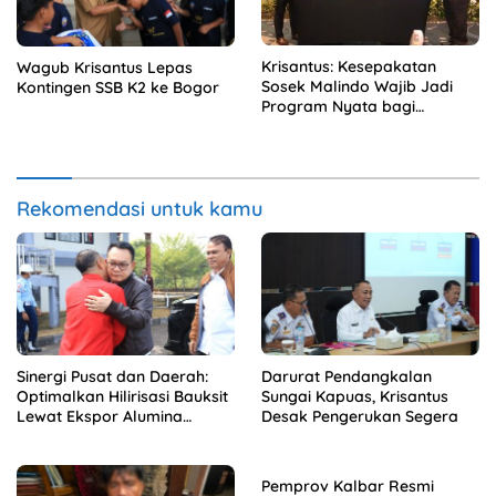
Krisantus: Kesepakatan
Wagub Krisantus Lepas
Sosek Malindo Wajib Jadi
Kontingen SSB K2 ke Bogor
Program Nyata bagi
Masyarakat
Rekomendasi untuk kamu
Sinergi Pusat dan Daerah:
Darurat Pendangkalan
Optimalkan Hilirisasi Bauksit
Sungai Kapuas, Krisantus
Lewat Ekspor Alumina
Desak Pengerukan Segera
Kalbar
Pemprov Kalbar Resmi