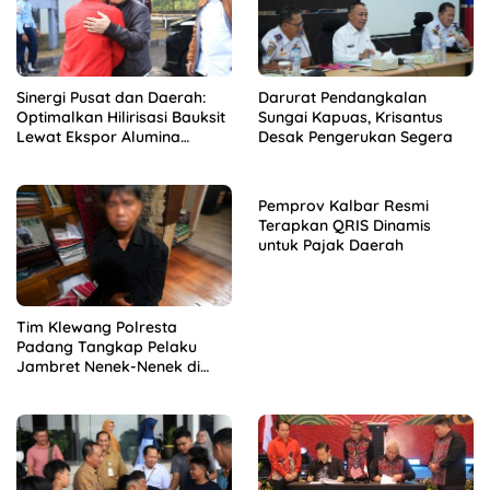
Sinergi Pusat dan Daerah:
Darurat Pendangkalan
Optimalkan Hilirisasi Bauksit
Sungai Kapuas, Krisantus
Lewat Ekspor Alumina
Desak Pengerukan Segera
Kalbar
Pemprov Kalbar Resmi
Terapkan QRIS Dinamis
untuk Pajak Daerah
Tim Klewang Polresta
Padang Tangkap Pelaku
Jambret Nenek-Nenek di
Solok