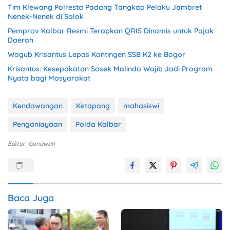
Tim Klewang Polresta Padang Tangkap Pelaku Jambret
Nenek-Nenek di Solok
Pemprov Kalbar Resmi Terapkan QRIS Dinamis untuk Pajak
Daerah
Wagub Krisantus Lepas Kontingen SSB K2 ke Bogor
Krisantus: Kesepakatan Sosek Malindo Wajib Jadi Program
Nyata bagi Masyarakat
Kendawangan
Ketapang
mahasiswi
Penganiayaan
Polda Kalbar
Editor: Gunawan
Baca Juga