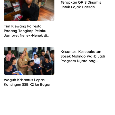
Terapkan QRIS Dinamis
untuk Pajak Daerah
Tim Klewang Polresta
Padang Tangkap Pelaku
Jambret Nenek-Nenek di
Solok
Krisantus: Kesepakatan
Sosek Malindo Wajib Jadi
Program Nyata bagi
Masyarakat
Wagub Krisantus Lepas
Kontingen SSB K2 ke Bogor