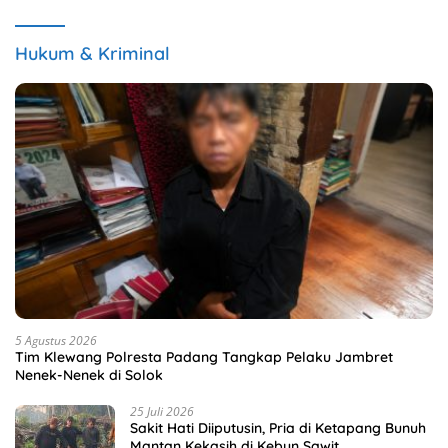
Hukum & Kriminal
5 Agustus 2026
Tim Klewang Polresta Padang Tangkap Pelaku Jambret
Nenek-Nenek di Solok
25 Juli 2026
Sakit Hati Diiputusin, Pria di Ketapang Bunuh
Mantan Kekasih di Kebun Sawit