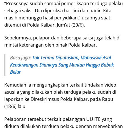
“Prosesnya sudah sampai pemeriksaan terduga pelaku
sebagai saksi. Dia diperiksa hari ini dan hadir. Kita
masih menunggu hasil penyidikan,” ucapnya saat
ditemui di Polda Kalbar, Jum’at (20/6).
Sebelumnya, pelapor dan beberapa saksi juga telah di
mintai keterangan oleh pihak Polda Kalbar.
Baca juga:
Tak Terima Diputuskan, Mahasiswi Asal
Kendawangan Dianiaya Sang Mantan Hingga Babak
Belur
Kemudian ia mengungkapkan terkait tindakan video
asusila yang dilakukan oleh terduga pelaku sudah di
laporkan ke Direskrimsus Polda Kalbar, pada Rabu
(18/6) lalu.
Pelaporan tersebut terkait pelanggan UU ITE yang
diduga dilakukan terduga pelaku dengan menyebarkan