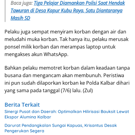
Baca juga:
Tiga Pelajar Diamankan Polisi Saat Hendak
Tawuran di Desa Kapur Kubu Raya, Satu Diantaranya
Masih SD
Pelaku juga sempat menyiram korban dengan air dan
meludahi muka korban. Tak hanya itu, pelaku merusak
ponsel milik korban dan merampas laptop untuk
mengakses akun WhatsApp.
Bahkan pelaku memotret korban dalam keadaan tanpa
busana dan mengancam akan membunuh. Peristiwa
ini pun sudah dilaporkan korban ke Polda Kalbar dihari
yang sama pada tanggal (7/6) lalu. (Zul)
Berita Terkait
Sinergi Pusat dan Daerah: Optimalkan Hilirisasi Bauksit Lewat
Ekspor Alumina Kalbar
Darurat Pendangkalan Sungai Kapuas, Krisantus Desak
Pengerukan Segera