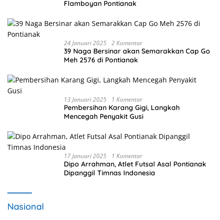
Flamboyan Pontianak
24 Januari 2025
2 Komentar
39 Naga Bersinar akan Semarakkan Cap Go
Meh 2576 di Pontianak
13 Januari 2025
1 Komentar
Pembersihan Karang Gigi, Langkah
Mencegah Penyakit Gusi
17 Januari 2025
1 Komentar
Dipo Arrahman, Atlet Futsal Asal Pontianak
Dipanggil Timnas Indonesia
Nasional