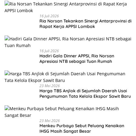
16 Juli 2026
Ria Norsan Tekankan Sinergi Antarprovinsi di
Rapat Kerja APPSI Lombok
16 Juli 2026
Hadiri Gala Dinner APPSI, Ria Norsan
Apresiasi NTB sebagai Tuan Rumah
23 Mei 2026
Harga TBS Anjlok di Sejumlah Daerah Usai
Pengumuman Tata Kelola Ekspor Sawit Baru
23 Mei 2026
Menkeu Purbaya Sebut Peluang Kenaikan
IHSG Masih Sangat Besar