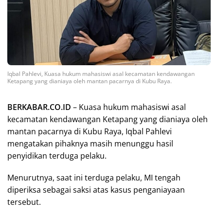
Iqbal Pahlevi, Kuasa hukum mahasiswi asal kecamatan kendawangan
Ketapang yang dianiaya oleh mantan pacarnya di Kubu Raya.
BERKABAR.CO.ID
– Kuasa hukum mahasiswi asal
kecamatan kendawangan Ketapang yang dianiaya oleh
mantan pacarnya di Kubu Raya, Iqbal Pahlevi
mengatakan pihaknya masih menunggu hasil
penyidikan terduga pelaku.
Menurutnya, saat ini terduga pelaku, MI tengah
diperiksa sebagai saksi atas kasus penganiayaan
tersebut.