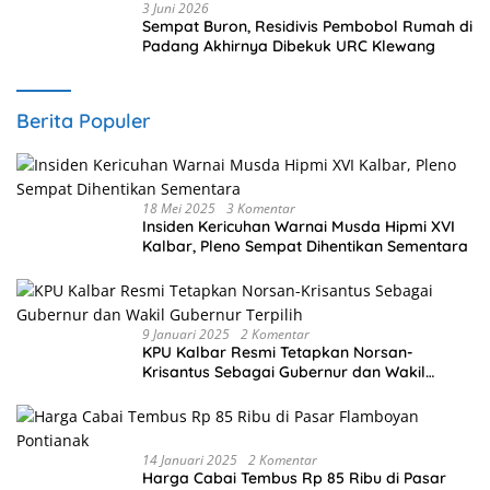
3 Juni 2026
Sempat Buron, Residivis Pembobol Rumah di
Padang Akhirnya Dibekuk URC Klewang
Berita Populer
18 Mei 2025
3 Komentar
Insiden Kericuhan Warnai Musda Hipmi XVI
Kalbar, Pleno Sempat Dihentikan Sementara
9 Januari 2025
2 Komentar
KPU Kalbar Resmi Tetapkan Norsan-
Krisantus Sebagai Gubernur dan Wakil
Gubernur Terpilih
14 Januari 2025
2 Komentar
Harga Cabai Tembus Rp 85 Ribu di Pasar