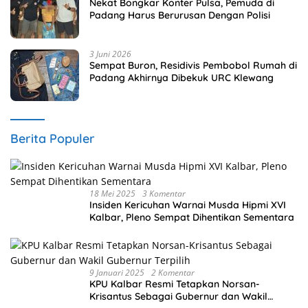
Nekat Bongkar Konter Pulsa, Pemuda di
Padang Harus Berurusan Dengan Polisi
3 Juni 2026
Sempat Buron, Residivis Pembobol Rumah di
Padang Akhirnya Dibekuk URC Klewang
Berita Populer
18 Mei 2025
3 Komentar
Insiden Kericuhan Warnai Musda Hipmi XVI
Kalbar, Pleno Sempat Dihentikan Sementara
9 Januari 2025
2 Komentar
KPU Kalbar Resmi Tetapkan Norsan-
Krisantus Sebagai Gubernur dan Wakil