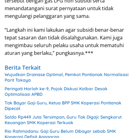
tersebut dengan gas LPG non subsidi serta
menandatangani surat pernyataan untuk tidak
mengulangi pelanggaran yang sama.
“Langkah ini kami lakukan agar subsidi benar-benar
tepat sasaran dan tidak disalahgunakan. Kami juga
mengimbau seluruh pelaku usaha untuk mematuhi
aturan yang berlaku,” pungkasnya.***
Berita Terkait
Wujudkan Drainase Optimal, Pemkot Pontianak Normalisasi
Parit Tokaya
Peringati Harlah ke-9, Pojok Diskusi Kalbar Desak
Optimalisasi APBD
Tak Bayar Gaji Guru, Ketua BPP SMK Koperasi Pontianak
Dipecat
Saldo Rp449 Juta Tersimpan, Guru Tak Digaji: Sengkarut
Keuangan SMK Koperasi Terkuak
Rio Rahmadanu: Gaji Guru Belum Dibayar sebab SMK
Koperasi Defisit Anggaran