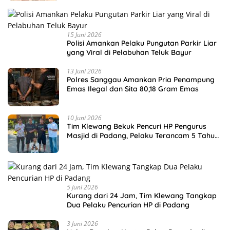
15 Juni 2026
Polisi Amankan Pelaku Pungutan Parkir Liar
yang Viral di Pelabuhan Teluk Bayur
13 Juni 2026
Polres Sanggau Amankan Pria Penampung
Emas Ilegal dan Sita 80,18 Gram Emas
10 Juni 2026
Tim Klewang Bekuk Pencuri HP Pengurus
Masjid di Padang, Pelaku Terancam 5 Tahun
Penjara
5 Juni 2026
Kurang dari 24 Jam, Tim Klewang Tangkap
Dua Pelaku Pencurian HP di Padang
3 Juni 2026