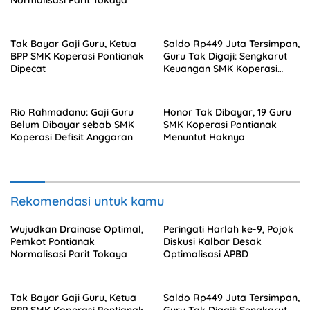
Normalisasi Parit Tokaya
Tak Bayar Gaji Guru, Ketua
Saldo Rp449 Juta Tersimpan,
BPP SMK Koperasi Pontianak
Guru Tak Digaji: Sengkarut
Dipecat
Keuangan SMK Koperasi
Terkuak
Rio Rahmadanu: Gaji Guru
Honor Tak Dibayar, 19 Guru
Belum Dibayar sebab SMK
SMK Koperasi Pontianak
Koperasi Defisit Anggaran
Menuntut Haknya
Rekomendasi untuk kamu
Wujudkan Drainase Optimal,
Peringati Harlah ke-9, Pojok
Pemkot Pontianak
Diskusi Kalbar Desak
Normalisasi Parit Tokaya
Optimalisasi APBD
Tak Bayar Gaji Guru, Ketua
Saldo Rp449 Juta Tersimpan,