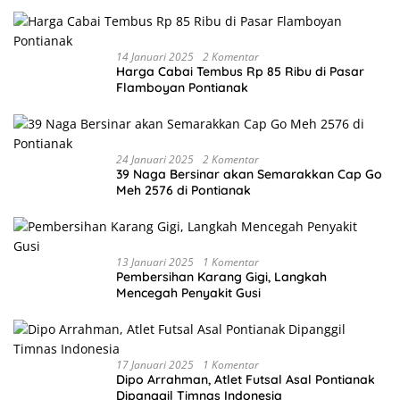
Gubernur Terpilih
14 Januari 2025
2 Komentar
Harga Cabai Tembus Rp 85 Ribu di Pasar
Flamboyan Pontianak
24 Januari 2025
2 Komentar
39 Naga Bersinar akan Semarakkan Cap Go
Meh 2576 di Pontianak
13 Januari 2025
1 Komentar
Pembersihan Karang Gigi, Langkah
Mencegah Penyakit Gusi
17 Januari 2025
1 Komentar
Dipo Arrahman, Atlet Futsal Asal Pontianak
Dipanggil Timnas Indonesia