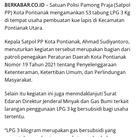
BERKABAR.CO.ID
– Satuan Polisi Pamong Praja (Satpol
PP) Kota Pontianak mengamankan 53 tabung LPG 3 Kg
di tempat usaha pembuatan kue lapis di Kecamatan
Pontianak Utara.
Kepala Satpol PP Kota Pontianak, Ahmad Sudiyantoro,
menuturkan kegiatan tersebut merupakan bagian dari
patroli penegakan Peraturan Daerah Kota Pontianak
Nomor 19 Tahun 2021 tentang Penyelenggaraan
Ketenteraman, Ketertiban Umum, dan Perlindungan
Masyarakat.
Selain itu kegiatan ini juga menindaklanjuti Surat
Edaran Direktur Jenderal Minyak dan Gas Bumi terkait
larangan penggunaan LPG 3 kg bersubsidi bagi usaha
tertentu.
“LPG 3 kilogram merupakan gas bersubsidi yang