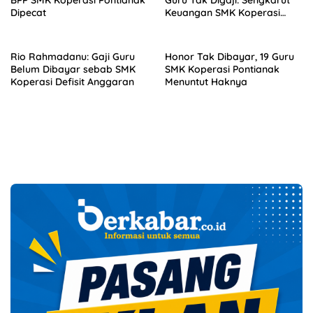
BPP SMK Koperasi Pontianak
Guru Tak Digaji: Sengkarut
Dipecat
Keuangan SMK Koperasi
Terkuak
Rio Rahmadanu: Gaji Guru
Honor Tak Dibayar, 19 Guru
Belum Dibayar sebab SMK
SMK Koperasi Pontianak
Koperasi Defisit Anggaran
Menuntut Haknya