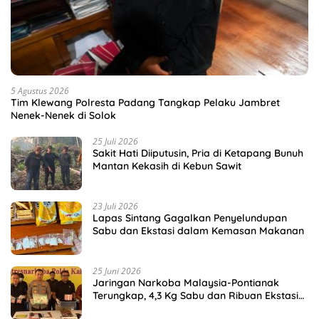
5 Agustus 2026
Tim Klewang Polresta Padang Tangkap Pelaku Jambret
Nenek-Nenek di Solok
25 Juli 2026
Sakit Hati Diiputusin, Pria di Ketapang Bunuh
Mantan Kekasih di Kebun Sawit
23 Juli 2026
Lapas Sintang Gagalkan Penyelundupan
Sabu dan Ekstasi dalam Kemasan Makanan
25 Juni 2026
Jaringan Narkoba Malaysia-Pontianak
Terungkap, 4,3 Kg Sabu dan Ribuan Ekstasi
Disita