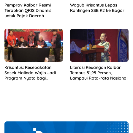
Pemprov Kalbar Resmi
Wagub Krisantus Lepas
Terapkan QRIS Dinamis
Kontingen SSB K2 ke Bogor
untuk Pajak Daerah
Krisantus: Kesepakatan
Literasi Keuangan Kalbar
Sosek Malindo Wajib Jadi
Tembus 51,95 Persen,
Program Nyata bagi
Lampaui Rata-rata Nasional
Masyarakat