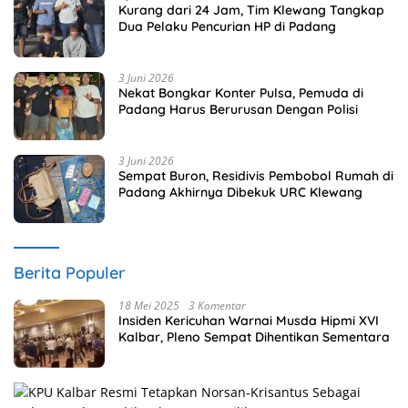
Kurang dari 24 Jam, Tim Klewang Tangkap
Dua Pelaku Pencurian HP di Padang
3 Juni 2026
Nekat Bongkar Konter Pulsa, Pemuda di
Padang Harus Berurusan Dengan Polisi
3 Juni 2026
Sempat Buron, Residivis Pembobol Rumah di
Padang Akhirnya Dibekuk URC Klewang
Berita Populer
18 Mei 2025
3 Komentar
Insiden Kericuhan Warnai Musda Hipmi XVI
Kalbar, Pleno Sempat Dihentikan Sementara