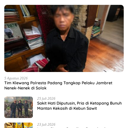
5 Agustus 2026
Tim Klewang Polresta Padang Tangkap Pelaku Jambret
Nenek-Nenek di Solok
25 Juli 2026
Sakit Hati Diiputusin, Pria di Ketapang Bunuh
Mantan Kekasih di Kebun Sawit
23 Juli 2026