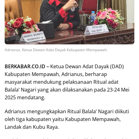
Adrianus, Ketua Dewan Adat Dayak Kabupaten Mempawah.
BERKABAR.CO.ID –
Ketua Dewan Adat Dayak (DAD)
Kabupaten Mempawah, Adrianus, berharap
masyarakat mendukung pelaksanaan Ritual adat
Balala’ Nagari yang akan dilaksanakan pada 23-24 Mei
2025 mendatang.
Adrianus mengungkapkan Ritual Balala’ Nagari diikuti
oleh tiga kabupaten yaitu Kabupaten Mempawah,
Landak dan Kubu Raya.