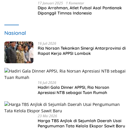
17 Januari 2025
1 Komentar
Dipo Arrahman, Atlet Futsal Asal Pontianak
Dipanggil Timnas Indonesia
Nasional
16 Juli 2026
Ria Norsan Tekankan Sinergi Antarprovinsi di
Rapat Kerja APPSI Lombok
16 Juli 2026
Hadiri Gala Dinner APPSI, Ria Norsan
Apresiasi NTB sebagai Tuan Rumah
23 Mei 2026
Harga TBS Anjlok di Sejumlah Daerah Usai
Pengumuman Tata Kelola Ekspor Sawit Baru