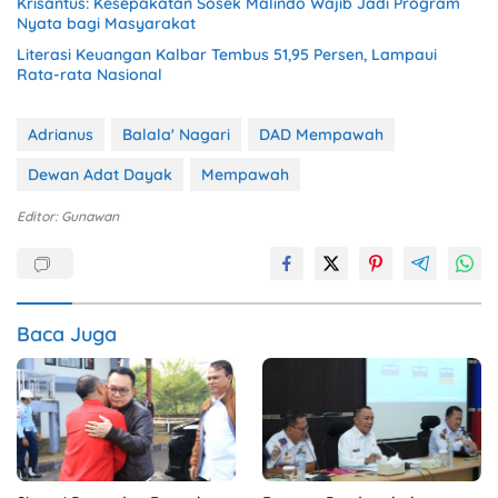
Krisantus: Kesepakatan Sosek Malindo Wajib Jadi Program
Nyata bagi Masyarakat
Literasi Keuangan Kalbar Tembus 51,95 Persen, Lampaui
Rata-rata Nasional
Adrianus
Balala' Nagari
DAD Mempawah
Dewan Adat Dayak
Mempawah
Editor: Gunawan
Baca Juga