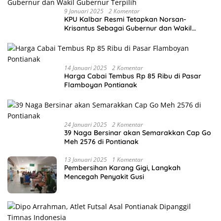
9 Januari 2025
2 Komentar
KPU Kalbar Resmi Tetapkan Norsan-
Krisantus Sebagai Gubernur dan Wakil
Gubernur Terpilih
14 Januari 2025
2 Komentar
Harga Cabai Tembus Rp 85 Ribu di Pasar
Flamboyan Pontianak
24 Januari 2025
2 Komentar
39 Naga Bersinar akan Semarakkan Cap Go
Meh 2576 di Pontianak
13 Januari 2025
1 Komentar
Pembersihan Karang Gigi, Langkah
Mencegah Penyakit Gusi