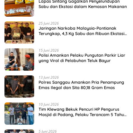
Lapas Sintang Gagalkan Penyelundupan
Sabu dan Ekstasi dalam Kemasan Makanan
25 Juni 2026
Jaringan Narkoba Malaysia-Pontianak
Terungkap, 4,3 Kg Sabu dan Ribuan Ekstasi
Disita
15 Juni 2026
Polisi Amankan Pelaku Pungutan Parkir Liar
yang Viral di Pelabuhan Teluk Bayur
13 Juni 2026
Polres Sanggau Amankan Pria Penampung
Emas Ilegal dan Sita 80,18 Gram Emas
10 Juni 2026
Tim Klewang Bekuk Pencuri HP Pengurus
Masjid di Padang, Pelaku Terancam 5 Tahun
Penjara
5 Juni 2026