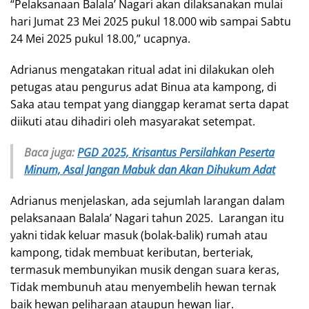
“Pelaksanaan Balala’ Nagari akan dilaksanakan mulai
hari Jumat 23 Mei 2025 pukul 18.000 wib sampai Sabtu
24 Mei 2025 pukul 18.00,” ucapnya.
Adrianus mengatakan ritual adat ini dilakukan oleh
petugas atau pengurus adat Binua ata kampong, di
Saka atau tempat yang dianggap keramat serta dapat
diikuti atau dihadiri oleh masyarakat setempat.
Baca juga:
PGD 2025, Krisantus Persilahkan Peserta
Minum, Asal Jangan Mabuk dan Akan Dihukum Adat
Adrianus menjelaskan, ada sejumlah larangan dalam
pelaksanaan Balala’ Nagari tahun 2025. Larangan itu
yakni tidak keluar masuk (bolak-balik) rumah atau
kampong, tidak membuat keributan, berteriak,
termasuk membunyikan musik dengan suara keras,
Tidak membunuh atau menyembelih hewan ternak
baik hewan peliharaan ataupun hewan liar.