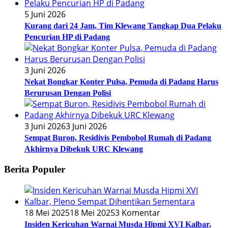
5 Juni 2026
Kurang dari 24 Jam, Tim Klewang Tangkap Dua Pelaku
Pencurian HP di Padang
3 Juni 2026
Nekat Bongkar Konter Pulsa, Pemuda di Padang Harus
Berurusan Dengan Polisi
3 Juni 2026
3 Juni 2026
Sempat Buron, Residivis Pembobol Rumah di Padang
Akhirnya Dibekuk URC Klewang
Berita Populer
18 Mei 2025
18 Mei 2025
3 Komentar
Insiden Kericuhan Warnai Musda Hipmi XVI Kalbar,