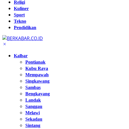
Religi
Kuliner
Sport
Tekno
Pendidikan
Kalbar
Pontianak
Kubu Raya
Mempawah
Singkawang
Sambas
Bengkayang
Landak
Sanggau
Melawi
Sekadau
Sintang