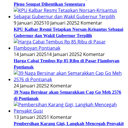
Pleno Sempat Dihentikan Sementara
9 Januari 2025
10 Januari 2025
2 Komentar
KPU Kalbar Resmi Tetapkan Norsan-Krisantus Sebagai
Gubernur dan Wakil Gubernur Terpilih
14 Januari 2025
14 Januari 2025
2 Komentar
Harga Cabai Tembus Rp 85 Ribu di Pasar Flamboyan
Pontianak
24 Januari 2025
2 Komentar
39 Naga Bersinar akan Semarakkan Cap Go Meh 2576
di Pontianak
13 Januari 2025
1 Komentar
Pembersihan Karang Gigi, Langkah Mencegah Penyakit