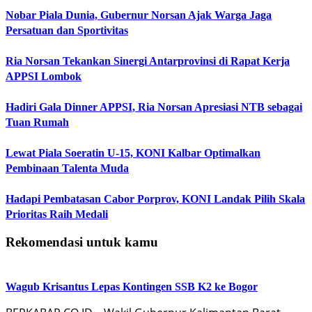
Nobar Piala Dunia, Gubernur Norsan Ajak Warga Jaga
Persatuan dan Sportivitas
Ria Norsan Tekankan Sinergi Antarprovinsi di Rapat Kerja
APPSI Lombok
Hadiri Gala Dinner APPSI, Ria Norsan Apresiasi NTB sebagai
Tuan Rumah
Lewat Piala Soeratin U-15, KONI Kalbar Optimalkan
Pembinaan Talenta Muda
Hadapi Pembatasan Cabor Porprov, KONI Landak Pilih Skala
Prioritas Raih Medali
Rekomendasi untuk kamu
Wagub Krisantus Lepas Kontingen SSB K2 ke Bogor