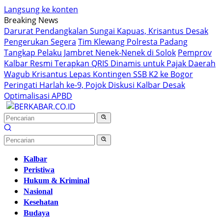
Langsung ke konten
Breaking News
Darurat Pendangkalan Sungai Kapuas, Krisantus Desak
Pengerukan Segera
Tim Klewang Polresta Padang
Tangkap Pelaku Jambret Nenek-Nenek di Solok
Pemprov
Kalbar Resmi Terapkan QRIS Dinamis untuk Pajak Daerah
Wagub Krisantus Lepas Kontingen SSB K2 ke Bogor
Peringati Harlah ke-9, Pojok Diskusi Kalbar Desak
Optimalisasi APBD
Kalbar
Peristiwa
Hukum & Kriminal
Nasional
Kesehatan
Budaya