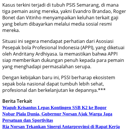
Kasus terkini terjadi di tubuh PSIS Semarang, di mana
tiga pemain asing mereka, yakni Evandro Brandao, Roger
Bonet dan Vitinho menyampaikan keluhan terkait gaji
yang belum dibayarkan melalui media sosial resmi
mereka.
Situasi ini segera mendapat perhatian dari Asosiasi
Pesepak bola Profesional Indonesia (APPI), yang diketuai
oleh Andritany Ardhiyasa. Ia memastikan bahwa APPI
siap memberikan dukungan penuh kepada para pemain
yang menghadapi permasalahan serupa.
Dengan kebijakan baru ini, PSSI berharap ekosistem
sepak bola nasional dapat tumbuh lebih sehat,
profesional dan berkelanjutan ke depannya.***
Berita Terkait
Wagub Krisantus Lepas Kontingen SSB K2 ke Bogor
Nobar Piala Dunia, Gubernur Norsan Ajak Warga Jaga
Persatuan dan Sportivitas
Ria Norsan Tekankan Sinergi Antarprovinsi di Rapat Kerja