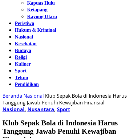
Kapuas Hulu
Ketapang
Kayong Utara
Peristiwa
Hukum & Kriminal
Nasional
Kesehatan
Budaya
Religi
Kuliner
Sport
Tekno
Pendidikan
Beranda
Nasional
Klub Sepak Bola di Indonesia Harus
Tanggung Jawab Penuhi Kewajiban Finansial
Nasional
,
Nusantara
,
Sport
Klub Sepak Bola di Indonesia Harus
Tanggung Jawab Penuhi Kewajiban