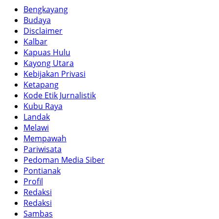
Bengkayang
Budaya
Disclaimer
Kalbar
Kapuas Hulu
Kayong Utara
Kebijakan Privasi
Ketapang
Kode Etik Jurnalistik
Kubu Raya
Landak
Melawi
Mempawah
Pariwisata
Pedoman Media Siber
Pontianak
Profil
Redaksi
Redaksi
Sambas