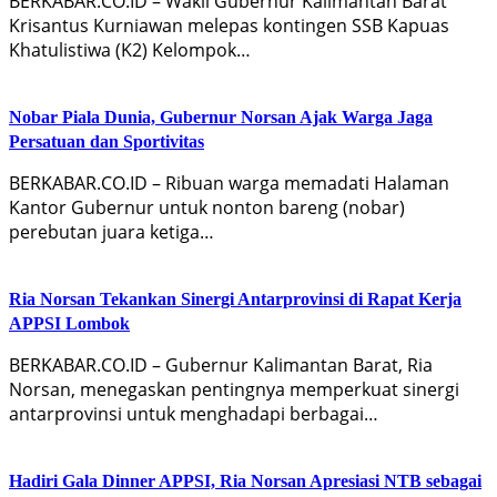
BERKABAR.CO.ID – Wakil Gubernur Kalimantan Barat
Krisantus Kurniawan melepas kontingen SSB Kapuas
Khatulistiwa (K2) Kelompok…
Nobar Piala Dunia, Gubernur Norsan Ajak Warga Jaga
Persatuan dan Sportivitas
BERKABAR.CO.ID – Ribuan warga memadati Halaman
Kantor Gubernur untuk nonton bareng (nobar)
perebutan juara ketiga…
Ria Norsan Tekankan Sinergi Antarprovinsi di Rapat Kerja
APPSI Lombok
BERKABAR.CO.ID – Gubernur Kalimantan Barat, Ria
Norsan, menegaskan pentingnya memperkuat sinergi
antarprovinsi untuk menghadapi berbagai…
Hadiri Gala Dinner APPSI, Ria Norsan Apresiasi NTB sebagai