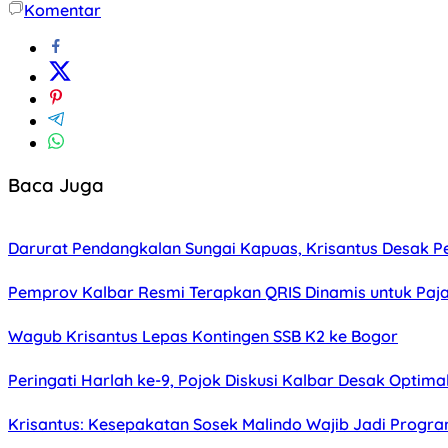
Komentar
Baca Juga
Darurat Pendangkalan Sungai Kapuas, Krisantus Desak 
Pemprov Kalbar Resmi Terapkan QRIS Dinamis untuk Paj
Wagub Krisantus Lepas Kontingen SSB K2 ke Bogor
Peringati Harlah ke-9, Pojok Diskusi Kalbar Desak Optima
Krisantus: Kesepakatan Sosek Malindo Wajib Jadi Progr