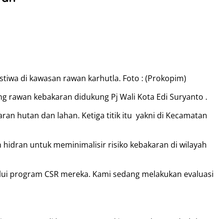
stiwa di kawasan rawan karhutla. Foto : (Prokopim)
 rawan kebakaran didukung Pj Wali Kota Edi Suryanto .
an hutan dan lahan. Ketiga titik itu yakni di Kecamatan
idran untuk meminimalisir risiko kebakaran di wilayah
alui program CSR mereka. Kami sedang melakukan evaluasi