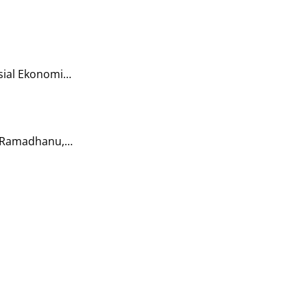
sial Ekonomi…
o Ramadhanu,…