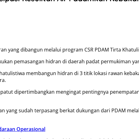
idran yang dibangun melalui program CSR PDAM Tirta Khatuli
kukan pemasangan hidran di daerah padat permukiman yang
tulistiwa membangun hidran di 3 titik lokasi rawan kebakar
ra.
patut dipertimbangkan mengingat pentingnya penempatan h
idran yang sudah terpasang berkat dukungan dari PDAM mel
daraan Operasional