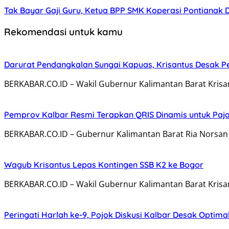
Tak Bayar Gaji Guru, Ketua BPP SMK Koperasi Pontianak 
Rekomendasi untuk kamu
Darurat Pendangkalan Sungai Kapuas, Krisantus Desak 
BERKABAR.CO.ID – Wakil Gubernur Kalimantan Barat Kris
Pemprov Kalbar Resmi Terapkan QRIS Dinamis untuk Paj
BERKABAR.CO.ID – Gubernur Kalimantan Barat Ria Norsan
Wagub Krisantus Lepas Kontingen SSB K2 ke Bogor
BERKABAR.CO.ID – Wakil Gubernur Kalimantan Barat Krisa
Peringati Harlah ke-9, Pojok Diskusi Kalbar Desak Optima