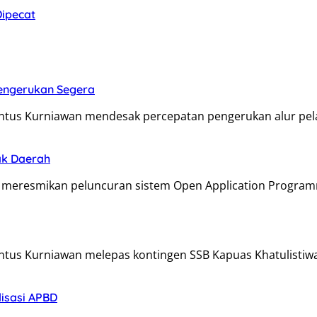
Dipecat
Pengerukan Segera
antus Kurniawan mendesak percepatan pengerukan alur pe
ak Daerah
 meresmikan peluncuran sistem Open Application Program
ntus Kurniawan melepas kontingen SSB Kapuas Khatulistiw
lisasi APBD