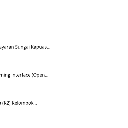
layaran Sungai Kapuas…
ming Interface (Open…
a (K2) Kelompok…