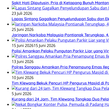
Sakit Hati Diiputusin, Pria di Ketapang Bunuh Manta
23 Juli 2026
Lapas Sintang Gagalkan Penyelundupan Sabu dan 
25 Juni 2026
Jaringan Narkoba Malaysia-Pontianak Terungkap, 4,3
15 Juni 2026
15 Juni 2026
Polisi Amankan Pelaku Pungutan Parkir Liar yang Vir
13 Juni 2026
Polres Sanggau Amankan Pria Penampung Emas Ilega
10 Juni 2026
Tim Klewang Bekuk Pencuri HP Pengurus Masjid di P
5 Juni 2026
Kurang dari 24 Jam, Tim Klewang Tangkap Dua Pela