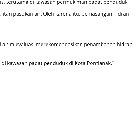
gis, terutama di kawasan permukiman padat penduduk.
litan pasokan air. Oleh karena itu, pemasangan hidran
bila tim evaluasi merekomendasikan penambahan hidran,
 di kawasan padat penduduk di Kota Pontianak,”