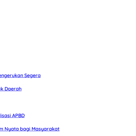
Pengerukan Segera
ak Daerah
lisasi APBD
am Nyata bagi Masyarakat