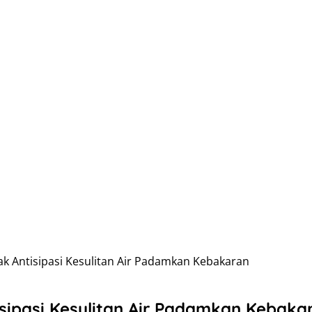
k Antisipasi Kesulitan Air Padamkan Kebakaran
sipasi Kesulitan Air Padamkan Kebaka