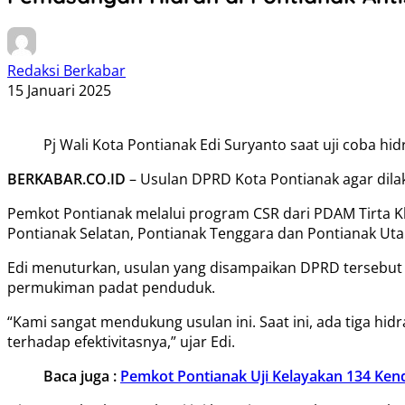
Redaksi Berkabar
15 Januari 2025
Pj Wali Kota Pontianak Edi Suryanto saat uji coba h
BERKABAR.CO.ID
– Usulan DPRD Kota Pontianak agar dila
Pemkot Pontianak melalui program CSR dari PDAM Tirta Kha
Pontianak Selatan, Pontianak Tenggara dan Pontianak Uta
Edi menuturkan, usulan yang disampaikan DPRD tersebut 
permukiman padat penduduk.
“Kami sangat mendukung usulan ini. Saat ini, ada tiga h
terhadap efektivitasnya,” ujar Edi.
Baca juga :
Pemkot Pontianak Uji Kelayakan 134 Ken