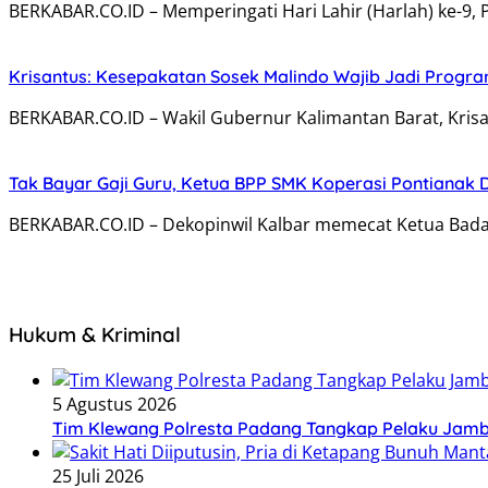
BERKABAR.CO.ID – Memperingati Hari Lahir (Harlah) ke-9, 
Krisantus: Kesepakatan Sosek Malindo Wajib Jadi Progr
BERKABAR.CO.ID – Wakil Gubernur Kalimantan Barat, Kris
Tak Bayar Gaji Guru, Ketua BPP SMK Koperasi Pontianak 
BERKABAR.CO.ID – Dekopinwil Kalbar memecat Ketua Bada
Hukum & Kriminal
5 Agustus 2026
Tim Klewang Polresta Padang Tangkap Pelaku Jamb
25 Juli 2026