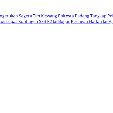
engerukan Segera
Tim Klewang Polresta Padang Tangkap Pel
us Lepas Kontingen SSB K2 ke Bogor
Peringati Harlah ke-9