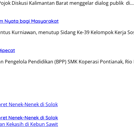
Pojok Diskusi Kalimantan Barat menggelar dialog publik di…
am Nyata bagi Masyarakat
antus Kurniawan, menutup Sidang Ke-39 Kelompok Kerja So
Dipecat
n Pengelola Pendidikan (BPP) SMK Koperasi Pontianak, Ri
ret Nenek-Nenek di Solok