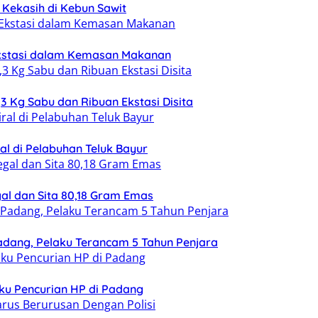
n Kekasih di Kebun Sawit
Ekstasi dalam Kemasan Makanan
 Kg Sabu dan Ribuan Ekstasi Disita
al di Pelabuhan Teluk Bayur
l dan Sita 80,18 Gram Emas
adang, Pelaku Terancam 5 Tahun Penjara
ku Pencurian HP di Padang