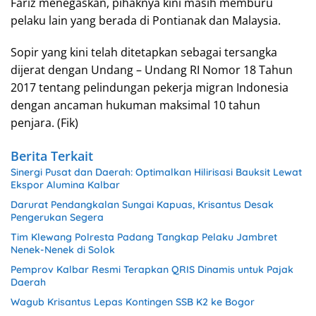
Fariz menegaskan, pihaknya kini masih memburu
pelaku lain yang berada di Pontianak dan Malaysia.
Sopir yang kini telah ditetapkan sebagai tersangka
dijerat dengan Undang – Undang RI Nomor 18 Tahun
2017 tentang pelindungan pekerja migran Indonesia
dengan ancaman hukuman maksimal 10 tahun
penjara. (Fik)
Berita Terkait
Sinergi Pusat dan Daerah: Optimalkan Hilirisasi Bauksit Lewat
Ekspor Alumina Kalbar
Darurat Pendangkalan Sungai Kapuas, Krisantus Desak
Pengerukan Segera
Tim Klewang Polresta Padang Tangkap Pelaku Jambret
Nenek-Nenek di Solok
Pemprov Kalbar Resmi Terapkan QRIS Dinamis untuk Pajak
Daerah
Wagub Krisantus Lepas Kontingen SSB K2 ke Bogor