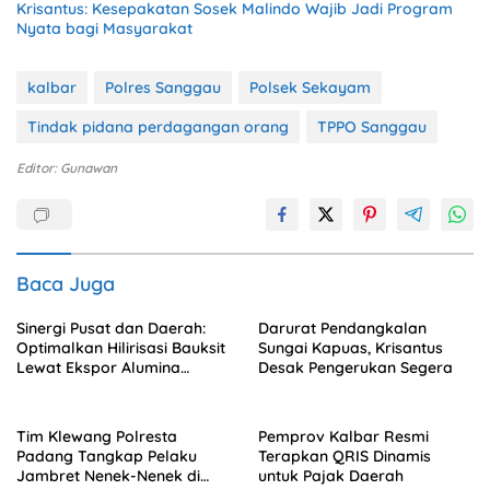
Krisantus: Kesepakatan Sosek Malindo Wajib Jadi Program
Nyata bagi Masyarakat
kalbar
Polres Sanggau
Polsek Sekayam
Tindak pidana perdagangan orang
TPPO Sanggau
Editor: Gunawan
Baca Juga
Sinergi Pusat dan Daerah:
Darurat Pendangkalan
Optimalkan Hilirisasi Bauksit
Sungai Kapuas, Krisantus
Lewat Ekspor Alumina
Desak Pengerukan Segera
Kalbar
Tim Klewang Polresta
Pemprov Kalbar Resmi
Padang Tangkap Pelaku
Terapkan QRIS Dinamis
Jambret Nenek-Nenek di
untuk Pajak Daerah