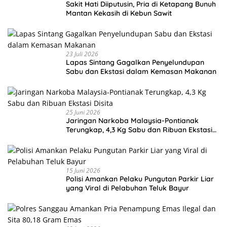
Sakit Hati Diiputusin, Pria di Ketapang Bunuh
Mantan Kekasih di Kebun Sawit
23 Juli 2026
Lapas Sintang Gagalkan Penyelundupan
Sabu dan Ekstasi dalam Kemasan Makanan
25 Juni 2026
Jaringan Narkoba Malaysia-Pontianak
Terungkap, 4,3 Kg Sabu dan Ribuan Ekstasi
Disita
15 Juni 2026
Polisi Amankan Pelaku Pungutan Parkir Liar
yang Viral di Pelabuhan Teluk Bayur