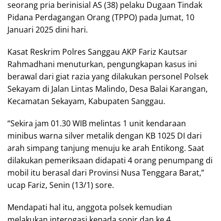
seorang pria berinisial AS (38) pelaku Dugaan Tindak
Pidana Perdagangan Orang (TPPO) pada Jumat, 10
Januari 2025 dini hari.
Kasat Reskrim Polres Sanggau AKP Fariz Kautsar
Rahmadhani menuturkan, pengungkapan kasus ini
berawal dari giat razia yang dilakukan personel Polsek
Sekayam di Jalan Lintas Malindo, Desa Balai Karangan,
Kecamatan Sekayam, Kabupaten Sanggau.
“Sekira jam 01.30 WIB melintas 1 unit kendaraan
minibus warna silver metalik dengan KB 1025 DI dari
arah simpang tanjung menuju ke arah Entikong. Saat
dilakukan pemeriksaan didapati 4 orang penumpang di
mobil itu berasal dari Provinsi Nusa Tenggara Barat,”
ucap Fariz, Senin (13/1) sore.
Mendapati hal itu, anggota polsek kemudian
melakukan interogasi kepada sopir dan ke 4