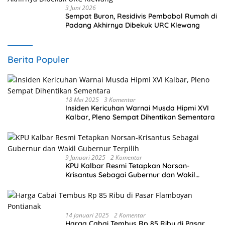
3 Juni 2026
Sempat Buron, Residivis Pembobol Rumah di
Padang Akhirnya Dibekuk URC Klewang
Berita Populer
18 Mei 2025
3 Komentar
Insiden Kericuhan Warnai Musda Hipmi XVI
Kalbar, Pleno Sempat Dihentikan Sementara
9 Januari 2025
2 Komentar
KPU Kalbar Resmi Tetapkan Norsan-
Krisantus Sebagai Gubernur dan Wakil
Gubernur Terpilih
14 Januari 2025
2 Komentar
Harga Cabai Tembus Rp 85 Ribu di Pasar