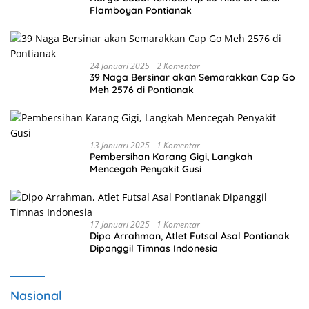
Flamboyan Pontianak
24 Januari 2025
2 Komentar
39 Naga Bersinar akan Semarakkan Cap Go
Meh 2576 di Pontianak
13 Januari 2025
1 Komentar
Pembersihan Karang Gigi, Langkah
Mencegah Penyakit Gusi
17 Januari 2025
1 Komentar
Dipo Arrahman, Atlet Futsal Asal Pontianak
Dipanggil Timnas Indonesia
Nasional