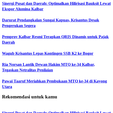
Sinergi Pusat dan Daerah: Optimalkan Hilirisasi Bauksit Lewat
Ekspor Alumina Kalbar
Darurat Pendangkalan Sungai Kapuas, Krisantus Desak
Pengerukan Segera
Pemprov Kalbar Resmi Terapkan QRIS Dinamis untuk Pajak
Daerah
Wagub Krisantus Lepas Kontingen SSB K2 ke Bogor
Ria Norsan Lantik Dewan Hakim MTQ ke-34 Kalbar,
Tegaskan Netralitas Penilaian
Pawai Taaruf Meriahkan Pembukaan MTQ ke-34 di Kayong
Utara
Rekomendasi untuk kamu
Sinergi Pusat dan Daerah: Optimalkan Hilirisasi Bauksit Lewat