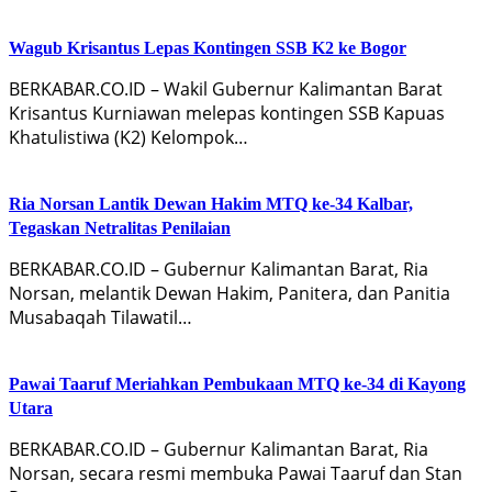
Wagub Krisantus Lepas Kontingen SSB K2 ke Bogor
BERKABAR.CO.ID – Wakil Gubernur Kalimantan Barat
Krisantus Kurniawan melepas kontingen SSB Kapuas
Khatulistiwa (K2) Kelompok…
Ria Norsan Lantik Dewan Hakim MTQ ke-34 Kalbar,
Tegaskan Netralitas Penilaian
BERKABAR.CO.ID – Gubernur Kalimantan Barat, Ria
Norsan, melantik Dewan Hakim, Panitera, dan Panitia
Musabaqah Tilawatil…
Pawai Taaruf Meriahkan Pembukaan MTQ ke-34 di Kayong
Utara
BERKABAR.CO.ID – Gubernur Kalimantan Barat, Ria
Norsan, secara resmi membuka Pawai Taaruf dan Stan