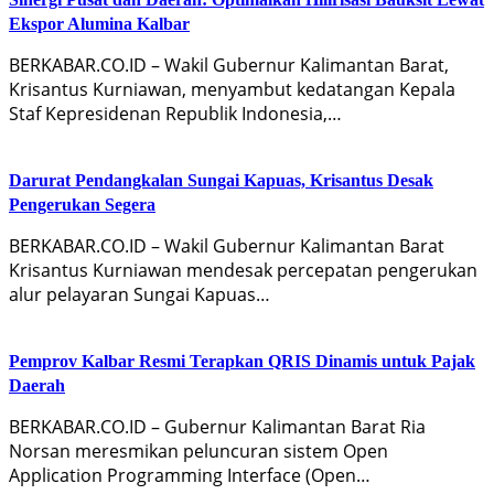
Ekspor Alumina Kalbar
BERKABAR.CO.ID – Wakil Gubernur Kalimantan Barat,
Krisantus Kurniawan, menyambut kedatangan Kepala
Staf Kepresidenan Republik Indonesia,…
Darurat Pendangkalan Sungai Kapuas, Krisantus Desak
Pengerukan Segera
BERKABAR.CO.ID – Wakil Gubernur Kalimantan Barat
Krisantus Kurniawan mendesak percepatan pengerukan
alur pelayaran Sungai Kapuas…
Pemprov Kalbar Resmi Terapkan QRIS Dinamis untuk Pajak
Daerah
BERKABAR.CO.ID – Gubernur Kalimantan Barat Ria
Norsan meresmikan peluncuran sistem Open
Application Programming Interface (Open…