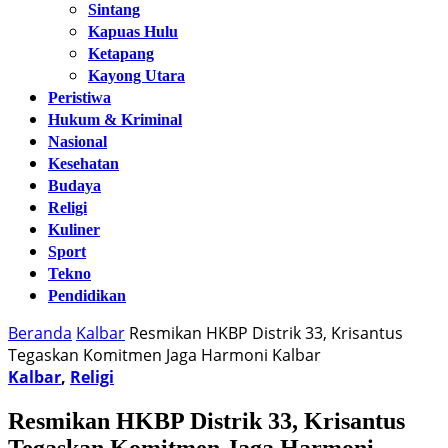
Sintang
Kapuas Hulu
Ketapang
Kayong Utara
Peristiwa
Hukum & Kriminal
Nasional
Kesehatan
Budaya
Religi
Kuliner
Sport
Tekno
Pendidikan
Beranda
Kalbar
Resmikan HKBP Distrik 33, Krisantus
Tegaskan Komitmen Jaga Harmoni Kalbar
Kalbar
,
Religi
Resmikan HKBP Distrik 33, Krisantus
Tegaskan Komitmen Jaga Harmoni