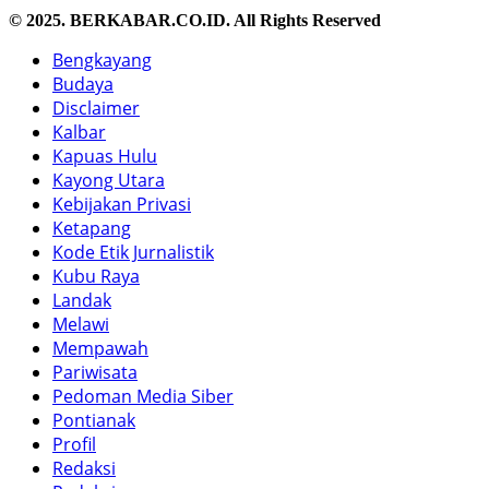
© 2025. BERKABAR.CO.ID. All Rights Reserved
Bengkayang
Budaya
Disclaimer
Kalbar
Kapuas Hulu
Kayong Utara
Kebijakan Privasi
Ketapang
Kode Etik Jurnalistik
Kubu Raya
Landak
Melawi
Mempawah
Pariwisata
Pedoman Media Siber
Pontianak
Profil
Redaksi