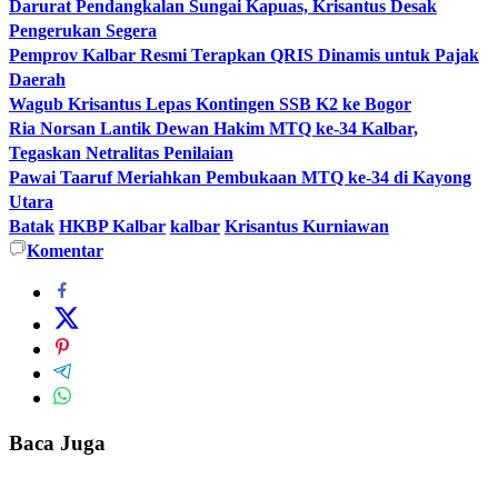
Darurat Pendangkalan Sungai Kapuas, Krisantus Desak
Pengerukan Segera
Pemprov Kalbar Resmi Terapkan QRIS Dinamis untuk Pajak
Daerah
Wagub Krisantus Lepas Kontingen SSB K2 ke Bogor
Ria Norsan Lantik Dewan Hakim MTQ ke-34 Kalbar,
Tegaskan Netralitas Penilaian
Pawai Taaruf Meriahkan Pembukaan MTQ ke-34 di Kayong
Utara
Batak
HKBP Kalbar
kalbar
Krisantus Kurniawan
Komentar
Baca Juga