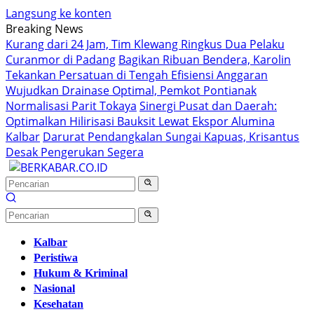
Langsung ke konten
Breaking News
Kurang dari 24 Jam, Tim Klewang Ringkus Dua Pelaku
Curanmor di Padang
Bagikan Ribuan Bendera, Karolin
Tekankan Persatuan di Tengah Efisiensi Anggaran
Wujudkan Drainase Optimal, Pemkot Pontianak
Normalisasi Parit Tokaya
Sinergi Pusat dan Daerah:
Optimalkan Hilirisasi Bauksit Lewat Ekspor Alumina
Kalbar
Darurat Pendangkalan Sungai Kapuas, Krisantus
Desak Pengerukan Segera
Kalbar
Peristiwa
Hukum & Kriminal
Nasional
Kesehatan