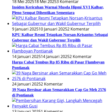
18 Mei 2025
18 Mei 2025
3 Komentar
Insiden Kericuhan Warnai Musda Hipmi XVI Kalbar,
Pleno Sempat Dihentikan Sementara
9 Januari 2025
10 Januari 2025
2 Komentar
KPU Kalbar Resmi Tetapkan Norsan-Krisantus Sebagai
Gubernur dan Wakil Gubernur Terpilih
14 Januari 2025
14 Januari 2025
2 Komentar
Harga Cabai Tembus Rp 85 Ribu di Pasar Flamboyan
Pontianak
24 Januari 2025
2 Komentar
39 Naga Bersinar akan Semarakkan Cap Go Meh 2576
di Pontianak
13 Januari 2025
1 Komentar