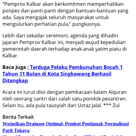
“Pemprov Kalbar akan berkomitmen memperhatikan
ponpes dan panti-panti dengan bantuan-bantuan yang
ada. Saya mengajak seluruh masyarakat untuk
mengulurkan perhatian pula,” pungkasnya.
Lebih dari sekadar seremoni, agenda yang dihadiri
jajaran Pemprov Kalbar ini, menjadi wujud kepedulian
pemerintah daerah terhadap anak-anak yatim piatu di
Kalbar.
Baca Juga ;
Terduga Pelaku Pembunuhan Bocah 1
Tahun 11 Bulan di Kota Singkawang Berhasil
Ditangkap
Acara ini turut diisi dengan pembacaan kalam Alquran
oleh seorang santri dari salah satu pondok pesantren.
Selain itu, ada pula tausyiah dari Ustaz Jalal. *** Zul
Berita Terkait
Wujudkan Drainase Optimal, Pemkot Pontianak Normalisasi
Parit Tokaya