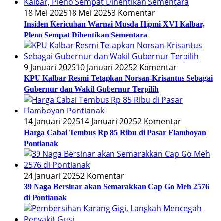
18 Mei 2025
18 Mei 2025
3 Komentar
Insiden Kericuhan Warnai Musda Hipmi XVI Kalbar,
Pleno Sempat Dihentikan Sementara
9 Januari 2025
10 Januari 2025
2 Komentar
KPU Kalbar Resmi Tetapkan Norsan-Krisantus Sebagai
Gubernur dan Wakil Gubernur Terpilih
14 Januari 2025
14 Januari 2025
2 Komentar
Harga Cabai Tembus Rp 85 Ribu di Pasar Flamboyan
Pontianak
24 Januari 2025
2 Komentar
39 Naga Bersinar akan Semarakkan Cap Go Meh 2576
di Pontianak