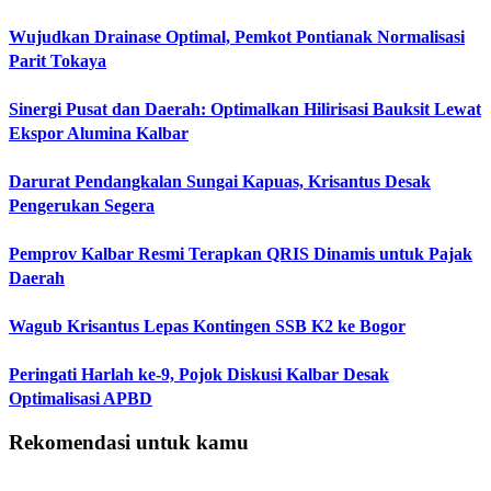
Wujudkan Drainase Optimal, Pemkot Pontianak Normalisasi
Parit Tokaya
Sinergi Pusat dan Daerah: Optimalkan Hilirisasi Bauksit Lewat
Ekspor Alumina Kalbar
Darurat Pendangkalan Sungai Kapuas, Krisantus Desak
Pengerukan Segera
Pemprov Kalbar Resmi Terapkan QRIS Dinamis untuk Pajak
Daerah
Wagub Krisantus Lepas Kontingen SSB K2 ke Bogor
Peringati Harlah ke-9, Pojok Diskusi Kalbar Desak
Optimalisasi APBD
Rekomendasi untuk kamu