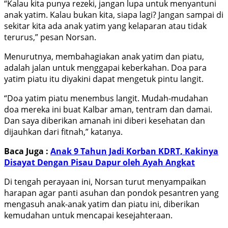
“Kalau kita punya rezeki, jangan lupa untuk menyantuni
anak yatim. Kalau bukan kita, siapa lagi? Jangan sampai di
sekitar kita ada anak yatim yang kelaparan atau tidak
terurus,” pesan Norsan.
Menurutnya, membahagiakan anak yatim dan piatu,
adalah jalan untuk menggapai keberkahan. Doa para
yatim piatu itu diyakini dapat mengetuk pintu langit.
“Doa yatim piatu menembus langit. Mudah-mudahan
doa mereka ini buat Kalbar aman, tentram dan damai.
Dan saya diberikan amanah ini diberi kesehatan dan
dijauhkan dari fitnah,” katanya.
Baca Juga :
Anak 9 Tahun Jadi Korban KDRT, Kakinya
Disayat Dengan Pisau Dapur oleh Ayah Angkat
Di tengah perayaan ini, Norsan turut menyampaikan
harapan agar panti asuhan dan pondok pesantren yang
mengasuh anak-anak yatim dan piatu ini, diberikan
kemudahan untuk mencapai kesejahteraan.