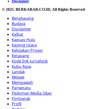
Disclaimer
© 2025. BERKABAR.CO.ID. All Rights Reserved
Bengkayang
Budaya
Disclaimer
Kalbar
Kapuas Hulu
Kayong Utara
Kebijakan Privasi
Ketapang
Kode Etik Jurnalistik
Kubu Raya
Landak
Melawi
Mempawah
Pariwisata
Pedoman Media Siber
Pontianak
Profil