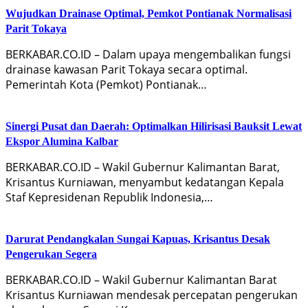
Wujudkan Drainase Optimal, Pemkot Pontianak Normalisasi
Parit Tokaya
BERKABAR.CO.ID – Dalam upaya mengembalikan fungsi
drainase kawasan Parit Tokaya secara optimal.
Pemerintah Kota (Pemkot) Pontianak…
Sinergi Pusat dan Daerah: Optimalkan Hilirisasi Bauksit Lewat
Ekspor Alumina Kalbar
BERKABAR.CO.ID – Wakil Gubernur Kalimantan Barat,
Krisantus Kurniawan, menyambut kedatangan Kepala
Staf Kepresidenan Republik Indonesia,…
Darurat Pendangkalan Sungai Kapuas, Krisantus Desak
Pengerukan Segera
BERKABAR.CO.ID – Wakil Gubernur Kalimantan Barat
Krisantus Kurniawan mendesak percepatan pengerukan