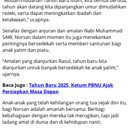
“Mudah-mudahan Tahun Baru Islam, kita semua berdoa,
tahun akan datang kita dipanjangkan umur dimudahkan
rezeki, serta dapat meningkatkan ibadah dan
ketakwaan,” ucapnya.
Senafas dengan anjuran dan amalan Nabi Muhammad
SAW, Norsan dalam momen itu juga menekankan
pentingnya bersedekah serta memberi santunan bagi
anak yatim dan piatu.
“Amalan yang dianjurkan Rasul, tahun baru kita
dianjurkan untuk banyak bersedekah ke anak yatim,”
ujarnya.
Baca Juga :
Tahun Baru 2025, Ketum PBNU Ajak
Persiapkan Masa Depan
Anak-anak yang telah kehilangan orang tua sejak dini itu,
bagi Norsan adalah amanah bersama. Berbagi
kebahagiaan dengan mereka tak merugikan, tapi jadi
ladang amal di dunia dan di kehidupan nanti.