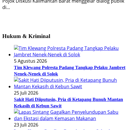
Pojok Diskusi Kalimantan Barat menggelar dialog publik
di…
Hukum & Kriminal
5 Agustus 2026
Tim Klewang Polresta Padang Tangkap Pelaku Jambret
Nenek-Nenek di Solok
25 Juli 2026
Sakit Hati Diiputusin, Pria di Ketapang Bunuh Mantan
Kekasih di Kebun Sawit
23 Juli 2026