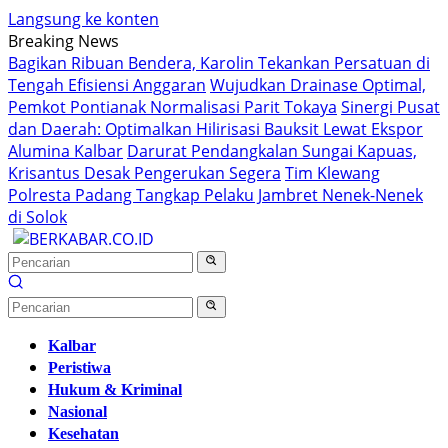
Langsung ke konten
Breaking News
Bagikan Ribuan Bendera, Karolin Tekankan Persatuan di
Tengah Efisiensi Anggaran
Wujudkan Drainase Optimal,
Pemkot Pontianak Normalisasi Parit Tokaya
Sinergi Pusat
dan Daerah: Optimalkan Hilirisasi Bauksit Lewat Ekspor
Alumina Kalbar
Darurat Pendangkalan Sungai Kapuas,
Krisantus Desak Pengerukan Segera
Tim Klewang
Polresta Padang Tangkap Pelaku Jambret Nenek-Nenek
di Solok
Kalbar
Peristiwa
Hukum & Kriminal
Nasional
Kesehatan