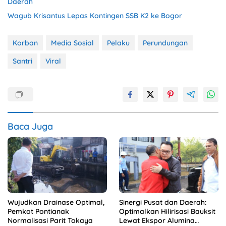
Daerah
Wagub Krisantus Lepas Kontingen SSB K2 ke Bogor
Korban
Media Sosial
Pelaku
Perundungan
Santri
Viral
Baca Juga
Wujudkan Drainase Optimal,
Sinergi Pusat dan Daerah:
Pemkot Pontianak
Optimalkan Hilirisasi Bauksit
Normalisasi Parit Tokaya
Lewat Ekspor Alumina