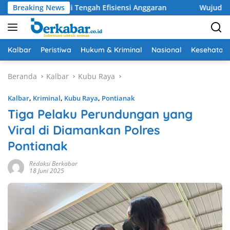
Langsung
atuan di Tengah Efisiensi Anggaran
Breaking News
Wujudkan Drainase O
ke
konten
Kalbar
Peristiwa
Hukum & Kriminal
Nasional
Kesehatan
Beranda
Kalbar
Kubu Raya
Kalbar
,
Kriminal
,
Kubu Raya
,
Pontianak
Tiga Pelaku Perundungan yang
Viral di Diamankan Polres
Pontianak
Redaksi Berkabar
18 Juni 2025