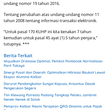
undang nomor 19 tahun 2016.
Tentang perubahan atas undang-undang nomor 11
tahun 2008 tentang informasi transaksi elektronik.
“Untuk pasal 170 KUHP ini kita kenakan 7 tahun
kemudian untuk pasal 45 ayat (1) 5 tahun penjara,”
tutupnya. ***
Berita Terkait
Wujudkan Drainase Optimal, Pemkot Pontianak Normalisasi
Parit Tokaya
Sinergi Pusat dan Daerah: Optimalkan Hilirisasi Bauksit Lewat
Ekspor Alumina Kalbar
Darurat Pendangkalan Sungai Kapuas, Krisantus Desak
Pengerukan Segera
Tim Klewang Polresta Padang Tangkap Pelaku Jambret
Nenek-Nenek di Solok
Pemprov Kalbar Resmi Terapkan QRIS Dinamis untuk Pajak