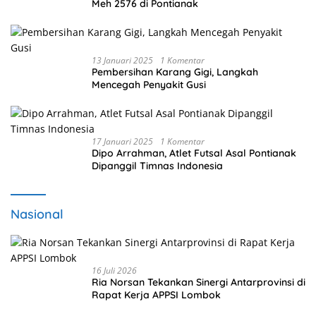
Meh 2576 di Pontianak
13 Januari 2025
1 Komentar
Pembersihan Karang Gigi, Langkah
Mencegah Penyakit Gusi
17 Januari 2025
1 Komentar
Dipo Arrahman, Atlet Futsal Asal Pontianak
Dipanggil Timnas Indonesia
Nasional
16 Juli 2026
Ria Norsan Tekankan Sinergi Antarprovinsi di
Rapat Kerja APPSI Lombok