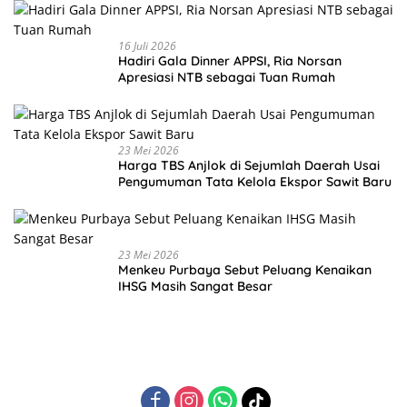
16 Juli 2026
Hadiri Gala Dinner APPSI, Ria Norsan
Apresiasi NTB sebagai Tuan Rumah
23 Mei 2026
Harga TBS Anjlok di Sejumlah Daerah Usai
Pengumuman Tata Kelola Ekspor Sawit Baru
23 Mei 2026
Menkeu Purbaya Sebut Peluang Kenaikan
IHSG Masih Sangat Besar