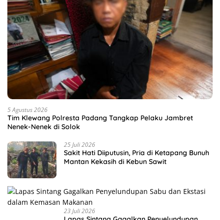
5 Agustus 2026
Tim Klewang Polresta Padang Tangkap Pelaku Jambret
Nenek-Nenek di Solok
25 Juli 2026
Sakit Hati Diiputusin, Pria di Ketapang Bunuh
Mantan Kekasih di Kebun Sawit
23 Juli 2026
Lapas Sintang Gagalkan Penyelundupan