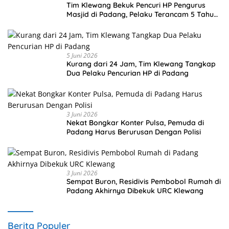
Tim Klewang Bekuk Pencuri HP Pengurus
Masjid di Padang, Pelaku Terancam 5 Tahun
Penjara
5 Juni 2026
Kurang dari 24 Jam, Tim Klewang Tangkap
Dua Pelaku Pencurian HP di Padang
3 Juni 2026
Nekat Bongkar Konter Pulsa, Pemuda di
Padang Harus Berurusan Dengan Polisi
3 Juni 2026
Sempat Buron, Residivis Pembobol Rumah di
Padang Akhirnya Dibekuk URC Klewang
Berita Populer