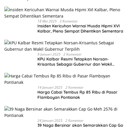
18 Mei 2025
3 Komentar
Insiden Kericuhan Warnai Musda Hipmi XVI
Kalbar, Pleno Sempat Dihentikan Sementara
9 Januari 2025
2 Komentar
KPU Kalbar Resmi Tetapkan Norsan-
Krisantus Sebagai Gubernur dan Wakil
Gubernur Terpilih
14 Januari 2025
2 Komentar
Harga Cabai Tembus Rp 85 Ribu di Pasar
Flamboyan Pontianak
24 Januari 2025
2 Komentar
39 Naga Bersinar akan Semarakkan Cap Go