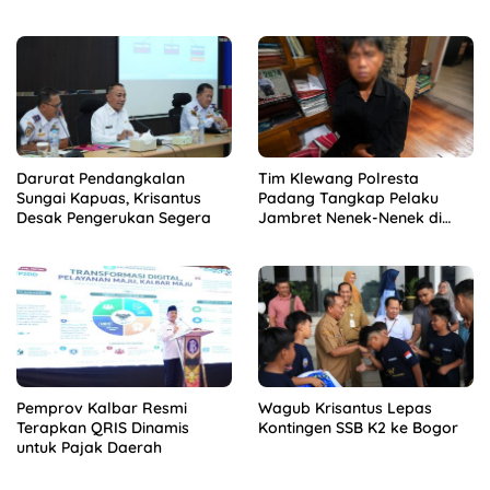
Kalbar
Darurat Pendangkalan
Tim Klewang Polresta
Sungai Kapuas, Krisantus
Padang Tangkap Pelaku
Desak Pengerukan Segera
Jambret Nenek-Nenek di
Solok
Pemprov Kalbar Resmi
Wagub Krisantus Lepas
Terapkan QRIS Dinamis
Kontingen SSB K2 ke Bogor
untuk Pajak Daerah