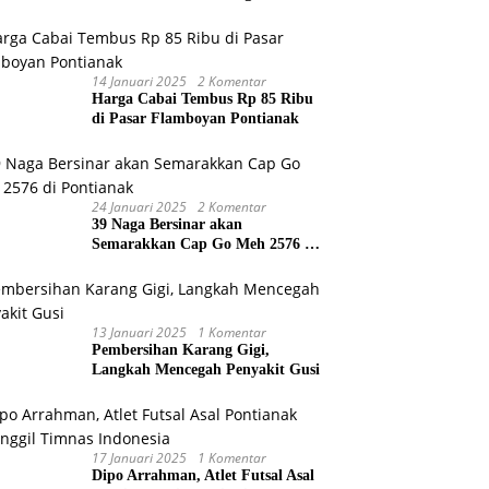
Gubernur dan Wakil Gubernur
Terpilih
14 Januari 2025
2 Komentar
Harga Cabai Tembus Rp 85 Ribu
di Pasar Flamboyan Pontianak
24 Januari 2025
2 Komentar
39 Naga Bersinar akan
Semarakkan Cap Go Meh 2576 di
Pontianak
13 Januari 2025
1 Komentar
Pembersihan Karang Gigi,
Langkah Mencegah Penyakit Gusi
17 Januari 2025
1 Komentar
Dipo Arrahman, Atlet Futsal Asal