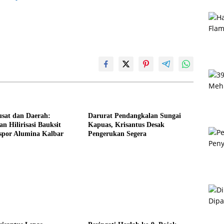
usat dan Daerah:
Darurat Pendangkalan Sungai
n Hilirisasi Bauksit
Kapuas, Krisantus Desak
spor Alumina Kalbar
Pengerukan Segera