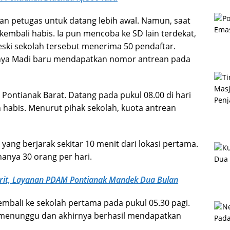
ran petugas untuk datang lebih awal. Namun, saat
 kembali habis. Ia pun mencoba ke SD lain terdekat,
eski sekolah tersebut menerima 50 pendaftar.
rnya Madi baru mendapatkan nomor antrean pada
 Pontianak Barat. Datang pada pukul 08.00 di hari
abis. Menurut pihak sekolah, kuota antrean
yang berjarak sekitar 10 menit dari lokasi pertama.
anya 30 orang per hari.
rit, Layanan PDAM Pontianak Mandek Dua Bulan
embali ke sekolah pertama pada pukul 05.30 pagi.
h menunggu dan akhirnya berhasil mendapatkan