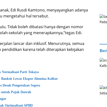
tianak, Edi Rusdi Kamtono, menyayangkan adanya
 mengetahui hal tersebut.
ulu. Tidak boleh dibatasi hanya dengan nomor
kolah-sekolah yang menerapkannya,”tegas Edi.
rjalan lancar dan inklusif. Menurutnya, semua
pendidikan karena telah diterapkan kebijakan
Ber
 Normalisasi Parit Tokaya
si Bauksit Lewat Ekspor Alumina Kalbar
s Desak Pengerukan Segera
 untuk Pajak Daerah
ogor
esak Optimalisasi APBD