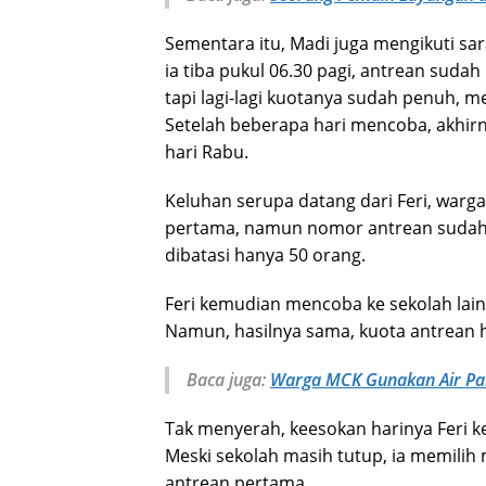
Sementara itu, Madi juga mengikuti sa
ia tiba pukul 06.30 pagi, antrean sudah
tapi lagi-lagi kuotanya sudah penuh, m
Setelah beberapa hari mencoba, akhi
hari Rabu.
Keluhan serupa datang dari Feri, warga
pertama, namun nomor antrean sudah h
dibatasi hanya 50 orang.
Feri kemudian mencoba ke sekolah lain 
Namun, hasilnya sama, kuota antrean h
Baca juga:
Warga MCK Gunakan Air Pa
Tak menyerah, keesokan harinya Feri k
Meski sekolah masih tutup, ia memili
antrean pertama.