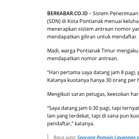
BERKABAR.CO.ID
– Sistem Penerimaan 
(SDN) di Kota Pontianak menuai keluha
menerapkan sistem antrean nomor yang
mendapatkan giliran untuk mendaftar.
Madi, warga Pontianak Timur mengaku 
mendapatkan nomor antrean.
“Hari pertama saya datang jam 8 pagi,
Katanya kuotanya hanya 30 orang per h
Mengikuti saran petugas, keesokan har
“Saya datang jam 6:30 pagi, tapi ternya
lain yang terdekat, tapi di sana pun k
pendaftar,” katanya.
Baca juga:
Seorang Pemain Layangan d