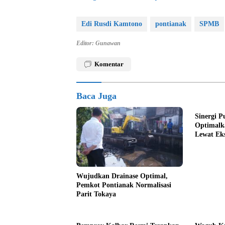
Edi Rusdi Kamtono
pontianak
SPMB
Editor: Gunawan
Komentar
Baca Juga
Sinergi P
Optimalka
Lewat Ek
Wujudkan Drainase Optimal,
Pemkot Pontianak Normalisasi
Parit Tokaya