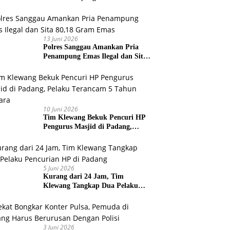
Pelabuhan Teluk Bayur
13 Juni 2026
Polres Sanggau Amankan Pria
Penampung Emas Ilegal dan Sita
80,18 Gram Emas
10 Juni 2026
Tim Klewang Bekuk Pencuri HP
Pengurus Masjid di Padang,
Pelaku Terancam 5 Tahun
Penjara
5 Juni 2026
Kurang dari 24 Jam, Tim
Klewang Tangkap Dua Pelaku
Pencurian HP di Padang
3 Juni 2026