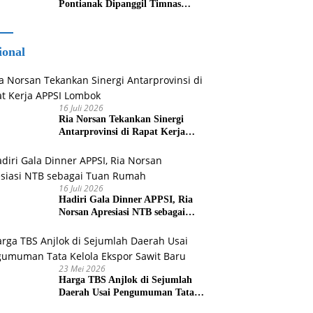
Pontianak Dipanggil Timnas
Indonesia
ional
16 Juli 2026
Ria Norsan Tekankan Sinergi
Antarprovinsi di Rapat Kerja
APPSI Lombok
16 Juli 2026
Hadiri Gala Dinner APPSI, Ria
Norsan Apresiasi NTB sebagai
Tuan Rumah
23 Mei 2026
Harga TBS Anjlok di Sejumlah
Daerah Usai Pengumuman Tata
Kelola Ekspor Sawit Baru