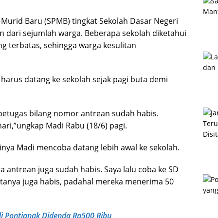
Murid Baru (SPMB) tingkat Sekolah Dasar Negeri
n dari sejumlah warga. Beberapa sekolah diketahui
 terbatas, sehingga warga kesulitan
harus datang ke sekolah sejak pagi buta demi
 petugas bilang nomor antrean sudah habis.
ari,”ungkap Madi Rabu (18/6) pagi.
inya Madi mencoba datang lebih awal ke sekolah.
ta antrean juga sudah habis. Saya lalu coba ke SD
uotanya juga habis, padahal mereka menerima 50
i Pontianak Didenda Rp500 Ribu