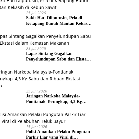
25 Juli 2026
Sakit Hati Diiputusin, Pria di
Ketapang Bunuh Mantan Kekasih
di Kebun Sawit
23 Juli 2026
Lapas Sintang Gagalkan
Penyelundupan Sabu dan Ekstasi
dalam Kemasan Makanan
25 Juni 2026
Jaringan Narkoba Malaysia-
Pontianak Terungkap, 4,3 Kg
Sabu dan Ribuan Ekstasi Disita
15 Juni 2026
Polisi Amankan Pelaku Pungutan
Parkir Liar yang Viral di