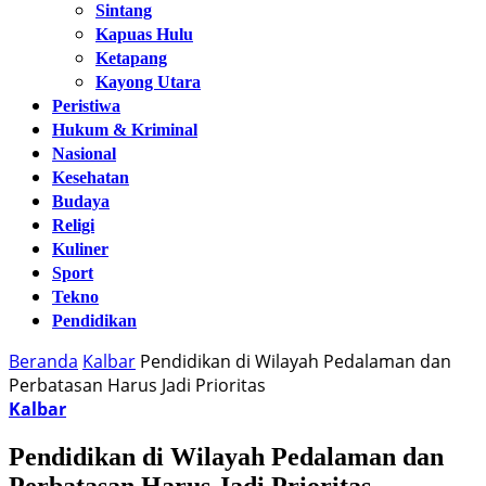
Sintang
Kapuas Hulu
Ketapang
Kayong Utara
Peristiwa
Hukum & Kriminal
Nasional
Kesehatan
Budaya
Religi
Kuliner
Sport
Tekno
Pendidikan
Beranda
Kalbar
Pendidikan di Wilayah Pedalaman dan
Perbatasan Harus Jadi Prioritas
Kalbar
Pendidikan di Wilayah Pedalaman dan
Perbatasan Harus Jadi Prioritas