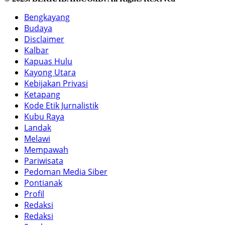
Bengkayang
Budaya
Disclaimer
Kalbar
Kapuas Hulu
Kayong Utara
Kebijakan Privasi
Ketapang
Kode Etik Jurnalistik
Kubu Raya
Landak
Melawi
Mempawah
Pariwisata
Pedoman Media Siber
Pontianak
Profil
Redaksi
Redaksi