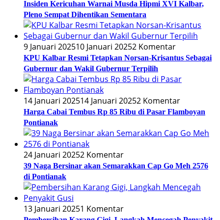
Insiden Kericuhan Warnai Musda Hipmi XVI Kalbar,
Pleno Sempat Dihentikan Sementara
9 Januari 2025
10 Januari 2025
2 Komentar
KPU Kalbar Resmi Tetapkan Norsan-Krisantus Sebagai
Gubernur dan Wakil Gubernur Terpilih
14 Januari 2025
14 Januari 2025
2 Komentar
Harga Cabai Tembus Rp 85 Ribu di Pasar Flamboyan
Pontianak
24 Januari 2025
2 Komentar
39 Naga Bersinar akan Semarakkan Cap Go Meh 2576
di Pontianak
13 Januari 2025
1 Komentar
Pembersihan Karang Gigi, Langkah Mencegah Penyakit