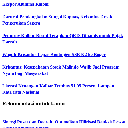
Ekspor Alumina Kalbar
Darurat Pendangkalan Sungai Kapuas, Krisantus Desak
Pengerukan Segera
Pemprov Kalbar Resmi Terapkan QRIS Dinamis untuk Pajak
Daerah
Wagub Krisantus Lepas Kontingen SSB K2 ke Bogor
Krisantus: Kesepakatan Sosek Malindo Wajib Jadi Program
Nyata bagi Masyarakat
Literasi Keuangan Kalbar Tembus 51,95 Persen, Lampaui
Rata-rata Nasional
Rekomendasi untuk kamu
Sinergi Pusat dan Daerah: Optimalkan Hilirisasi Bauksit Lewat