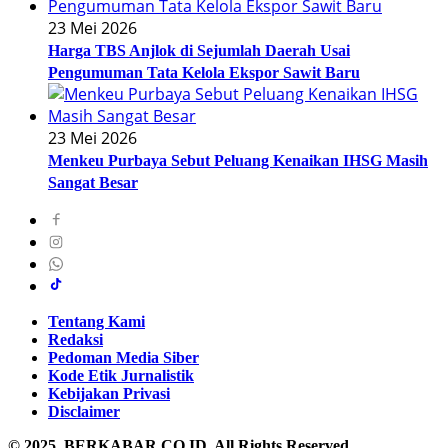
23 Mei 2026
Harga TBS Anjlok di Sejumlah Daerah Usai
Pengumuman Tata Kelola Ekspor Sawit Baru
23 Mei 2026
Menkeu Purbaya Sebut Peluang Kenaikan IHSG Masih
Sangat Besar
Tentang Kami
Redaksi
Pedoman Media Siber
Kode Etik Jurnalistik
Kebijakan Privasi
Disclaimer
© 2025. BERKABAR.CO.ID. All Rights Reserved