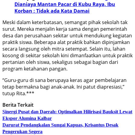
Dianiaya Mantan Pacar di Kubu Raya, Ibu
Korban : Tidak ada Kata Damai
Meski dalam keterbatasan, semangat pihak sekolah tak
surut. Mereka menjalin kerja sama dengan pemerintah
desa dan perusahaan sekitar untuk mendukung kegiatan
praktik siswa. Beberapa alat praktik bahkan dipinjamkan
secara langsung oleh mitra setempat. Selain itu, lahan
kosong di sekitar sekolah kini dimanfaatkan untuk praktik
pertanian oleh siswa, sekaligus sebagai bagian dari
program ketahanan pangan.
“Guru-guru di sana berupaya keras agar pembelajaran
tetap bermakna bagi anak-anak. Ini patut diapresiasi,”
tutup Rita.***
Berita Terkait
Sinergi Pusat dan Daerah: Optimalkan Hilirisasi Bauksit Lewat
Ekspor Alumina Kalbar
Darurat Pendangkalan Sungai Kapuas, Krisantus Desak
Pengerukan Segera