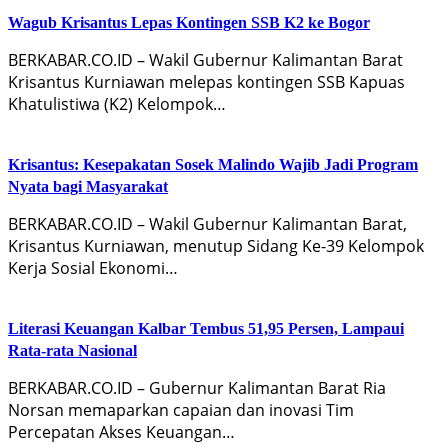
Wagub Krisantus Lepas Kontingen SSB K2 ke Bogor
BERKABAR.CO.ID – Wakil Gubernur Kalimantan Barat
Krisantus Kurniawan melepas kontingen SSB Kapuas
Khatulistiwa (K2) Kelompok…
Krisantus: Kesepakatan Sosek Malindo Wajib Jadi Program
Nyata bagi Masyarakat
BERKABAR.CO.ID – Wakil Gubernur Kalimantan Barat,
Krisantus Kurniawan, menutup Sidang Ke-39 Kelompok
Kerja Sosial Ekonomi…
Literasi Keuangan Kalbar Tembus 51,95 Persen, Lampaui
Rata-rata Nasional
BERKABAR.CO.ID – Gubernur Kalimantan Barat Ria
Norsan memaparkan capaian dan inovasi Tim
Percepatan Akses Keuangan…