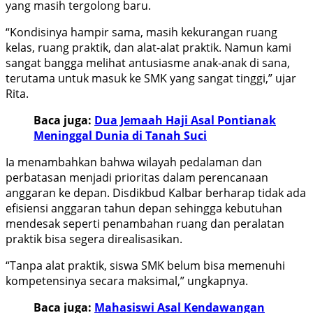
yang masih tergolong baru.
“Kondisinya hampir sama, masih kekurangan ruang
kelas, ruang praktik, dan alat-alat praktik. Namun kami
sangat bangga melihat antusiasme anak-anak di sana,
terutama untuk masuk ke SMK yang sangat tinggi,” ujar
Rita.
Baca juga:
Dua Jemaah Haji Asal Pontianak
Meninggal Dunia di Tanah Suci
Ia menambahkan bahwa wilayah pedalaman dan
perbatasan menjadi prioritas dalam perencanaan
anggaran ke depan. Disdikbud Kalbar berharap tidak ada
efisiensi anggaran tahun depan sehingga kebutuhan
mendesak seperti penambahan ruang dan peralatan
praktik bisa segera direalisasikan.
“Tanpa alat praktik, siswa SMK belum bisa memenuhi
kompetensinya secara maksimal,” ungkapnya.
Baca juga:
Mahasiswi Asal Kendawangan