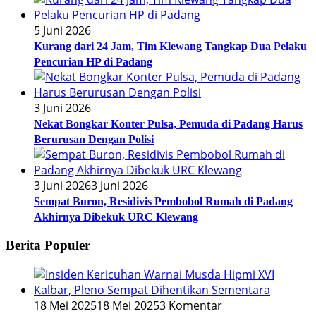
5 Juni 2026
Kurang dari 24 Jam, Tim Klewang Tangkap Dua Pelaku
Pencurian HP di Padang
3 Juni 2026
Nekat Bongkar Konter Pulsa, Pemuda di Padang Harus
Berurusan Dengan Polisi
3 Juni 2026
3 Juni 2026
Sempat Buron, Residivis Pembobol Rumah di Padang
Akhirnya Dibekuk URC Klewang
Berita Populer
18 Mei 2025
18 Mei 2025
3 Komentar