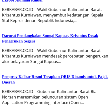
Ekspor Alumina Kalbar
BERKABAR.CO.ID – Wakil Gubernur Kalimantan Barat,
Krisantus Kurniawan, menyambut kedatangan Kepala
Staf Kepresidenan Republik Indonesia,…
Darurat Pendangkalan Sungai Kapuas, Krisantus Desak
Pengerukan Segera
BERKABAR.CO.ID – Wakil Gubernur Kalimantan Barat
Krisantus Kurniawan mendesak percepatan pengerukan
alur pelayaran Sungai Kapuas…
Pemprov Kalbar Resmi Terapkan QRIS Dinamis untuk Pajak
Daerah
BERKABAR.CO.ID – Gubernur Kalimantan Barat Ria
Norsan meresmikan peluncuran sistem Open
Application Programming Interface (Open…