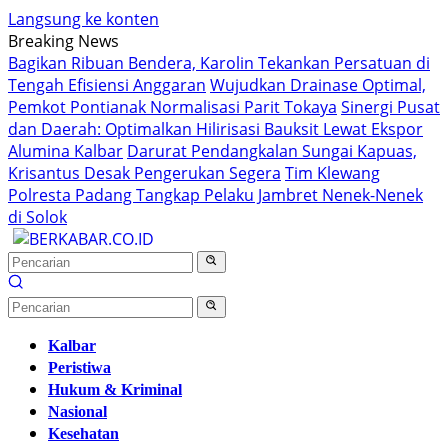
Langsung ke konten
Breaking News
Bagikan Ribuan Bendera, Karolin Tekankan Persatuan di
Tengah Efisiensi Anggaran
Wujudkan Drainase Optimal,
Pemkot Pontianak Normalisasi Parit Tokaya
Sinergi Pusat
dan Daerah: Optimalkan Hilirisasi Bauksit Lewat Ekspor
Alumina Kalbar
Darurat Pendangkalan Sungai Kapuas,
Krisantus Desak Pengerukan Segera
Tim Klewang
Polresta Padang Tangkap Pelaku Jambret Nenek-Nenek
di Solok
Kalbar
Peristiwa
Hukum & Kriminal
Nasional
Kesehatan