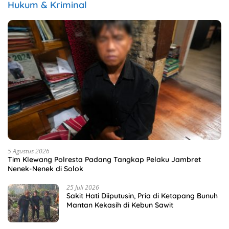
Hukum & Kriminal
5 Agustus 2026
Tim Klewang Polresta Padang Tangkap Pelaku Jambret
Nenek-Nenek di Solok
25 Juli 2026
Sakit Hati Diiputusin, Pria di Ketapang Bunuh
Mantan Kekasih di Kebun Sawit