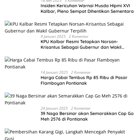
18 Mei 2025
3 Komentar
Insiden Kericuhan Warnai Musda Hipmi XVI
Kalbar, Pleno Sempat Dihentikan Sementara
9 Januari 2025
2 Komentar
KPU Kalbar Resmi Tetapkan Norsan-
Krisantus Sebagai Gubernur dan Wakil
Gubernur Terpilih
14 Januari 2025
2 Komentar
Harga Cabai Tembus Rp 85 Ribu di Pasar
Flamboyan Pontianak
24 Januari 2025
2 Komentar
39 Naga Bersinar akan Semarakkan Cap Go
Meh 2576 di Pontianak