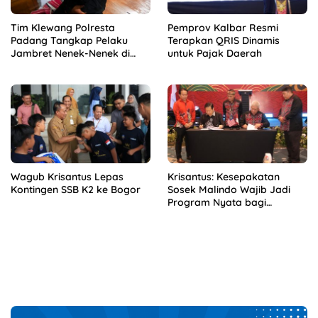
Tim Klewang Polresta
Pemprov Kalbar Resmi
Padang Tangkap Pelaku
Terapkan QRIS Dinamis
Jambret Nenek-Nenek di
untuk Pajak Daerah
Solok
Wagub Krisantus Lepas
Krisantus: Kesepakatan
Kontingen SSB K2 ke Bogor
Sosek Malindo Wajib Jadi
Program Nyata bagi
Masyarakat