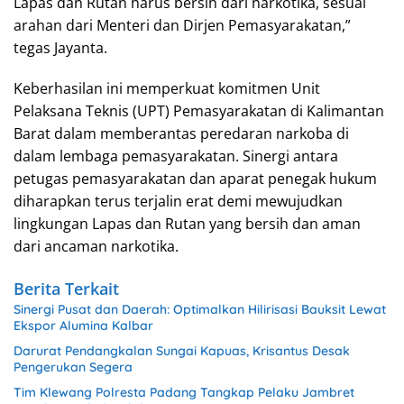
Lapas dan Rutan harus bersih dari narkotika, sesuai
arahan dari Menteri dan Dirjen Pemasyarakatan,”
tegas Jayanta.
Keberhasilan ini memperkuat komitmen Unit
Pelaksana Teknis (UPT) Pemasyarakatan di Kalimantan
Barat dalam memberantas peredaran narkoba di
dalam lembaga pemasyarakatan. Sinergi antara
petugas pemasyarakatan dan aparat penegak hukum
diharapkan terus terjalin erat demi mewujudkan
lingkungan Lapas dan Rutan yang bersih dan aman
dari ancaman narkotika.
Berita Terkait
Sinergi Pusat dan Daerah: Optimalkan Hilirisasi Bauksit Lewat
Ekspor Alumina Kalbar
Darurat Pendangkalan Sungai Kapuas, Krisantus Desak
Pengerukan Segera
Tim Klewang Polresta Padang Tangkap Pelaku Jambret