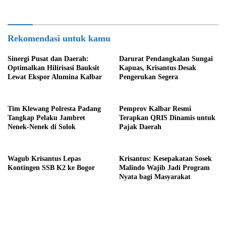
Rekomendasi untuk kamu
Sinergi Pusat dan Daerah:
Darurat Pendangkalan Sungai
Optimalkan Hilirisasi Bauksit
Kapuas, Krisantus Desak
Lewat Ekspor Alumina Kalbar
Pengerukan Segera
Tim Klewang Polresta Padang
Pemprov Kalbar Resmi
Tangkap Pelaku Jambret
Terapkan QRIS Dinamis untuk
Nenek-Nenek di Solok
Pajak Daerah
Wagub Krisantus Lepas
Krisantus: Kesepakatan Sosek
Kontingen SSB K2 ke Bogor
Malindo Wajib Jadi Program
Nyata bagi Masyarakat