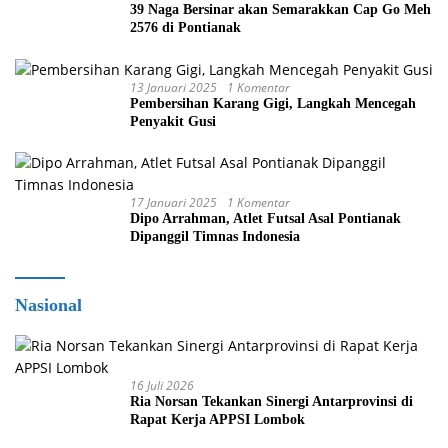
39 Naga Bersinar akan Semarakkan Cap Go Meh
2576 di Pontianak
13 Januari 2025
1 Komentar
Pembersihan Karang Gigi, Langkah Mencegah
Penyakit Gusi
17 Januari 2025
1 Komentar
Dipo Arrahman, Atlet Futsal Asal Pontianak
Dipanggil Timnas Indonesia
Nasional
16 Juli 2026
Ria Norsan Tekankan Sinergi Antarprovinsi di
Rapat Kerja APPSI Lombok