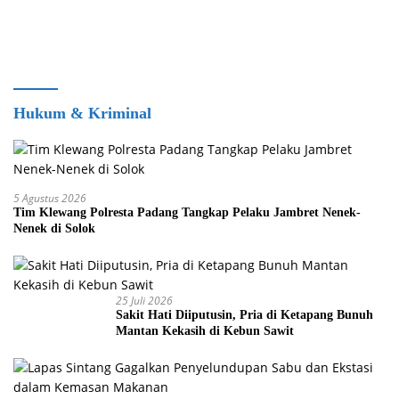
Hukum & Kriminal
5 Agustus 2026
Tim Klewang Polresta Padang Tangkap Pelaku Jambret Nenek-
Nenek di Solok
25 Juli 2026
Sakit Hati Diiputusin, Pria di Ketapang Bunuh
Mantan Kekasih di Kebun Sawit