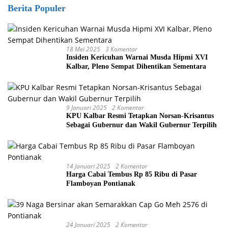
Berita Populer
18 Mei 2025
3 Komentar
Insiden Kericuhan Warnai Musda Hipmi XVI
Kalbar, Pleno Sempat Dihentikan Sementara
9 Januari 2025
2 Komentar
KPU Kalbar Resmi Tetapkan Norsan-Krisantus
Sebagai Gubernur dan Wakil Gubernur Terpilih
14 Januari 2025
2 Komentar
Harga Cabai Tembus Rp 85 Ribu di Pasar
Flamboyan Pontianak
24 Januari 2025
2 Komentar