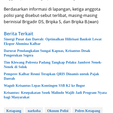
Berdasarkan informasi di lapangan, ketiga anggota
polisi yang disebut-sebut terlibat, masing-masing
berinisial Brigadir DS, Bripka S, dan Bripka B.(wan)
Berita Terkait
Sinergi Pusat dan Daerah: Optimalkan Hilirisasi Bauksit Lewat
Ekspor Alumina Kalbar
Darurat Pendangkalan Sungai Kapuas, Krisantus Desak
Pengerukan Segera
Tim Klewang Polresta Padang Tangkap Pelaku Jambret Nenek-
Nenek di Solok
Pemprov Kalbar Resmi Terapkan QRIS Dinamis untuk Pajak
Daerah
Wagub Krisantus Lepas Kontingen SSB K2 ke Bogor
Krisantus: Kesepakatan Sosek Malindo Wajib Jadi Program Nyata
bagi Masyarakat
Ketapang
narkoba
Oknum Polisi
Polres Ketapang