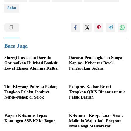
Sabu
Baca Juga
Sinergi Pusat dan Daerah:
Darurat Pendangkalan Sungai
Optimalkan Hilirisasi Bauksit
Kapuas, Krisantus Desak
Lewat Ekspor Alumina Kalbar
Pengerukan Segera
Tim Klewang Polresta Padang
Pemprov Kalbar Resmi
Tangkap Pelaku Jambret
Terapkan QRIS Dinamis untuk
Nenek-Nenek di Solok
Pajak Daerah
Wagub Krisantus Lepas
Krisantus: Kesepakatan Sosek
Kontingen SSB K2 ke Bogor
Malindo Wajib Jadi Program
Nyata bagi Masyarakat