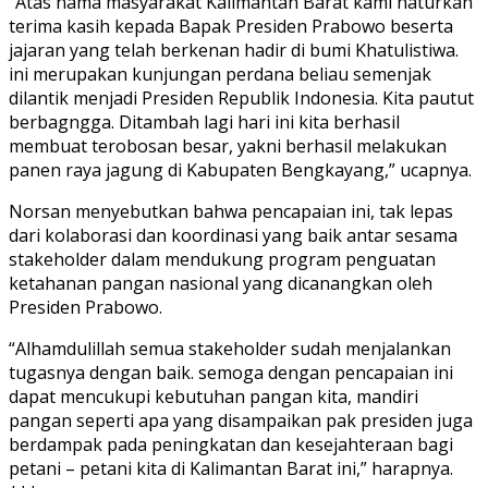
“Atas nama masyarakat Kalimantan Barat kami haturkan
terima kasih kepada Bapak Presiden Prabowo beserta
jajaran yang telah berkenan hadir di bumi Khatulistiwa.
ini merupakan kunjungan perdana beliau semenjak
dilantik menjadi Presiden Republik Indonesia. Kita pautut
berbagngga. Ditambah lagi hari ini kita berhasil
membuat terobosan besar, yakni berhasil melakukan
panen raya jagung di Kabupaten Bengkayang,” ucapnya.
Norsan menyebutkan bahwa pencapaian ini, tak lepas
dari kolaborasi dan koordinasi yang baik antar sesama
stakeholder dalam mendukung program penguatan
ketahanan pangan nasional yang dicanangkan oleh
Presiden Prabowo.
“Alhamdulillah semua stakeholder sudah menjalankan
tugasnya dengan baik. semoga dengan pencapaian ini
dapat mencukupi kebutuhan pangan kita, mandiri
pangan seperti apa yang disampaikan pak presiden juga
berdampak pada peningkatan dan kesejahteraan bagi
petani – petani kita di Kalimantan Barat ini,” harapnya.