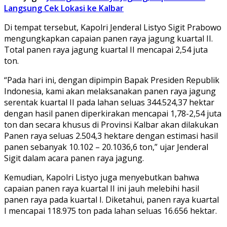
Langsung Cek Lokasi ke Kalbar
Di tempat tersebut, Kapolri Jenderal Listyo Sigit Prabowo
mengungkapkan capaian panen raya jagung kuartal II.
Total panen raya jagung kuartal II mencapai 2,54 juta
ton.
“Pada hari ini, dengan dipimpin Bapak Presiden Republik
Indonesia, kami akan melaksanakan panen raya jagung
serentak kuartal II pada lahan seluas 344.524,37 hektar
dengan hasil panen diperkirakan mencapai 1,78-2,54 juta
ton dan secara khusus di Provinsi Kalbar akan dilakukan
Panen raya seluas 2.504,3 hektare dengan estimasi hasil
panen sebanyak 10.102 – 20.1036,6 ton,” ujar Jenderal
Sigit dalam acara panen raya jagung.
Kemudian, Kapolri Listyo juga menyebutkan bahwa
capaian panen raya kuartal II ini jauh melebihi hasil
panen raya pada kuartal I. Diketahui, panen raya kuartal
I mencapai 118.975 ton pada lahan seluas 16.656 hektar.