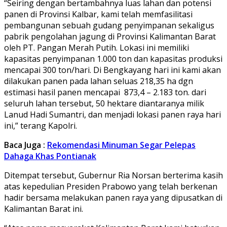
“Seiring dengan bertambahnya luas lahan dan potensi
panen di Provinsi Kalbar, kami telah memfasilitasi
pembangunan sebuah gudang penyimpanan sekaligus
pabrik pengolahan jagung di Provinsi Kalimantan Barat
oleh PT. Pangan Merah Putih. Lokasi ini memiliki
kapasitas penyimpanan 1.000 ton dan kapasitas produksi
mencapai 300 ton/hari. Di Bengkayang hari ini kami akan
dilakukan panen pada lahan seluas 218,35 ha dgn
estimasi hasil panen mencapai 873,4 – 2.183 ton. dari
seluruh lahan tersebut, 50 hektare diantaranya milik
Lanud Hadi Sumantri, dan menjadi lokasi panen raya hari
ini,” terang Kapolri.
Baca Juga :
Rekomendasi Minuman Segar Pelepas
Dahaga Khas Pontianak
Ditempat tersebut, Gubernur Ria Norsan berterima kasih
atas kepedulian Presiden Prabowo yang telah berkenan
hadir bersama melakukan panen raya yang dipusatkan di
Kalimantan Barat ini.