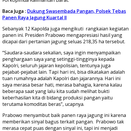
Baca Juga :
Dukung Swasembada Pangan, Polsek Tebas
Panen Raya Jagung Kuartal II
Sebanyak 12 Kapolda juga mengikuti rangkaian kegiatan
panen ini. Presiden Prabowo mengapresiasi hasil yang
dicapai dari pertanian jagung seluas 218,35 ha tersebut.
“Saudara-saudara sekalian, saya ingin menyampaikan
penghargaan saya yang setinggi-tingginya kepada
Kapolri, seluruh jajaran kepolisian, tentunya juga
pejabat-pejabat lain. Tapi hari ini, bisa dikatakan adalah
tuan rumahnya adalah Kapolri dan jajarannya. Hari ini
saya merasa besar hati, merasa bahagia, karena kalau
beberapa saat yang lalu kita sudah melihat bukti
keberhasilan kita di bidang produksi pangan yaitu
terutama komoditas beras”, ucapnya.
Prabowo menyambut baik panen raya jagung ini karena
memberikan sinyal bagus terkait pangan. Prabowo tak
merasa cepat puas dengan sinyal ini, tapi ini menjadi