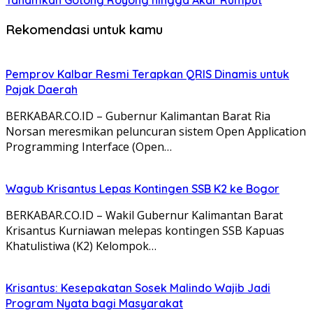
Tanamkan Gotong Royong hingga Akar Rumput
Rekomendasi untuk kamu
Pemprov Kalbar Resmi Terapkan QRIS Dinamis untuk
Pajak Daerah
BERKABAR.CO.ID – Gubernur Kalimantan Barat Ria
Norsan meresmikan peluncuran sistem Open Application
Programming Interface (Open…
Wagub Krisantus Lepas Kontingen SSB K2 ke Bogor
BERKABAR.CO.ID – Wakil Gubernur Kalimantan Barat
Krisantus Kurniawan melepas kontingen SSB Kapuas
Khatulistiwa (K2) Kelompok…
Krisantus: Kesepakatan Sosek Malindo Wajib Jadi
Program Nyata bagi Masyarakat