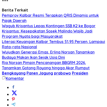
***
Berita Terkait
Pemprov Kalbar Resmi Terapkan QRIS Dinamis untuk
Pajak Daerah
Wagub Krisantus Lepas Kontingen SSB K2 ke Bogor
Krisantus: Kesepakatan Sosek Malindo Wajib Jadi
Program Nyata bagi Masyarakat
Literasi Keuangan Kalbar Tembus 51,95 Persen, Lampaui
Rata-rata Nasional
Wujudkan Generasi Emas, Erlina Norsan Tanamkan
Budaya Makan Ikan Sejak Usia Dini
Ria Norsan Pimpin Pencanangan BBGRM 2026,
Tanamkan Gotong Royong hingga Akar Rumput
Bengkayang
Panen Jagung
prabowo
Presiden
Komentar