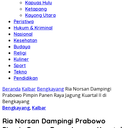
Kapuas Hulu
Ketapang
Kayong Utara
Peristiwa
Hukum & Kriminal
Nasional
Kesehatan
Budaya
Religi
Kuliner
Sport
Tekno
Pendidikan
Beranda
Kalbar
Bengkayang
Ria Norsan Dampingi
Prabowo Pimpin Panen Raya Jagung Kuartal II di
Bengkayang
Bengkayang
,
Kalbar
Ria Norsan Dampingi Prabowo