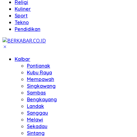
Religi
Kuliner
Sport
Tekno
Pendidikan
Kalbar
Pontianak
Kubu Raya
Mempawah
Singkawang
Sambas
Bengkayang
Landak
Sanggau
Melawi
Sekadau
Sintang