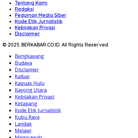
Tentang Kami
Redaksi
Pedoman Media Siber
Kode Etik Jurnalistik
Kebijakan Privasi
Disclaimer
© 2025. BERKABAR.CO.ID. All Rights Reserved
Bengkayang
Budaya
Disclaimer
Kalbar
Kapuas Hulu
Kayong Utara
Kebijakan Privasi
Ketapang
Kode Etik Jurnalistik
Kubu Raya
Landak
Melawi
Mempawah