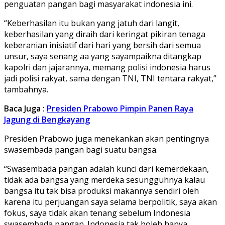
penguatan pangan bagi masyarakat indonesia ini.
“Keberhasilan itu bukan yang jatuh dari langit,
keberhasilan yang diraih dari keringat pikiran tenaga
keberanian inisiatif dari hari yang bersih dari semua
unsur, saya senang aa yang sayampaikna ditangkap
kapolri dan jajarannya, memang polisi indonesia harus
jadi polisi rakyat, sama dengan TNI, TNI tentara rakyat,”
tambahnya.
Baca Juga :
Presiden Prabowo Pimpin Panen Raya
Jagung di Bengkayang
Presiden Prabowo juga menekankan akan pentingnya
swasembada pangan bagi suatu bangsa.
“Swasembada pangan adalah kunci dari kemerdekaan,
tidak ada bangsa yang merdeka sesungguhnya kalau
bangsa itu tak bisa produksi makannya sendiri oleh
karena itu perjuangan saya selama berpolitik, saya akan
fokus, saya tidak akan tenang sebelum Indonesia
swasembada pangan. Indonesia tak boleh hanya