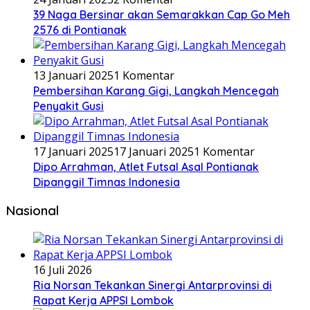
39 Naga Bersinar akan Semarakkan Cap Go Meh
2576 di Pontianak
13 Januari 2025
1 Komentar
Pembersihan Karang Gigi, Langkah Mencegah
Penyakit Gusi
17 Januari 2025
17 Januari 2025
1 Komentar
Dipo Arrahman, Atlet Futsal Asal Pontianak
Dipanggil Timnas Indonesia
Nasional
16 Juli 2026
Ria Norsan Tekankan Sinergi Antarprovinsi di
Rapat Kerja APPSI Lombok