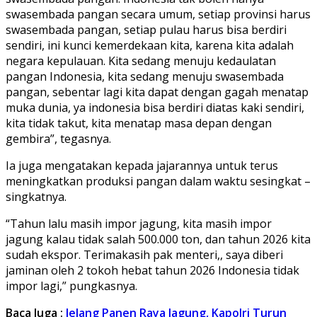
swasembada pangan secara umum, setiap provinsi harus
swasembada pangan, setiap pulau harus bisa berdiri
sendiri, ini kunci kemerdekaan kita, karena kita adalah
negara kepulauan. Kita sedang menuju kedaulatan
pangan Indonesia, kita sedang menuju swasembada
pangan, sebentar lagi kita dapat dengan gagah menatap
muka dunia, ya indonesia bisa berdiri diatas kaki sendiri,
kita tidak takut, kita menatap masa depan dengan
gembira”, tegasnya.
Ia juga mengatakan kepada jajarannya untuk terus
meningkatkan produksi pangan dalam waktu sesingkat –
singkatnya.
“Tahun lalu masih impor jagung, kita masih impor
jagung kalau tidak salah 500.000 ton, dan tahun 2026 kita
sudah ekspor. Terimakasih pak menteri,, saya diberi
jaminan oleh 2 tokoh hebat tahun 2026 Indonesia tidak
impor lagi,” pungkasnya.
Baca Juga :
Jelang Panen Raya Jagung, Kapolri Turun