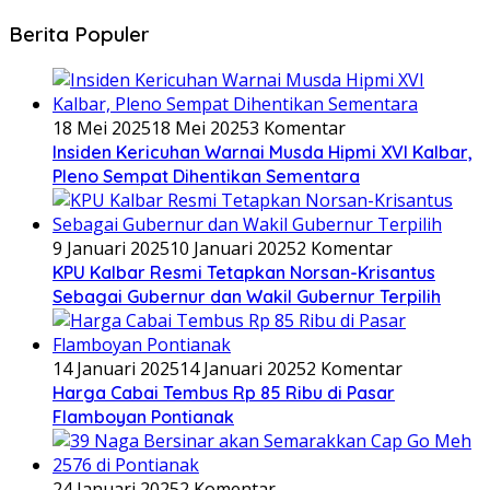
Berita Populer
18 Mei 2025
18 Mei 2025
3 Komentar
Insiden Kericuhan Warnai Musda Hipmi XVI Kalbar,
Pleno Sempat Dihentikan Sementara
9 Januari 2025
10 Januari 2025
2 Komentar
KPU Kalbar Resmi Tetapkan Norsan-Krisantus
Sebagai Gubernur dan Wakil Gubernur Terpilih
14 Januari 2025
14 Januari 2025
2 Komentar
Harga Cabai Tembus Rp 85 Ribu di Pasar
Flamboyan Pontianak
24 Januari 2025
2 Komentar