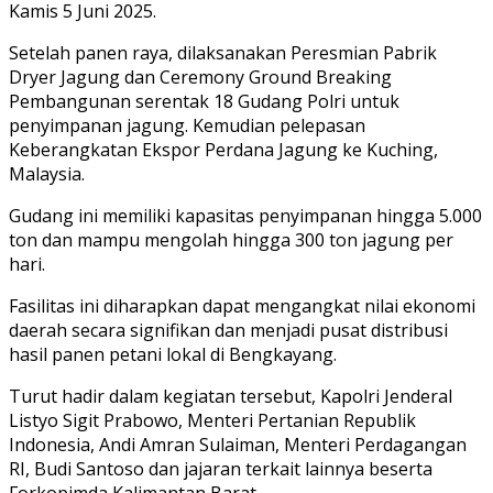
Kamis 5 Juni 2025.
Setelah panen raya, dilaksanakan Peresmian Pabrik
Dryer Jagung dan Ceremony Ground Breaking
Pembangunan serentak 18 Gudang Polri untuk
penyimpanan jagung. Kemudian pelepasan
Keberangkatan Ekspor Perdana Jagung ke Kuching,
Malaysia.
Gudang ini memiliki kapasitas penyimpanan hingga 5.000
ton dan mampu mengolah hingga 300 ton jagung per
hari.
Fasilitas ini diharapkan dapat mengangkat nilai ekonomi
daerah secara signifikan dan menjadi pusat distribusi
hasil panen petani lokal di Bengkayang.
Turut hadir dalam kegiatan tersebut, Kapolri Jenderal
Listyo Sigit Prabowo, Menteri Pertanian Republik
Indonesia, Andi Amran Sulaiman, Menteri Perdagangan
RI, Budi Santoso dan jajaran terkait lainnya beserta
Forkopimda Kalimantan Barat.