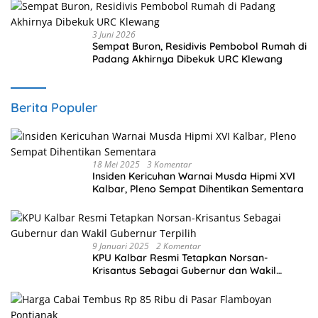
3 Juni 2026
Sempat Buron, Residivis Pembobol Rumah di
Padang Akhirnya Dibekuk URC Klewang
Berita Populer
18 Mei 2025
3 Komentar
Insiden Kericuhan Warnai Musda Hipmi XVI
Kalbar, Pleno Sempat Dihentikan Sementara
9 Januari 2025
2 Komentar
KPU Kalbar Resmi Tetapkan Norsan-
Krisantus Sebagai Gubernur dan Wakil
Gubernur Terpilih