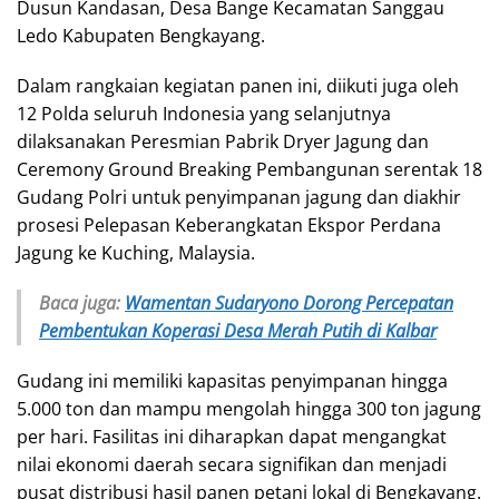
Dusun Kandasan, Desa Bange Kecamatan Sanggau
Ledo Kabupaten Bengkayang.
Dalam rangkaian kegiatan panen ini, diikuti juga oleh
12 Polda seluruh Indonesia yang selanjutnya
dilaksanakan Peresmian Pabrik Dryer Jagung dan
Ceremony Ground Breaking Pembangunan serentak 18
Gudang Polri untuk penyimpanan jagung dan diakhir
prosesi Pelepasan Keberangkatan Ekspor Perdana
Jagung ke Kuching, Malaysia.
Baca juga:
Wamentan Sudaryono Dorong Percepatan
Pembentukan Koperasi Desa Merah Putih di Kalbar
Gudang ini memiliki kapasitas penyimpanan hingga
5.000 ton dan mampu mengolah hingga 300 ton jagung
per hari. Fasilitas ini diharapkan dapat mengangkat
nilai ekonomi daerah secara signifikan dan menjadi
pusat distribusi hasil panen petani lokal di Bengkayang.