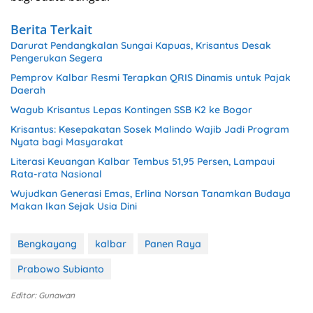
Berita Terkait
Darurat Pendangkalan Sungai Kapuas, Krisantus Desak
Pengerukan Segera
Pemprov Kalbar Resmi Terapkan QRIS Dinamis untuk Pajak
Daerah
Wagub Krisantus Lepas Kontingen SSB K2 ke Bogor
Krisantus: Kesepakatan Sosek Malindo Wajib Jadi Program
Nyata bagi Masyarakat
Literasi Keuangan Kalbar Tembus 51,95 Persen, Lampaui
Rata-rata Nasional
Wujudkan Generasi Emas, Erlina Norsan Tanamkan Budaya
Makan Ikan Sejak Usia Dini
Bengkayang
kalbar
Panen Raya
Prabowo Subianto
Editor: Gunawan