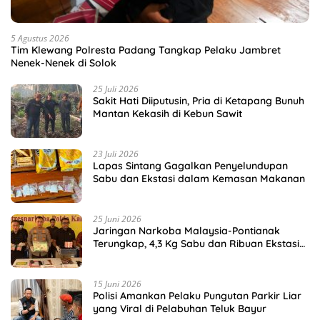
5 Agustus 2026
Tim Klewang Polresta Padang Tangkap Pelaku Jambret
Nenek-Nenek di Solok
25 Juli 2026
Sakit Hati Diiputusin, Pria di Ketapang Bunuh
Mantan Kekasih di Kebun Sawit
23 Juli 2026
Lapas Sintang Gagalkan Penyelundupan
Sabu dan Ekstasi dalam Kemasan Makanan
25 Juni 2026
Jaringan Narkoba Malaysia-Pontianak
Terungkap, 4,3 Kg Sabu dan Ribuan Ekstasi
Disita
15 Juni 2026
Polisi Amankan Pelaku Pungutan Parkir Liar
yang Viral di Pelabuhan Teluk Bayur