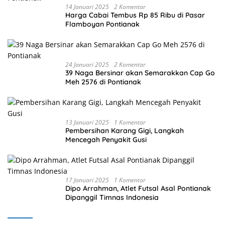
14 Januari 2025
2 Komentar
Harga Cabai Tembus Rp 85 Ribu di Pasar
Flamboyan Pontianak
24 Januari 2025
2 Komentar
39 Naga Bersinar akan Semarakkan Cap Go
Meh 2576 di Pontianak
13 Januari 2025
1 Komentar
Pembersihan Karang Gigi, Langkah
Mencegah Penyakit Gusi
17 Januari 2025
1 Komentar
Dipo Arrahman, Atlet Futsal Asal Pontianak
Dipanggil Timnas Indonesia