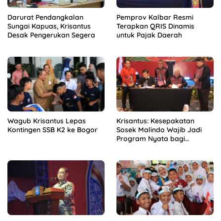
Darurat Pendangkalan
Pemprov Kalbar Resmi
Sungai Kapuas, Krisantus
Terapkan QRIS Dinamis
Desak Pengerukan Segera
untuk Pajak Daerah
Wagub Krisantus Lepas
Krisantus: Kesepakatan
Kontingen SSB K2 ke Bogor
Sosek Malindo Wajib Jadi
Program Nyata bagi
Masyarakat