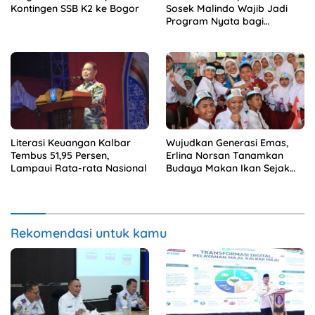
Kontingen SSB K2 ke Bogor
Sosek Malindo Wajib Jadi
Program Nyata bagi
Masyarakat
Literasi Keuangan Kalbar
Wujudkan Generasi Emas,
Tembus 51,95 Persen,
Erlina Norsan Tanamkan
Lampaui Rata-rata Nasional
Budaya Makan Ikan Sejak
Usia Dini
Rekomendasi untuk kamu