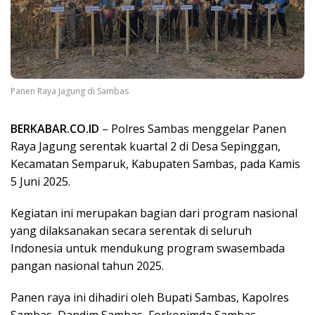
Panen Raya Jagung di Sambas
BERKABAR.CO.ID
– Polres Sambas menggelar Panen
Raya Jagung serentak kuartal 2 di Desa Sepinggan,
Kecamatan Semparuk, Kabupaten Sambas, pada Kamis
5 Juni 2025.
Kegiatan ini merupakan bagian dari program nasional
yang dilaksanakan secara serentak di seluruh
Indonesia untuk mendukung program swasembada
pangan nasional tahun 2025.
Panen raya ini dihadiri oleh Bupati Sambas, Kapolres
Sambas, Dandim Sambas, Forkopimda Sambas,