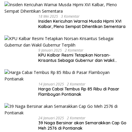
18 Mei 2025
3 Komentar
Insiden Kericuhan Warnai Musda Hipmi XVI
Kalbar, Pleno Sempat Dihentikan Sementara
9 Januari 2025
2 Komentar
KPU Kalbar Resmi Tetapkan Norsan-
Krisantus Sebagai Gubernur dan Wakil
Gubernur Terpilih
14 Januari 2025
2 Komentar
Harga Cabai Tembus Rp 85 Ribu di Pasar
Flamboyan Pontianak
24 Januari 2025
2 Komentar
39 Naga Bersinar akan Semarakkan Cap Go
Meh 2576 di Pontianak