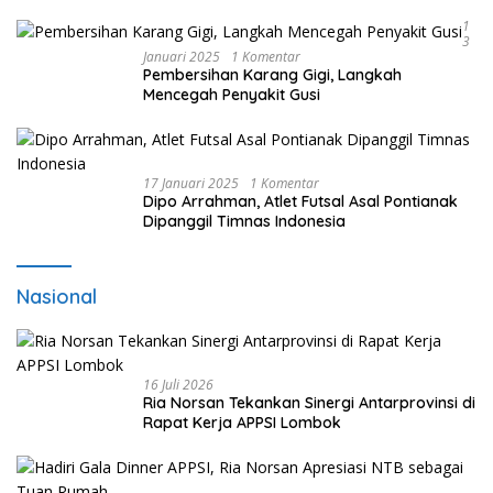
1
3
Januari 2025
1 Komentar
Pembersihan Karang Gigi, Langkah
Mencegah Penyakit Gusi
17 Januari 2025
1 Komentar
Dipo Arrahman, Atlet Futsal Asal Pontianak
Dipanggil Timnas Indonesia
Nasional
16 Juli 2026
Ria Norsan Tekankan Sinergi Antarprovinsi di
Rapat Kerja APPSI Lombok