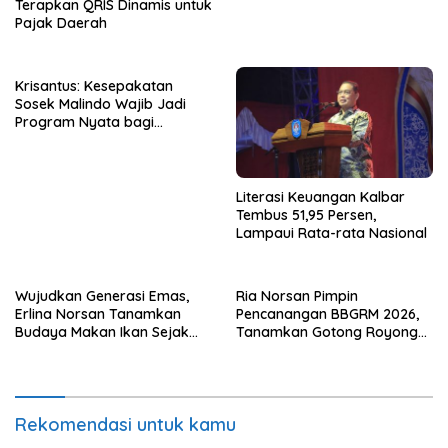
Terapkan QRIS Dinamis untuk
Pajak Daerah
Krisantus: Kesepakatan
Sosek Malindo Wajib Jadi
Program Nyata bagi
Masyarakat
Literasi Keuangan Kalbar
Tembus 51,95 Persen,
Lampaui Rata-rata Nasional
Wujudkan Generasi Emas,
Ria Norsan Pimpin
Erlina Norsan Tanamkan
Pencanangan BBGRM 2026,
Budaya Makan Ikan Sejak
Tanamkan Gotong Royong
Usia Dini
hingga Akar Rumput
Rekomendasi untuk kamu