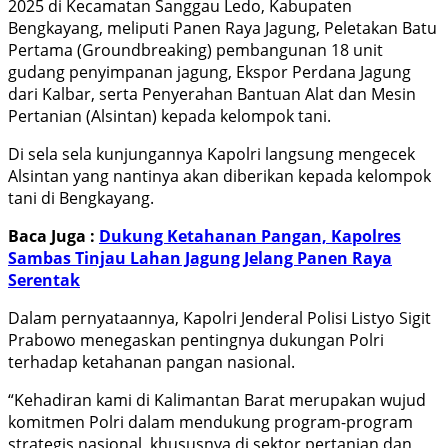
2025 di Kecamatan Sanggau Ledo, Kabupaten
Bengkayang, meliputi Panen Raya Jagung, Peletakan Batu
Pertama (Groundbreaking) pembangunan 18 unit
gudang penyimpanan jagung, Ekspor Perdana Jagung
dari Kalbar, serta Penyerahan Bantuan Alat dan Mesin
Pertanian (Alsintan) kepada kelompok tani.
Di sela sela kunjungannya Kapolri langsung mengecek
Alsintan yang nantinya akan diberikan kepada kelompok
tani di Bengkayang.
Baca Juga :
Dukung Ketahanan Pangan, Kapolres
Sambas Tinjau Lahan Jagung Jelang Panen Raya
Serentak
Dalam pernyataannya, Kapolri Jenderal Polisi Listyo Sigit
Prabowo menegaskan pentingnya dukungan Polri
terhadap ketahanan pangan nasional.
“Kehadiran kami di Kalimantan Barat merupakan wujud
komitmen Polri dalam mendukung program-program
strategis nasional, khususnya di sektor pertanian dan