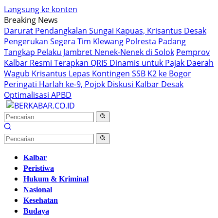
Langsung ke konten
Breaking News
Darurat Pendangkalan Sungai Kapuas, Krisantus Desak
Pengerukan Segera
Tim Klewang Polresta Padang
Tangkap Pelaku Jambret Nenek-Nenek di Solok
Pemprov
Kalbar Resmi Terapkan QRIS Dinamis untuk Pajak Daerah
Wagub Krisantus Lepas Kontingen SSB K2 ke Bogor
Peringati Harlah ke-9, Pojok Diskusi Kalbar Desak
Optimalisasi APBD
Kalbar
Peristiwa
Hukum & Kriminal
Nasional
Kesehatan
Budaya