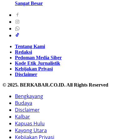
Sangat Besar
Tentang Kami
Redaksi
Pedoman Media Siber
Kode Etik Jurnalistik
Kebijakan Privasi
Disclaimer
© 2025. BERKABAR.CO.ID. All Rights Reserved
Bengkayang
Budaya
Disclaimer
Kalbar
Kapuas Hulu
Kayong Utara
Kebijakan Privasi