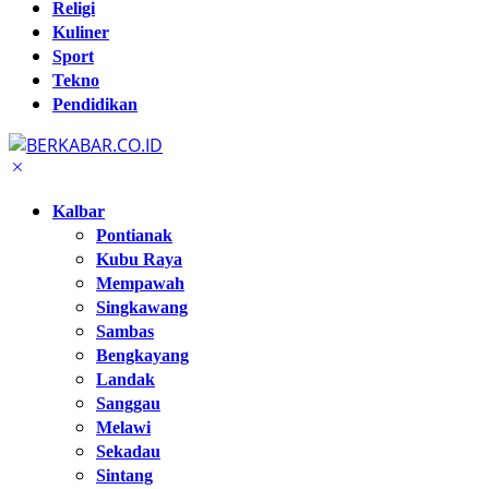
Religi
Kuliner
Sport
Tekno
Pendidikan
Kalbar
Pontianak
Kubu Raya
Mempawah
Singkawang
Sambas
Bengkayang
Landak
Sanggau
Melawi
Sekadau
Sintang