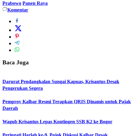
Prabowo
Panen Raya
Komentar
Baca Juga
Darurat Pendangkalan Sungai Kapuas, Krisantus Desak
Pengerukan Segera
Pemprov Kalbar Resmi Terapkan QRIS Dinamis untuk Pajak
Daerah
Wagub Krisantus Lepas Kontingen SSB K2 ke Bogor
Peringati Harlah ke-9, Pojok Diskusi Kalbar Desak