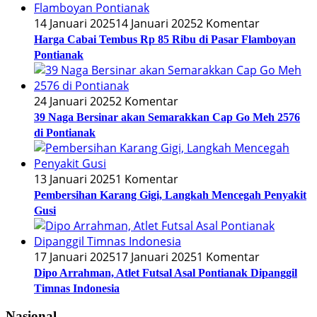
14 Januari 2025
14 Januari 2025
2 Komentar
Harga Cabai Tembus Rp 85 Ribu di Pasar Flamboyan
Pontianak
24 Januari 2025
2 Komentar
39 Naga Bersinar akan Semarakkan Cap Go Meh 2576
di Pontianak
13 Januari 2025
1 Komentar
Pembersihan Karang Gigi, Langkah Mencegah Penyakit
Gusi
17 Januari 2025
17 Januari 2025
1 Komentar
Dipo Arrahman, Atlet Futsal Asal Pontianak Dipanggil
Timnas Indonesia
Nasional