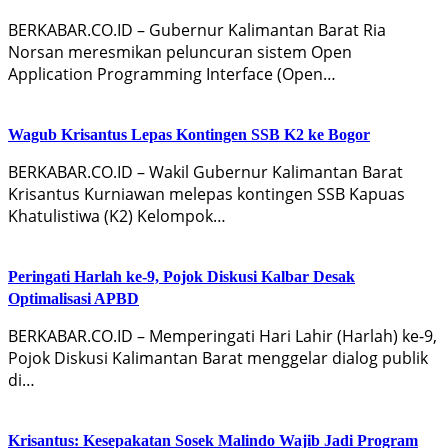
BERKABAR.CO.ID – Gubernur Kalimantan Barat Ria
Norsan meresmikan peluncuran sistem Open
Application Programming Interface (Open…
Wagub Krisantus Lepas Kontingen SSB K2 ke Bogor
BERKABAR.CO.ID – Wakil Gubernur Kalimantan Barat
Krisantus Kurniawan melepas kontingen SSB Kapuas
Khatulistiwa (K2) Kelompok…
Peringati Harlah ke-9, Pojok Diskusi Kalbar Desak
Optimalisasi APBD
BERKABAR.CO.ID – Memperingati Hari Lahir (Harlah) ke-9,
Pojok Diskusi Kalimantan Barat menggelar dialog publik
di…
Krisantus: Kesepakatan Sosek Malindo Wajib Jadi Program