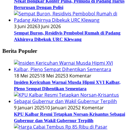
Nekat Bongkar Konter Pulsa, Pemuda di Padang Harus
Berurusan Dengan Polisi
3 Juni 2026
3 Juni 2026
Sempat Buron, Residivis Pembobol Rumah di Padang
Akhirnya Dibekuk URC Klewang
Berita Populer
18 Mei 2025
18 Mei 2025
3 Komentar
Insiden Kericuhan Warnai Musda Hipmi XVI Kalbar,
Pleno Sempat Dihentikan Sementara
9 Januari 2025
10 Januari 2025
2 Komentar
KPU Kalbar Resmi Tetapkan Norsan-Krisantus Sebagai
Gubernur dan Wakil Gubernur Terpilih