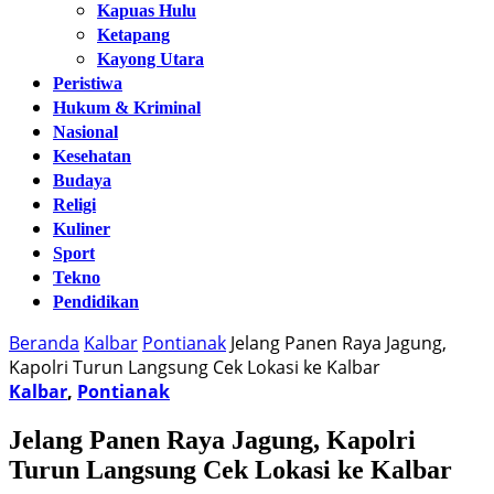
Kapuas Hulu
Ketapang
Kayong Utara
Peristiwa
Hukum & Kriminal
Nasional
Kesehatan
Budaya
Religi
Kuliner
Sport
Tekno
Pendidikan
Beranda
Kalbar
Pontianak
Jelang Panen Raya Jagung,
Kapolri Turun Langsung Cek Lokasi ke Kalbar
Kalbar
,
Pontianak
Jelang Panen Raya Jagung, Kapolri
Turun Langsung Cek Lokasi ke Kalbar