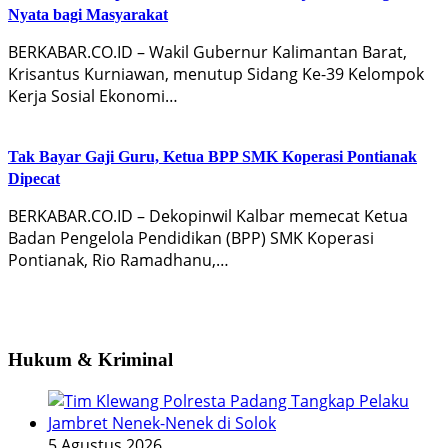
Nyata bagi Masyarakat
BERKABAR.CO.ID – Wakil Gubernur Kalimantan Barat,
Krisantus Kurniawan, menutup Sidang Ke-39 Kelompok
Kerja Sosial Ekonomi…
Tak Bayar Gaji Guru, Ketua BPP SMK Koperasi Pontianak
Dipecat
BERKABAR.CO.ID – Dekopinwil Kalbar memecat Ketua
Badan Pengelola Pendidikan (BPP) SMK Koperasi
Pontianak, Rio Ramadhanu,…
Hukum & Kriminal
5 Agustus 2026