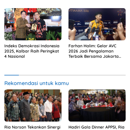
Ekspor Sawit Baru
Indeks Demokrasi Indonesia
Farhan Halim: Gelar AVC
2025, Kalbar Raih Peringkat
2026 Jadi Pengalaman
4 Nasional
Terbaik Bersama Jakarta
Bhayangkara Presisi
Rekomendasi untuk kamu
Ria Norsan Tekankan Sinergi
Hadiri Gala Dinner APPSI, Ria