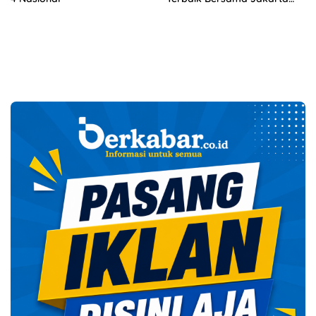
Bhayangkara Presisi