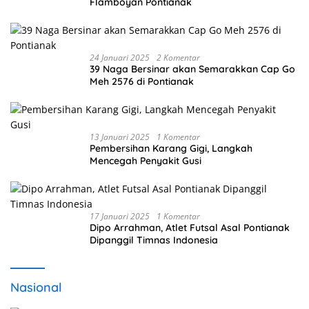
Flamboyan Pontianak
24 Januari 2025
2 Komentar
39 Naga Bersinar akan Semarakkan Cap Go
Meh 2576 di Pontianak
13 Januari 2025
1 Komentar
Pembersihan Karang Gigi, Langkah
Mencegah Penyakit Gusi
17 Januari 2025
1 Komentar
Dipo Arrahman, Atlet Futsal Asal Pontianak
Dipanggil Timnas Indonesia
Nasional