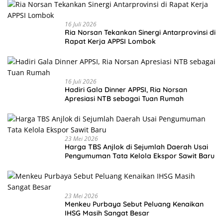
16 Juli 2026
Ria Norsan Tekankan Sinergi Antarprovinsi di
Rapat Kerja APPSI Lombok
16 Juli 2026
Hadiri Gala Dinner APPSI, Ria Norsan
Apresiasi NTB sebagai Tuan Rumah
23 Mei 2026
Harga TBS Anjlok di Sejumlah Daerah Usai
Pengumuman Tata Kelola Ekspor Sawit Baru
23 Mei 2026
Menkeu Purbaya Sebut Peluang Kenaikan
IHSG Masih Sangat Besar