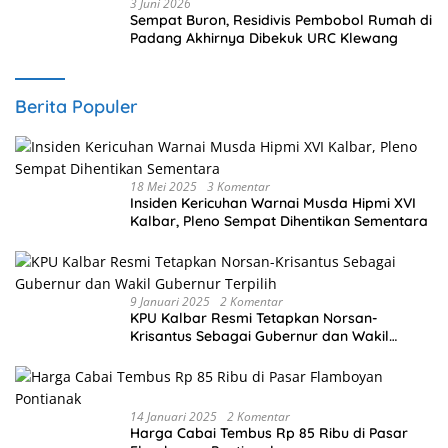
3 Juni 2026
Sempat Buron, Residivis Pembobol Rumah di
Padang Akhirnya Dibekuk URC Klewang
Berita Populer
18 Mei 2025
3 Komentar
Insiden Kericuhan Warnai Musda Hipmi XVI
Kalbar, Pleno Sempat Dihentikan Sementara
9 Januari 2025
2 Komentar
KPU Kalbar Resmi Tetapkan Norsan-
Krisantus Sebagai Gubernur dan Wakil
Gubernur Terpilih
14 Januari 2025
2 Komentar
Harga Cabai Tembus Rp 85 Ribu di Pasar