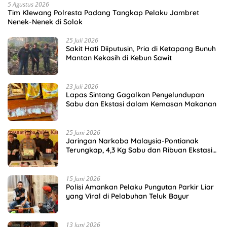
5 Agustus 2026
Tim Klewang Polresta Padang Tangkap Pelaku Jambret
Nenek-Nenek di Solok
25 Juli 2026
Sakit Hati Diiputusin, Pria di Ketapang Bunuh
Mantan Kekasih di Kebun Sawit
23 Juli 2026
Lapas Sintang Gagalkan Penyelundupan
Sabu dan Ekstasi dalam Kemasan Makanan
25 Juni 2026
Jaringan Narkoba Malaysia-Pontianak
Terungkap, 4,3 Kg Sabu dan Ribuan Ekstasi
Disita
15 Juni 2026
Polisi Amankan Pelaku Pungutan Parkir Liar
yang Viral di Pelabuhan Teluk Bayur
13 Juni 2026