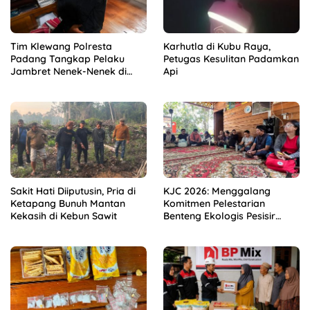
Tim Klewang Polresta
Karhutla di Kubu Raya,
Padang Tangkap Pelaku
Petugas Kesulitan Padamkan
Jambret Nenek-Nenek di
Api
Solok
Sakit Hati Diiputusin, Pria di
KJC 2026: Menggalang
Ketapang Bunuh Mantan
Komitmen Pelestarian
Kekasih di Kebun Sawit
Benteng Ekologis Pesisir
Kubu Raya