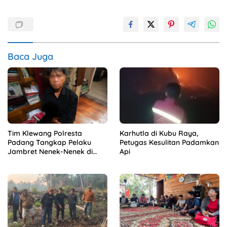
Baca Juga
Tim Klewang Polresta
Karhutla di Kubu Raya,
Padang Tangkap Pelaku
Petugas Kesulitan Padamkan
Jambret Nenek-Nenek di
Api
Solok