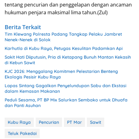
tentang pencurian dan penggelapan dengan ancaman
hukuman penjara maksimal lima tahun.(Zul)
Berita Terkait
Tim Klewang Polresta Padang Tangkap Pelaku Jambret
Nenek-Nenek di Solok
Karhutla di Kubu Raya, Petugas Kesulitan Padamkan Api
Sakit Hati Diiputusin, Pria di Ketapang Bunuh Mantan Kekasih
di Kebun Sawit
KJC 2026: Menggalang Komitmen Pelestarian Benteng
Ekologis Pesisir Kubu Raya
Lapas Sintang Gagalkan Penyelundupan Sabu dan Ekstasi
dalam Kemasan Makanan
Peduli Sesama, PT BP Mix Salurkan Sembako untuk Dhuafa
dan Panti Asuhan
Kubu Raya
Pencurian
PT Mar
Sawit
Teluk Pakedai