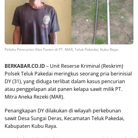
Pelaku Pencurian Alat Panen di PT. MAR, Teluk Pakedai, Kubu Raya.
BERKABAR.CO.ID
– Unit Reserse Kriminal (Reskrim)
Polsek Teluk Pakedai meringkus seorang pria berinisial
DY (31), yang diduga terlibat dalam kasus pencurian
atau penggelapan alat panen kelapa sawit milik PT.
Mitra Aneka Rezeki (MAR).
Penangkapan DY dilakukan di wilayah perkebunan
sawit Desa Sungai Deras, Kecamatan Teluk Pakedai,
Kabupaten Kubu Raya.