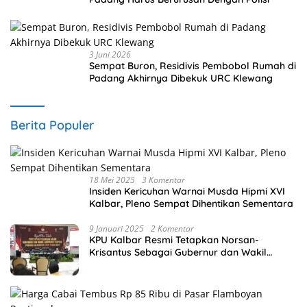
3 Juni 2026
Sempat Buron, Residivis Pembobol Rumah di
Padang Akhirnya Dibekuk URC Klewang
Berita Populer
18 Mei 2025
3 Komentar
Insiden Kericuhan Warnai Musda Hipmi XVI
Kalbar, Pleno Sempat Dihentikan Sementara
9 Januari 2025
2 Komentar
KPU Kalbar Resmi Tetapkan Norsan-
Krisantus Sebagai Gubernur dan Wakil
Gubernur Terpilih