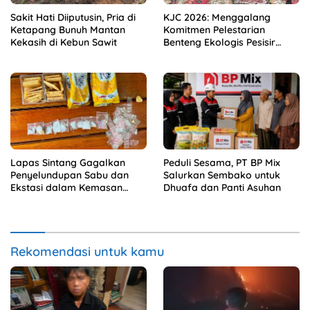
Sakit Hati Diiputusin, Pria di
KJC 2026: Menggalang
Ketapang Bunuh Mantan
Komitmen Pelestarian
Kekasih di Kebun Sawit
Benteng Ekologis Pesisir
Kubu Raya
Lapas Sintang Gagalkan
Peduli Sesama, PT BP Mix
Penyelundupan Sabu dan
Salurkan Sembako untuk
Ekstasi dalam Kemasan
Dhuafa dan Panti Asuhan
Makanan
Rekomendasi untuk kamu