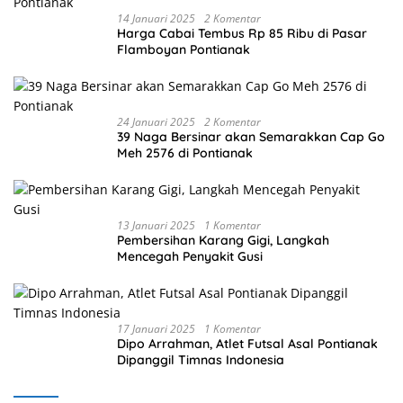
14 Januari 2025
2 Komentar
Harga Cabai Tembus Rp 85 Ribu di Pasar
Flamboyan Pontianak
24 Januari 2025
2 Komentar
39 Naga Bersinar akan Semarakkan Cap Go
Meh 2576 di Pontianak
13 Januari 2025
1 Komentar
Pembersihan Karang Gigi, Langkah
Mencegah Penyakit Gusi
17 Januari 2025
1 Komentar
Dipo Arrahman, Atlet Futsal Asal Pontianak
Dipanggil Timnas Indonesia