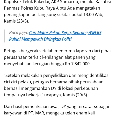
Kapolsek Teluk Pakedai, AKP Sumarno, melalui Kasubsi
Penmas Polres Kubu Raya Aiptu Ade mengatakan
penangkapan berlangsung sekitar pukul 13.00 Wib,
Kamis (23/5).
Baca juga:
Curi Motor Rekan Kerja, Seorang ASN RS
Rubini Mempawah Diringkus Polisi
Petugas bergerak setelah menerima laporan dari pihak
perusahaan terkait kehilangan alat panen yang
menyebabkan kerugian hingga Rp 7.342.000.
“Setelah melakukan penyelidikan dan mengidentifikasi
ciri-ciri pelaku, petugas bersama pihak perusahaan
berhasil mengamankan DY di lokasi perkebunan
tempatnya bekerja,” ucapnya, Kamis (29/5).
Dari hasil pemeriksaan awal, DY yang tercatat sebagai
karyawan di PT. MAR, mengaku telah enam kali