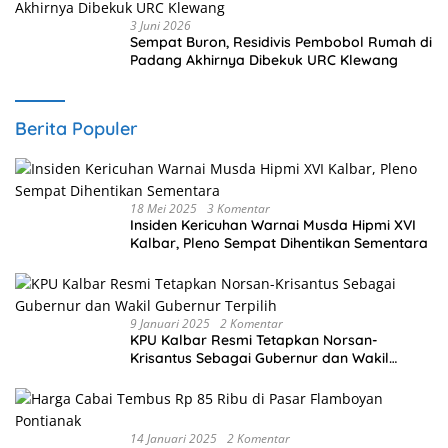
3 Juni 2026
Sempat Buron, Residivis Pembobol Rumah di
Padang Akhirnya Dibekuk URC Klewang
Berita Populer
18 Mei 2025
3 Komentar
Insiden Kericuhan Warnai Musda Hipmi XVI
Kalbar, Pleno Sempat Dihentikan Sementara
9 Januari 2025
2 Komentar
KPU Kalbar Resmi Tetapkan Norsan-
Krisantus Sebagai Gubernur dan Wakil
Gubernur Terpilih
14 Januari 2025
2 Komentar