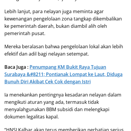
Lebih lanjut, para nelayan juga meminta agar
kewenangan pengelolaan zona tangkap dikembalikan
ke pemerintah daerah, bukan diambil alih oleh
pemerintah pusat.
Mereka beralasan bahwa pengelolaan lokal akan lebih
efektif dan adil bagi nelayan setempat.
Baca Juga :
Penumpang KM Bukit Raya Tujuan
Surabaya &#8211; Pontianak Lompat ke Laut, Diduga
Bunuh Diri Akibat Cek Cok dengan Istri
Ia menekankan pentingnya kesadaran nelayan dalam
mengikuti aturan yang ada, termasuk tidak
menyalahgunakan BBM subsidi dan melengkapi
dokumen legalitas kapal.
“HNSI Kalbar akan terus memberikan perhatian serius