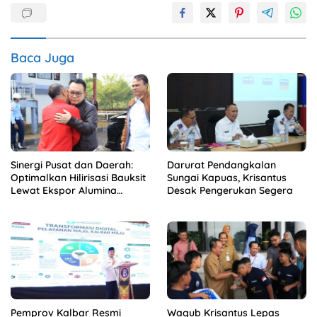
Baca Juga
Sinergi Pusat dan Daerah:
Darurat Pendangkalan
Optimalkan Hilirisasi Bauksit
Sungai Kapuas, Krisantus
Lewat Ekspor Alumina
Desak Pengerukan Segera
Kalbar
Pemprov Kalbar Resmi
Wagub Krisantus Lepas