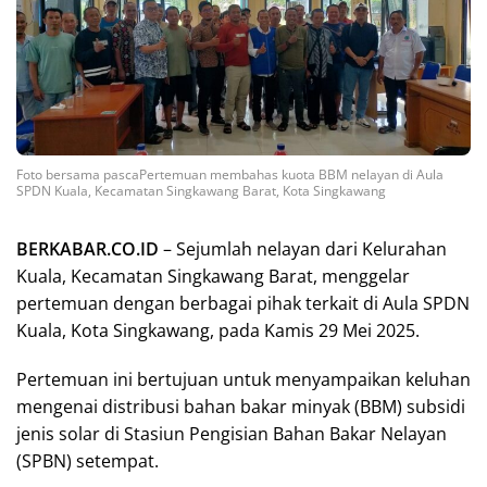
Foto bersama pascaPertemuan membahas kuota BBM nelayan di Aula
SPDN Kuala, Kecamatan Singkawang Barat, Kota Singkawang
BERKABAR.CO.ID
– Sejumlah nelayan dari Kelurahan
Kuala, Kecamatan Singkawang Barat, menggelar
pertemuan dengan berbagai pihak terkait di Aula SPDN
Kuala, Kota Singkawang, pada Kamis 29 Mei 2025.
Pertemuan ini bertujuan untuk menyampaikan keluhan
mengenai distribusi bahan bakar minyak (BBM) subsidi
jenis solar di Stasiun Pengisian Bahan Bakar Nelayan
(SPBN) setempat.