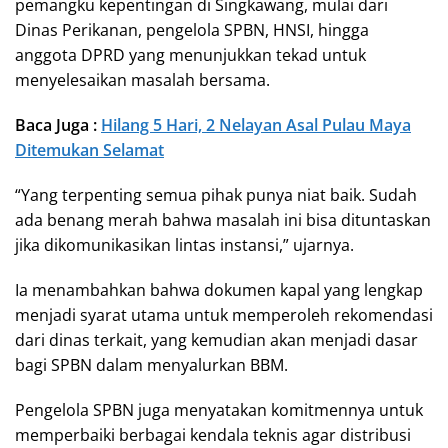
pemangku kepentingan di Singkawang, mulai dari
Dinas Perikanan, pengelola SPBN, HNSI, hingga
anggota DPRD yang menunjukkan tekad untuk
menyelesaikan masalah bersama.
Baca Juga :
Hilang 5 Hari, 2 Nelayan Asal Pulau Maya
Ditemukan Selamat
“Yang terpenting semua pihak punya niat baik. Sudah
ada benang merah bahwa masalah ini bisa dituntaskan
jika dikomunikasikan lintas instansi,” ujarnya.
Ia menambahkan bahwa dokumen kapal yang lengkap
menjadi syarat utama untuk memperoleh rekomendasi
dari dinas terkait, yang kemudian akan menjadi dasar
bagi SPBN dalam menyalurkan BBM.
Pengelola SPBN juga menyatakan komitmennya untuk
memperbaiki berbagai kendala teknis agar distribusi