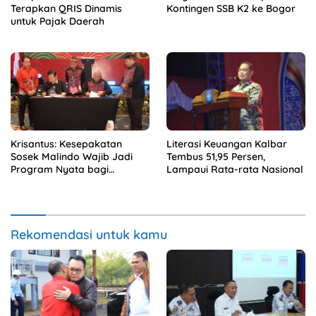
Terapkan QRIS Dinamis
Kontingen SSB K2 ke Bogor
untuk Pajak Daerah
Krisantus: Kesepakatan
Literasi Keuangan Kalbar
Sosek Malindo Wajib Jadi
Tembus 51,95 Persen,
Program Nyata bagi
Lampaui Rata-rata Nasional
Masyarakat
Rekomendasi untuk kamu