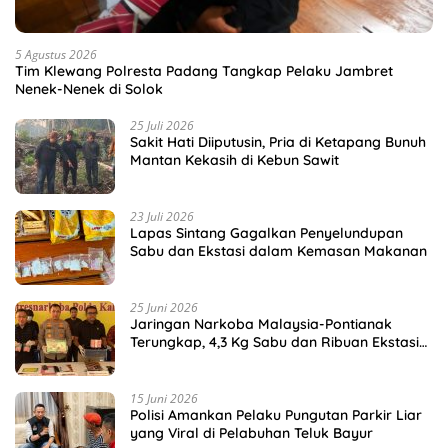
5 Agustus 2026
Tim Klewang Polresta Padang Tangkap Pelaku Jambret
Nenek-Nenek di Solok
25 Juli 2026
Sakit Hati Diiputusin, Pria di Ketapang Bunuh
Mantan Kekasih di Kebun Sawit
23 Juli 2026
Lapas Sintang Gagalkan Penyelundupan
Sabu dan Ekstasi dalam Kemasan Makanan
25 Juni 2026
Jaringan Narkoba Malaysia-Pontianak
Terungkap, 4,3 Kg Sabu dan Ribuan Ekstasi
Disita
15 Juni 2026
Polisi Amankan Pelaku Pungutan Parkir Liar
yang Viral di Pelabuhan Teluk Bayur