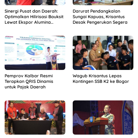
Sinergi Pusat dan Daerah:
Darurat Pendangkalan
Optimalkan Hilirisasi Bauksit
Sungai Kapuas, Krisantus
Lewat Ekspor Alumina
Desak Pengerukan Segera
Kalbar
Pemprov Kalbar Resmi
Wagub Krisantus Lepas
Terapkan QRIS Dinamis
Kontingen SSB K2 ke Bogor
untuk Pajak Daerah