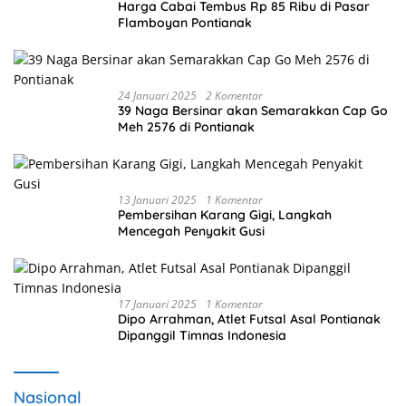
Harga Cabai Tembus Rp 85 Ribu di Pasar
Flamboyan Pontianak
24 Januari 2025
2 Komentar
39 Naga Bersinar akan Semarakkan Cap Go
Meh 2576 di Pontianak
13 Januari 2025
1 Komentar
Pembersihan Karang Gigi, Langkah
Mencegah Penyakit Gusi
17 Januari 2025
1 Komentar
Dipo Arrahman, Atlet Futsal Asal Pontianak
Dipanggil Timnas Indonesia
Nasional