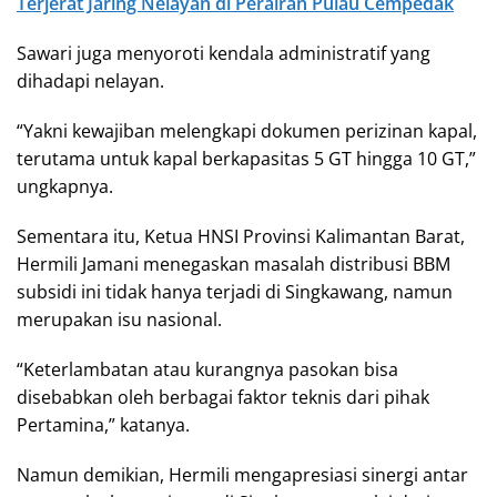
Terjerat Jaring Nelayan di Perairan Pulau Cempedak
Sawari juga menyoroti kendala administratif yang
dihadapi nelayan.
“Yakni kewajiban melengkapi dokumen perizinan kapal,
terutama untuk kapal berkapasitas 5 GT hingga 10 GT,”
ungkapnya.
Sementara itu, Ketua HNSI Provinsi Kalimantan Barat,
Hermili Jamani menegaskan masalah distribusi BBM
subsidi ini tidak hanya terjadi di Singkawang, namun
merupakan isu nasional.
“Keterlambatan atau kurangnya pasokan bisa
disebabkan oleh berbagai faktor teknis dari pihak
Pertamina,” katanya.
Namun demikian, Hermili mengapresiasi sinergi antar