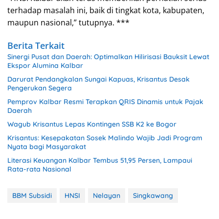
terhadap masalah ini, baik di tingkat kota, kabupaten,
maupun nasional,” tutupnya. ***
Berita Terkait
Sinergi Pusat dan Daerah: Optimalkan Hilirisasi Bauksit Lewat
Ekspor Alumina Kalbar
Darurat Pendangkalan Sungai Kapuas, Krisantus Desak
Pengerukan Segera
Pemprov Kalbar Resmi Terapkan QRIS Dinamis untuk Pajak
Daerah
Wagub Krisantus Lepas Kontingen SSB K2 ke Bogor
Krisantus: Kesepakatan Sosek Malindo Wajib Jadi Program
Nyata bagi Masyarakat
Literasi Keuangan Kalbar Tembus 51,95 Persen, Lampaui
Rata-rata Nasional
BBM Subsidi
HNSI
Nelayan
Singkawang