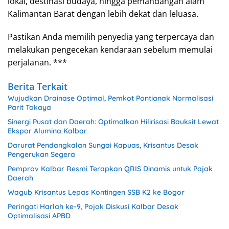
lokal, destinasi budaya, hingga pemandangan alam
Kalimantan Barat dengan lebih dekat dan leluasa.
Pastikan Anda memilih penyedia yang terpercaya dan
melakukan pengecekan kendaraan sebelum memulai
perjalanan. ***
Berita Terkait
Wujudkan Drainase Optimal, Pemkot Pontianak Normalisasi
Parit Tokaya
Sinergi Pusat dan Daerah: Optimalkan Hilirisasi Bauksit Lewat
Ekspor Alumina Kalbar
Darurat Pendangkalan Sungai Kapuas, Krisantus Desak
Pengerukan Segera
Pemprov Kalbar Resmi Terapkan QRIS Dinamis untuk Pajak
Daerah
Wagub Krisantus Lepas Kontingen SSB K2 ke Bogor
Peringati Harlah ke-9, Pojok Diskusi Kalbar Desak
Optimalisasi APBD