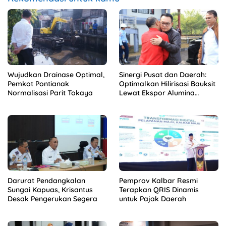
Wujudkan Drainase Optimal,
Sinergi Pusat dan Daerah:
Pemkot Pontianak
Optimalkan Hilirisasi Bauksit
Normalisasi Parit Tokaya
Lewat Ekspor Alumina
Kalbar
Darurat Pendangkalan
Pemprov Kalbar Resmi
Sungai Kapuas, Krisantus
Terapkan QRIS Dinamis
Desak Pengerukan Segera
untuk Pajak Daerah