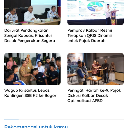
Darurat Pendangkalan
Pemprov Kalbar Resmi
Sungai Kapuas, Krisantus
Terapkan QRIS Dinamis
Desak Pengerukan Segera
untuk Pajak Daerah
Wagub Krisantus Lepas
Peringati Harlah ke-9, Pojok
Kontingen SSB K2 ke Bogor
Diskusi Kalbar Desak
Optimalisasi APBD
Rekomendasi untuk kamu