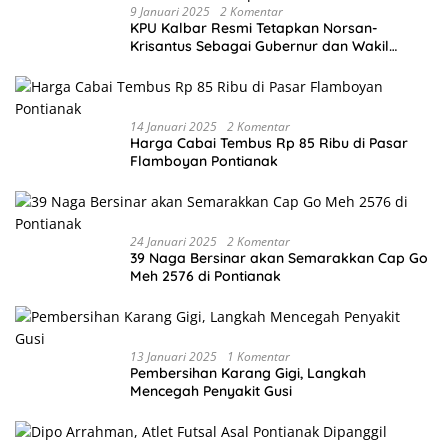
9 Januari 2025
2 Komentar
KPU Kalbar Resmi Tetapkan Norsan-
Krisantus Sebagai Gubernur dan Wakil
Gubernur Terpilih
14 Januari 2025
2 Komentar
Harga Cabai Tembus Rp 85 Ribu di Pasar
Flamboyan Pontianak
24 Januari 2025
2 Komentar
39 Naga Bersinar akan Semarakkan Cap Go
Meh 2576 di Pontianak
13 Januari 2025
1 Komentar
Pembersihan Karang Gigi, Langkah
Mencegah Penyakit Gusi