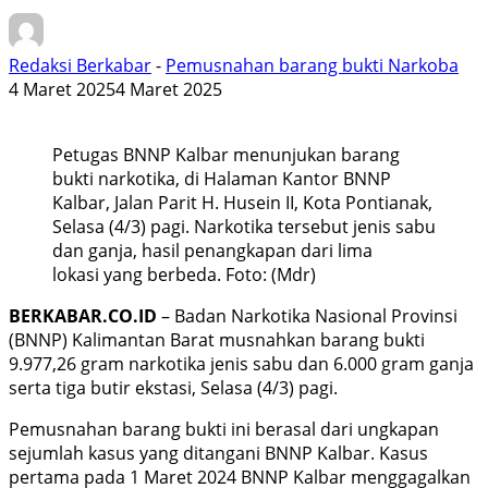
Redaksi Berkabar
-
Pemusnahan barang bukti Narkoba
4 Maret 2025
4 Maret 2025
Petugas BNNP Kalbar menunjukan barang
bukti narkotika, di Halaman Kantor BNNP
Kalbar, Jalan Parit H. Husein II, Kota Pontianak,
Selasa (4/3) pagi. Narkotika tersebut jenis sabu
dan ganja, hasil penangkapan dari lima
lokasi yang berbeda. Foto: (Mdr)
BERKABAR.CO.ID
– Badan Narkotika Nasional Provinsi
(BNNP) Kalimantan Barat musnahkan barang bukti
9.977,26 gram narkotika jenis sabu dan 6.000 gram ganja
serta tiga butir ekstasi, Selasa (4/3) pagi.
Pemusnahan barang bukti ini berasal dari ungkapan
sejumlah kasus yang ditangani BNNP Kalbar. Kasus
pertama pada 1 Maret 2024 BNNP Kalbar menggagalkan