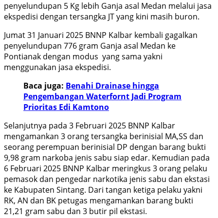
penyelundupan 5 Kg lebih Ganja asal Medan melalui jasa
ekspedisi dengan tersangka JT yang kini masih buron.
Jumat 31 Januari 2025 BNNP Kalbar kembali gagalkan
penyelundupan 776 gram Ganja asal Medan ke
Pontianak dengan modus yang sama yakni
menggunakan jasa ekspedisi.
Baca juga:
Benahi Drainase hingga
Pengembangan Waterfornt Jadi Program
Prioritas Edi Kamtono
Selanjutnya pada 3 Februari 2025 BNNP Kalbar
mengamankan 3 orang tersangka berinisial MA,SS dan
seorang perempuan berinisial DP dengan barang bukti
9,98 gram narkoba jenis sabu siap edar. Kemudian pada
6 Februari 2025 BNNP Kalbar meringkus 3 orang pelaku
pemasok dan pengedar narkotika jenis sabu dan ekstasi
ke Kabupaten Sintang. Dari tangan ketiga pelaku yakni
RK, AN dan BK petugas mengamankan barang bukti
21,21 gram sabu dan 3 butir pil ekstasi.