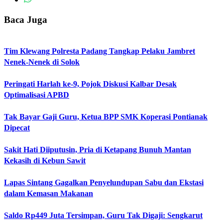
Baca Juga
Tim Klewang Polresta Padang Tangkap Pelaku Jambret
Nenek-Nenek di Solok
Peringati Harlah ke-9, Pojok Diskusi Kalbar Desak
Optimalisasi APBD
Tak Bayar Gaji Guru, Ketua BPP SMK Koperasi Pontianak
Dipecat
Sakit Hati Diiputusin, Pria di Ketapang Bunuh Mantan
Kekasih di Kebun Sawit
Lapas Sintang Gagalkan Penyelundupan Sabu dan Ekstasi
dalam Kemasan Makanan
Saldo Rp449 Juta Tersimpan, Guru Tak Digaji: Sengkarut