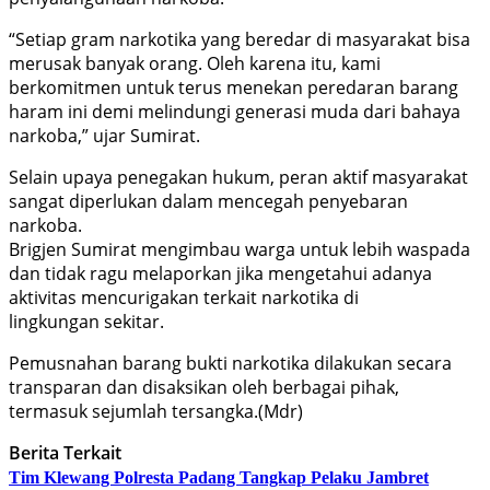
“Setiap gram narkotika yang beredar di masyarakat bisa
merusak banyak orang. Oleh karena itu, kami
berkomitmen untuk terus menekan peredaran barang
haram ini demi melindungi generasi muda dari bahaya
narkoba,” ujar Sumirat.
Selain upaya penegakan hukum, peran aktif masyarakat
sangat diperlukan dalam mencegah penyebaran
narkoba.
Brigjen Sumirat mengimbau warga untuk lebih waspada
dan tidak ragu melaporkan jika mengetahui adanya
aktivitas mencurigakan terkait narkotika di
lingkungan sekitar.
Pemusnahan barang bukti narkotika dilakukan secara
transparan dan disaksikan oleh berbagai pihak,
termasuk sejumlah tersangka.(Mdr)
Berita Terkait
Tim Klewang Polresta Padang Tangkap Pelaku Jambret