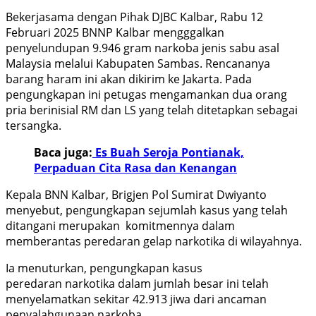
Bekerjasama dengan Pihak DJBC Kalbar, Rabu 12
Februari 2025 BNNP Kalbar mengggalkan
penyelundupan 9.946 gram narkoba jenis sabu asal
Malaysia melalui Kabupaten Sambas. Rencananya
barang haram ini akan dikirim ke Jakarta. Pada
pengungkapan ini petugas mengamankan dua orang
pria berinisial RM dan LS yang telah ditetapkan sebagai
tersangka.
Baca juga:
Es Buah Seroja Pontianak,
Perpaduan Cita Rasa dan Kenangan
Kepala BNN Kalbar, Brigjen Pol Sumirat Dwiyanto
menyebut, pengungkapan sejumlah kasus yang telah
ditangani merupakan komitmennya dalam
memberantas peredaran gelap narkotika di wilayahnya.
Ia menuturkan, pengungkapan kasus
peredaran narkotika dalam jumlah besar ini telah
menyelamatkan sekitar 42.913 jiwa dari ancaman
penyalahgunaan narkoba.