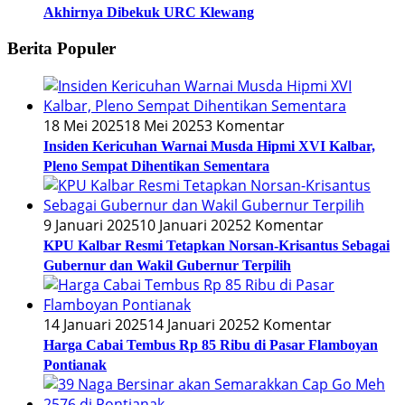
Akhirnya Dibekuk URC Klewang
Berita Populer
18 Mei 2025
18 Mei 2025
3 Komentar
Insiden Kericuhan Warnai Musda Hipmi XVI Kalbar,
Pleno Sempat Dihentikan Sementara
9 Januari 2025
10 Januari 2025
2 Komentar
KPU Kalbar Resmi Tetapkan Norsan-Krisantus Sebagai
Gubernur dan Wakil Gubernur Terpilih
14 Januari 2025
14 Januari 2025
2 Komentar
Harga Cabai Tembus Rp 85 Ribu di Pasar Flamboyan
Pontianak