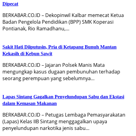
Dipecat
BERKABAR.CO.ID – Dekopinwil Kalbar memecat Ketua
Badan Pengelola Pendidikan (BPP) SMK Koperasi
Pontianak, Rio Ramadhanu,…
Sakit Hati Diiputusin, Pria di Ketapang Bunuh Mantan
Kekasih di Kebun Sawit
BERKABAR.CO.ID – Jajaran Polsek Manis Mata
mengungkap kasus dugaan pembunuhan terhadap
seorang perempuan yang sebelumnya…
Lapas Sintang Gagalkan Penyelundupan Sabu dan Ekstasi
dalam Kemasan Makanan
BERKABAR.CO.ID – Petugas Lembaga Pemasyarakatan
(Lapas) Kelas IIB Sintang menggagalkan upaya
penyelundupan narkotika jenis sabu…