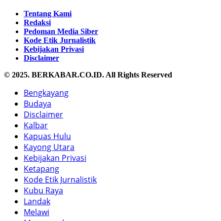
Tentang Kami
Redaksi
Pedoman Media Siber
Kode Etik Jurnalistik
Kebijakan Privasi
Disclaimer
© 2025. BERKABAR.CO.ID. All Rights Reserved
Bengkayang
Budaya
Disclaimer
Kalbar
Kapuas Hulu
Kayong Utara
Kebijakan Privasi
Ketapang
Kode Etik Jurnalistik
Kubu Raya
Landak
Melawi