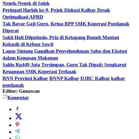
Nenek-Nenek di Solok
Peringati Harlah ke-9, Pojok Diskusi Kalbar Desak
Optimalisasi APBD
Tak Bayar Gaji Guru, Ketua BPP SMK Koperasi Pontianak
Dipecat
Sakit Hati Diiputusin, Pria di Ketapang Bunuh Mantan
Kekasih di Kebun Sawit
Lapas Sintang Gagalkan Penyelundupan Sabu dan Ekstasi
dalam Kemasan Makanan
Saldo Rp449 Juta Tersimpan, Guru Tak Digaji: Sengkarut
Keuangan SMK Koperasi Terkuak
BNN Provinsi Kalbar
BNNP Kalbar
DJBC Kalbar
kalbar
pontianak
Editor: Gunawan
Komentar