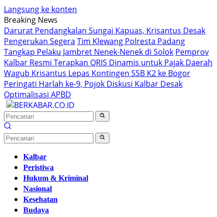
Langsung ke konten
Breaking News
Darurat Pendangkalan Sungai Kapuas, Krisantus Desak
Pengerukan Segera
Tim Klewang Polresta Padang
Tangkap Pelaku Jambret Nenek-Nenek di Solok
Pemprov
Kalbar Resmi Terapkan QRIS Dinamis untuk Pajak Daerah
Wagub Krisantus Lepas Kontingen SSB K2 ke Bogor
Peringati Harlah ke-9, Pojok Diskusi Kalbar Desak
Optimalisasi APBD
Kalbar
Peristiwa
Hukum & Kriminal
Nasional
Kesehatan
Budaya