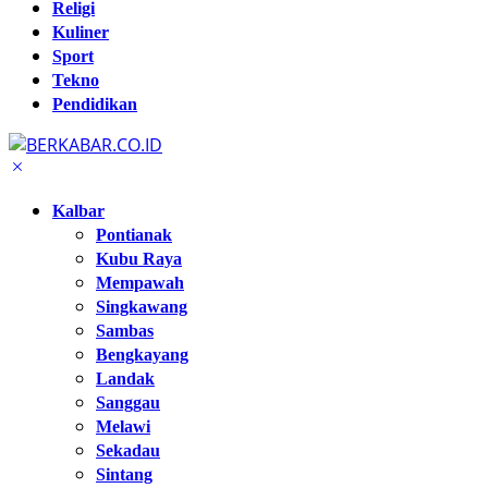
Religi
Kuliner
Sport
Tekno
Pendidikan
Kalbar
Pontianak
Kubu Raya
Mempawah
Singkawang
Sambas
Bengkayang
Landak
Sanggau
Melawi
Sekadau
Sintang