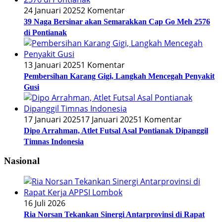
24 Januari 2025
2 Komentar
39 Naga Bersinar akan Semarakkan Cap Go Meh 2576
di Pontianak
13 Januari 2025
1 Komentar
Pembersihan Karang Gigi, Langkah Mencegah Penyakit
Gusi
17 Januari 2025
17 Januari 2025
1 Komentar
Dipo Arrahman, Atlet Futsal Asal Pontianak Dipanggil
Timnas Indonesia
Nasional
16 Juli 2026
Ria Norsan Tekankan Sinergi Antarprovinsi di Rapat