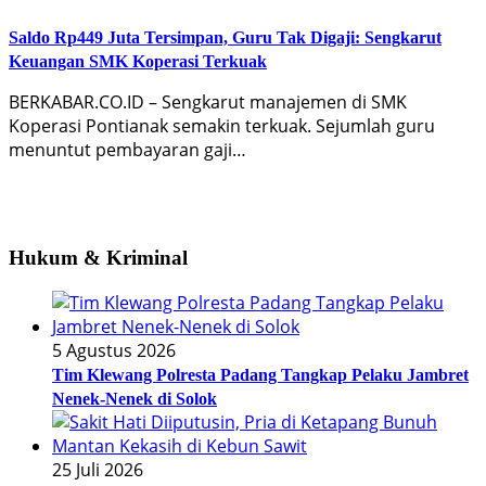
Saldo Rp449 Juta Tersimpan, Guru Tak Digaji: Sengkarut
Keuangan SMK Koperasi Terkuak
BERKABAR.CO.ID – Sengkarut manajemen di SMK
Koperasi Pontianak semakin terkuak. Sejumlah guru
menuntut pembayaran gaji…
Hukum & Kriminal
5 Agustus 2026
Tim Klewang Polresta Padang Tangkap Pelaku Jambret
Nenek-Nenek di Solok
25 Juli 2026