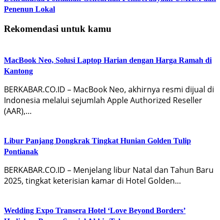
Penenun Lokal
Rekomendasi untuk kamu
MacBook Neo, Solusi Laptop Harian dengan Harga Ramah di
Kantong
BERKABAR.CO.ID – MacBook Neo, akhirnya resmi dijual di
Indonesia melalui sejumlah Apple Authorized Reseller
(AAR),…
Libur Panjang Dongkrak Tingkat Hunian Golden Tulip
Pontianak
BERKABAR.CO.ID – Menjelang libur Natal dan Tahun Baru
2025, tingkat keterisian kamar di Hotel Golden…
Wedding Expo Transera Hotel ‘Love Beyond Borders’