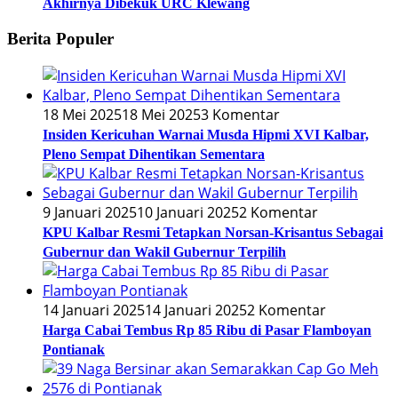
Akhirnya Dibekuk URC Klewang
Berita Populer
18 Mei 2025
18 Mei 2025
3 Komentar
Insiden Kericuhan Warnai Musda Hipmi XVI Kalbar,
Pleno Sempat Dihentikan Sementara
9 Januari 2025
10 Januari 2025
2 Komentar
KPU Kalbar Resmi Tetapkan Norsan-Krisantus Sebagai
Gubernur dan Wakil Gubernur Terpilih
14 Januari 2025
14 Januari 2025
2 Komentar
Harga Cabai Tembus Rp 85 Ribu di Pasar Flamboyan
Pontianak