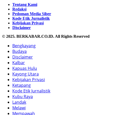
Tentang Kami
Redaksi
Pedoman Media Siber
Kode Etik Jurnalistik
Kebijakan Privasi
Disclaimer
© 2025. BERKABAR.CO.ID. All Rights Reserved
Bengkayang
Budaya
Disclaimer
Kalbar
Kapuas Hulu
Kayong Utara
Kebijakan Privasi
Ketapang
Kode Etik Jurnalistik
Kubu Raya
Landak
Melawi
Mempawah