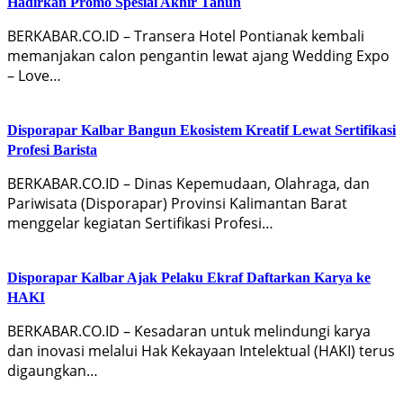
Hadirkan Promo Spesial Akhir Tahun
BERKABAR.CO.ID – Transera Hotel Pontianak kembali
memanjakan calon pengantin lewat ajang Wedding Expo
– Love…
Disporapar Kalbar Bangun Ekosistem Kreatif Lewat Sertifikasi
Profesi Barista
BERKABAR.CO.ID – Dinas Kepemudaan, Olahraga, dan
Pariwisata (Disporapar) Provinsi Kalimantan Barat
menggelar kegiatan Sertifikasi Profesi…
Disporapar Kalbar Ajak Pelaku Ekraf Daftarkan Karya ke
HAKI
BERKABAR.CO.ID – Kesadaran untuk melindungi karya
dan inovasi melalui Hak Kekayaan Intelektual (HAKI) terus
digaungkan…