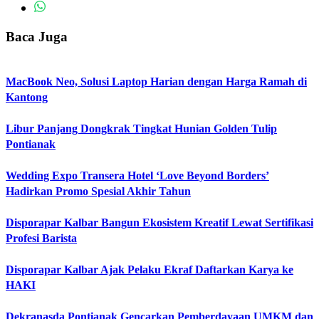
Baca Juga
MacBook Neo, Solusi Laptop Harian dengan Harga Ramah di
Kantong
Libur Panjang Dongkrak Tingkat Hunian Golden Tulip
Pontianak
Wedding Expo Transera Hotel ‘Love Beyond Borders’
Hadirkan Promo Spesial Akhir Tahun
Disporapar Kalbar Bangun Ekosistem Kreatif Lewat Sertifikasi
Profesi Barista
Disporapar Kalbar Ajak Pelaku Ekraf Daftarkan Karya ke
HAKI
Dekranasda Pontianak Gencarkan Pemberdayaan UMKM dan