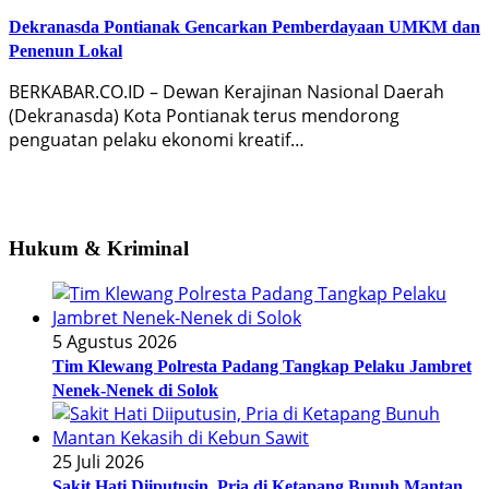
Dekranasda Pontianak Gencarkan Pemberdayaan UMKM dan
Penenun Lokal
BERKABAR.CO.ID – Dewan Kerajinan Nasional Daerah
(Dekranasda) Kota Pontianak terus mendorong
penguatan pelaku ekonomi kreatif…
Hukum & Kriminal
5 Agustus 2026
Tim Klewang Polresta Padang Tangkap Pelaku Jambret
Nenek-Nenek di Solok
25 Juli 2026
Sakit Hati Diiputusin, Pria di Ketapang Bunuh Mantan