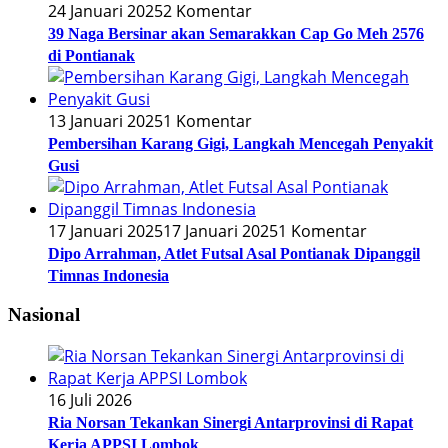
24 Januari 2025
2 Komentar
39 Naga Bersinar akan Semarakkan Cap Go Meh 2576
di Pontianak
13 Januari 2025
1 Komentar
Pembersihan Karang Gigi, Langkah Mencegah Penyakit
Gusi
17 Januari 2025
17 Januari 2025
1 Komentar
Dipo Arrahman, Atlet Futsal Asal Pontianak Dipanggil
Timnas Indonesia
Nasional
16 Juli 2026
Ria Norsan Tekankan Sinergi Antarprovinsi di Rapat
Kerja APPSI Lombok