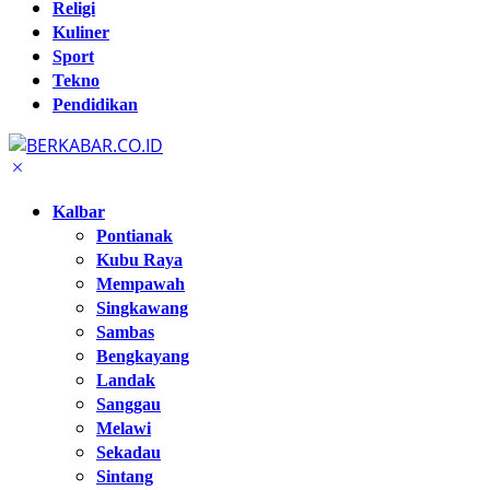
Religi
Kuliner
Sport
Tekno
Pendidikan
Kalbar
Pontianak
Kubu Raya
Mempawah
Singkawang
Sambas
Bengkayang
Landak
Sanggau
Melawi
Sekadau
Sintang