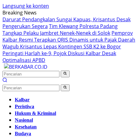
Langsung ke konten
Breaking News
Darurat Pendangkalan Sungai Kapuas, Krisantus Desak
Pengerukan Segera
Tim Klewang Polresta Padang
Tangkap Pelaku Jambret Nenek-Nenek di Solok
Pemprov
Kalbar Resmi Terapkan QRIS Dinamis untuk Pajak Daerah
Wagub Krisantus Lepas Kontingen SSB K2 ke Bogor
Peringati Harlah ke-9, Pojok Diskusi Kalbar Desak
Optimalisasi APBD
Kalbar
Peristiwa
Hukum & Kriminal
Nasional
Kesehatan
Budaya