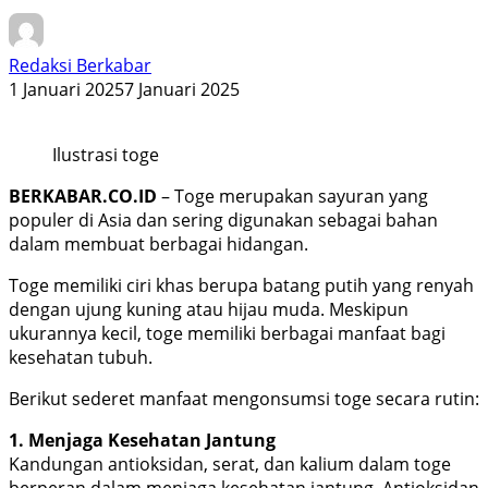
Redaksi Berkabar
1 Januari 2025
7 Januari 2025
Ilustrasi toge
BERKABAR.CO.ID
– Toge merupakan sayuran yang
populer di Asia dan sering digunakan sebagai bahan
dalam membuat berbagai hidangan.
Toge memiliki ciri khas berupa batang putih yang renyah
dengan ujung kuning atau hijau muda. Meskipun
ukurannya kecil, toge memiliki berbagai manfaat bagi
kesehatan tubuh.
Berikut sederet manfaat mengonsumsi toge secara rutin:
1. Menjaga Kesehatan Jantung
Kandungan antioksidan, serat, dan kalium dalam toge
berperan dalam menjaga kesehatan jantung. Antioksidan