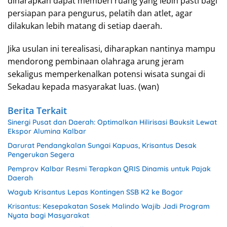
diharapkan dapat memberi ruang yang lebih pasti bagi
persiapan para pengurus, pelatih dan atlet, agar
dilakukan lebih matang di setiap daerah.
Jika usulan ini terealisasi, diharapkan nantinya mampu
mendorong pembinaan olahraga arung jeram
sekaligus memperkenalkan potensi wisata sungai di
Sekadau kepada masyarakat luas. (wan)
Berita Terkait
Sinergi Pusat dan Daerah: Optimalkan Hilirisasi Bauksit Lewat
Ekspor Alumina Kalbar
Darurat Pendangkalan Sungai Kapuas, Krisantus Desak
Pengerukan Segera
Pemprov Kalbar Resmi Terapkan QRIS Dinamis untuk Pajak
Daerah
Wagub Krisantus Lepas Kontingen SSB K2 ke Bogor
Krisantus: Kesepakatan Sosek Malindo Wajib Jadi Program
Nyata bagi Masyarakat