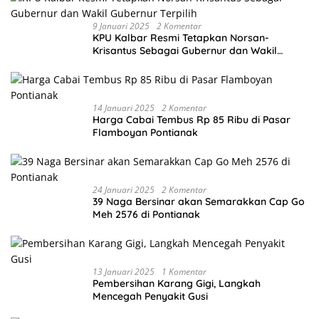
9 Januari 2025
2 Komentar
KPU Kalbar Resmi Tetapkan Norsan-
Krisantus Sebagai Gubernur dan Wakil
Gubernur Terpilih
14 Januari 2025
2 Komentar
Harga Cabai Tembus Rp 85 Ribu di Pasar
Flamboyan Pontianak
24 Januari 2025
2 Komentar
39 Naga Bersinar akan Semarakkan Cap Go
Meh 2576 di Pontianak
13 Januari 2025
1 Komentar
Pembersihan Karang Gigi, Langkah
Mencegah Penyakit Gusi