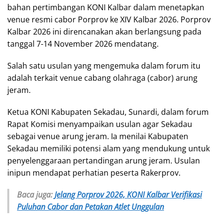
bahan pertimbangan KONI Kalbar dalam menetapkan
venue resmi cabor Porprov ke XIV Kalbar 2026. Porprov
Kalbar 2026 ini direncanakan akan berlangsung pada
tanggal 7-14 November 2026 mendatang.
Salah satu usulan yang mengemuka dalam forum itu
adalah terkait venue cabang olahraga (cabor) arung
jeram.
Ketua KONI Kabupaten Sekadau, Sunardi, dalam forum
Rapat Komisi menyampaikan usulan agar Sekadau
sebagai venue arung jeram. Ia menilai Kabupaten
Sekadau memiliki potensi alam yang mendukung untuk
penyelenggaraan pertandingan arung jeram. Usulan
inipun mendapat perhatian peserta Rakerprov.
Baca juga:
Jelang Porprov 2026, KONI Kalbar Verifikasi
Puluhan Cabor dan Petakan Atlet Unggulan