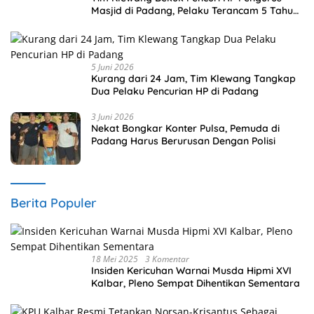
Masjid di Padang, Pelaku Terancam 5 Tahun
Penjara
5 Juni 2026
Kurang dari 24 Jam, Tim Klewang Tangkap
Dua Pelaku Pencurian HP di Padang
3 Juni 2026
Nekat Bongkar Konter Pulsa, Pemuda di
Padang Harus Berurusan Dengan Polisi
Berita Populer
18 Mei 2025
3 Komentar
Insiden Kericuhan Warnai Musda Hipmi XVI
Kalbar, Pleno Sempat Dihentikan Sementara