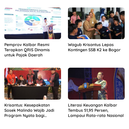
Pemprov Kalbar Resmi
Wagub Krisantus Lepas
Terapkan QRIS Dinamis
Kontingen SSB K2 ke Bogor
untuk Pajak Daerah
Krisantus: Kesepakatan
Literasi Keuangan Kalbar
Sosek Malindo Wajib Jadi
Tembus 51,95 Persen,
Program Nyata bagi
Lampaui Rata-rata Nasional
Masyarakat