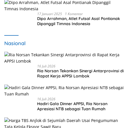
17 Januari 2025
1 Komentar
Dipo Arrahman, Atlet Futsal Asal Pontianak
Dipanggil Timnas Indonesia
Nasional
16 Juli 2026
Ria Norsan Tekankan Sinergi Antarprovinsi di
Rapat Kerja APPSI Lombok
16 Juli 2026
Hadiri Gala Dinner APPSI, Ria Norsan
Apresiasi NTB sebagai Tuan Rumah