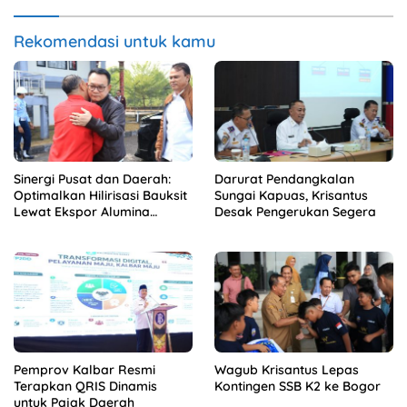
Rekomendasi untuk kamu
Sinergi Pusat dan Daerah:
Darurat Pendangkalan
Optimalkan Hilirisasi Bauksit
Sungai Kapuas, Krisantus
Lewat Ekspor Alumina
Desak Pengerukan Segera
Kalbar
Pemprov Kalbar Resmi
Wagub Krisantus Lepas
Terapkan QRIS Dinamis
Kontingen SSB K2 ke Bogor
untuk Pajak Daerah