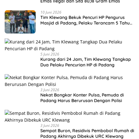
Emas Ilegal dan Sita 80,18 Gram Emas
10 Juni 2026
Tim Klewang Bekuk Pencuri HP Pengurus
Masjid di Padang, Pelaku Terancam 5 Tahun
Penjara
5 Juni 2026
Kurang dari 24 Jam, Tim Klewang Tangkap
Dua Pelaku Pencurian HP di Padang
3 Juni 2026
Nekat Bongkar Konter Pulsa, Pemuda di
Padang Harus Berurusan Dengan Polisi
3 Juni 2026
Sempat Buron, Residivis Pembobol Rumah di
Padang Akhirnya Dibekuk URC Klewang