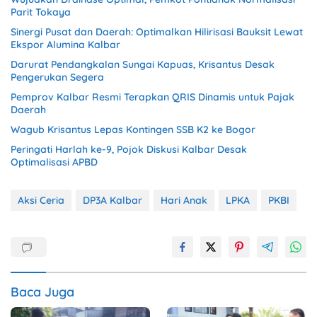
Parit Tokaya
Sinergi Pusat dan Daerah: Optimalkan Hilirisasi Bauksit Lewat
Ekspor Alumina Kalbar
Darurat Pendangkalan Sungai Kapuas, Krisantus Desak
Pengerukan Segera
Pemprov Kalbar Resmi Terapkan QRIS Dinamis untuk Pajak
Daerah
Wagub Krisantus Lepas Kontingen SSB K2 ke Bogor
Peringati Harlah ke-9, Pojok Diskusi Kalbar Desak
Optimalisasi APBD
Aksi Ceria
DP3A Kalbar
Hari Anak
LPKA
PKBI
Baca Juga