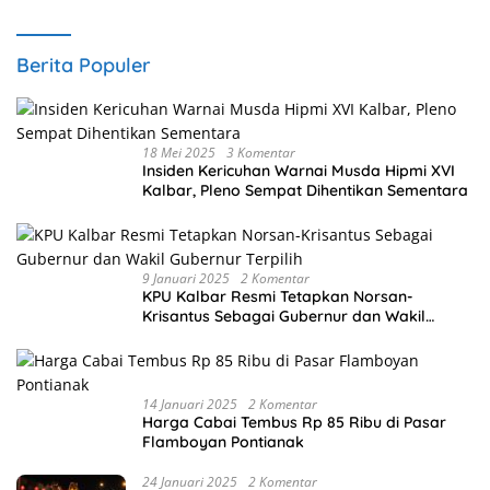
Berita Populer
18 Mei 2025
3 Komentar
Insiden Kericuhan Warnai Musda Hipmi XVI
Kalbar, Pleno Sempat Dihentikan Sementara
9 Januari 2025
2 Komentar
KPU Kalbar Resmi Tetapkan Norsan-
Krisantus Sebagai Gubernur dan Wakil
Gubernur Terpilih
14 Januari 2025
2 Komentar
Harga Cabai Tembus Rp 85 Ribu di Pasar
Flamboyan Pontianak
24 Januari 2025
2 Komentar