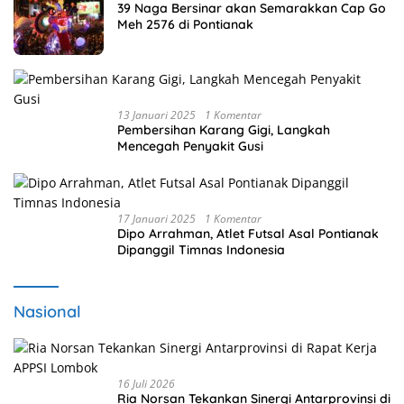
39 Naga Bersinar akan Semarakkan Cap Go
Meh 2576 di Pontianak
13 Januari 2025
1 Komentar
Pembersihan Karang Gigi, Langkah
Mencegah Penyakit Gusi
17 Januari 2025
1 Komentar
Dipo Arrahman, Atlet Futsal Asal Pontianak
Dipanggil Timnas Indonesia
Nasional
16 Juli 2026
Ria Norsan Tekankan Sinergi Antarprovinsi di