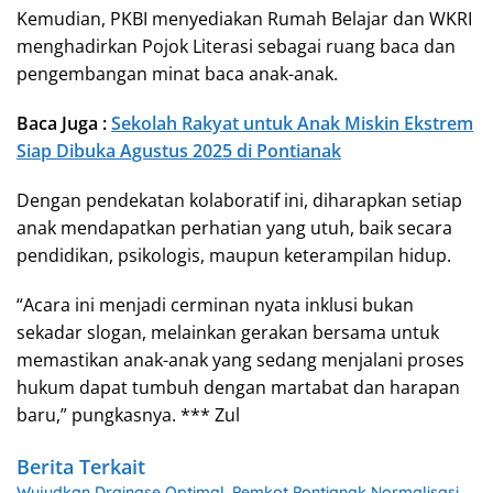
Kemudian, PKBI menyediakan Rumah Belajar dan WKRI
menghadirkan Pojok Literasi sebagai ruang baca dan
pengembangan minat baca anak-anak.
Baca Juga :
Sekolah Rakyat untuk Anak Miskin Ekstrem
Siap Dibuka Agustus 2025 di Pontianak
Dengan pendekatan kolaboratif ini, diharapkan setiap
anak mendapatkan perhatian yang utuh, baik secara
pendidikan, psikologis, maupun keterampilan hidup.
“Acara ini menjadi cerminan nyata inklusi bukan
sekadar slogan, melainkan gerakan bersama untuk
memastikan anak-anak yang sedang menjalani proses
hukum dapat tumbuh dengan martabat dan harapan
baru,” pungkasnya. *** Zul
Berita Terkait
Wujudkan Drainase Optimal, Pemkot Pontianak Normalisasi