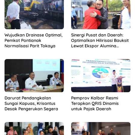
Wujudkan Drainase Optimal,
Sinergi Pusat dan Daerah:
Pemkot Pontianak
Optimalkan Hilirisasi Bauksit
Normalisasi Parit Tokaya
Lewat Ekspor Alumina
Kalbar
Darurat Pendangkalan
Pemprov Kalbar Resmi
Sungai Kapuas, Krisantus
Terapkan QRIS Dinamis
Desak Pengerukan Segera
untuk Pajak Daerah