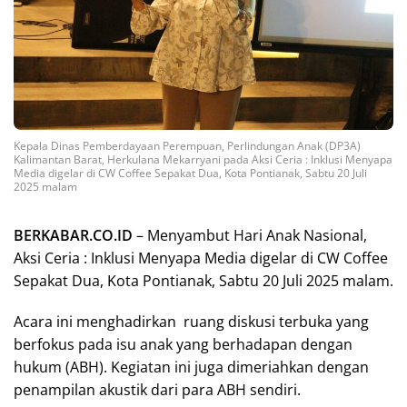
Kepala Dinas Pemberdayaan Perempuan, Perlindungan Anak (DP3A)
Kalimantan Barat, Herkulana Mekarryani pada Aksi Ceria : Inklusi Menyapa
Media digelar di CW Coffee Sepakat Dua, Kota Pontianak, Sabtu 20 Juli
2025 malam
BERKABAR.CO.ID
– Menyambut Hari Anak Nasional,
Aksi Ceria : Inklusi Menyapa Media digelar di CW Coffee
Sepakat Dua, Kota Pontianak, Sabtu 20 Juli 2025 malam.
Acara ini menghadirkan ruang diskusi terbuka yang
berfokus pada isu anak yang berhadapan dengan
hukum (ABH). Kegiatan ini juga dimeriahkan dengan
penampilan akustik dari para ABH sendiri.