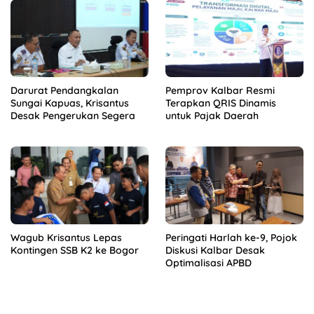
Darurat Pendangkalan
Pemprov Kalbar Resmi
Sungai Kapuas, Krisantus
Terapkan QRIS Dinamis
Desak Pengerukan Segera
untuk Pajak Daerah
Wagub Krisantus Lepas
Peringati Harlah ke-9, Pojok
Kontingen SSB K2 ke Bogor
Diskusi Kalbar Desak
Optimalisasi APBD