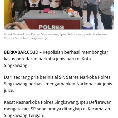
Kasat Resnarkoba Polres Singkawang, Iptu Defi Irawan pada Konferensi
Pers di Mapolres Singkawang
BERKABAR.CO.ID
– Kepolisian berhasil membongkar
kasus peredaran narkoba jenis baru di Kota
Singkawang.
Dari seorang pria berinisial SP, Satres Narkoba Polres
Singkawang berhasil mengamankan Narkoba cair jenis
juice.
Kasat Resnarkoba Polres Singkawang, Iptu Defi Irawan
mengatakan, SP sebelumnya ditangkap di Kecamatan
Singkawang Tengah.