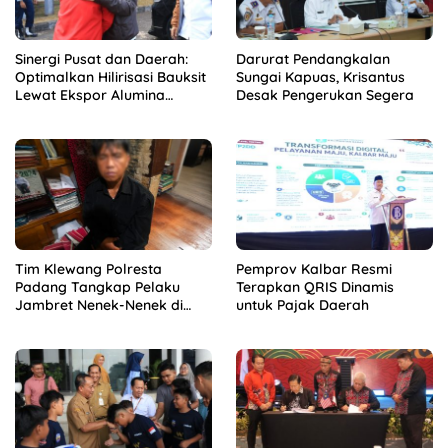
Sinergi Pusat dan Daerah:
Darurat Pendangkalan
Optimalkan Hilirisasi Bauksit
Sungai Kapuas, Krisantus
Lewat Ekspor Alumina
Desak Pengerukan Segera
Kalbar
Tim Klewang Polresta
Pemprov Kalbar Resmi
Padang Tangkap Pelaku
Terapkan QRIS Dinamis
Jambret Nenek-Nenek di
untuk Pajak Daerah
Solok