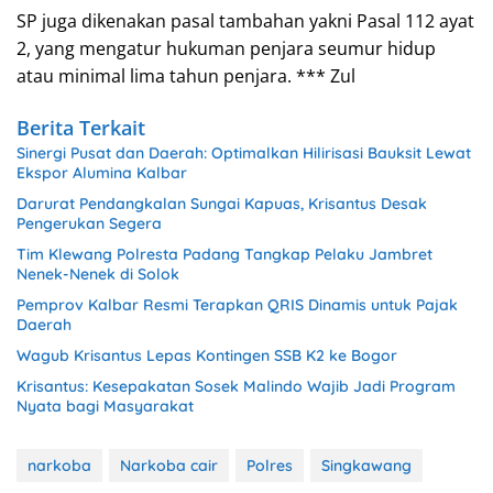
SP juga dikenakan pasal tambahan yakni Pasal 112 ayat
2, yang mengatur hukuman penjara seumur hidup
atau minimal lima tahun penjara. *** Zul
Berita Terkait
Sinergi Pusat dan Daerah: Optimalkan Hilirisasi Bauksit Lewat
Ekspor Alumina Kalbar
Darurat Pendangkalan Sungai Kapuas, Krisantus Desak
Pengerukan Segera
Tim Klewang Polresta Padang Tangkap Pelaku Jambret
Nenek-Nenek di Solok
Pemprov Kalbar Resmi Terapkan QRIS Dinamis untuk Pajak
Daerah
Wagub Krisantus Lepas Kontingen SSB K2 ke Bogor
Krisantus: Kesepakatan Sosek Malindo Wajib Jadi Program
Nyata bagi Masyarakat
narkoba
Narkoba cair
Polres
Singkawang