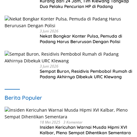
Kurang dari 24 Jam, Tim Klewang Tangkap
Dua Pelaku Pencurian HP di Padang
3 Juni 2026
Nekat Bongkar Konter Pulsa, Pemuda di
Padang Harus Berurusan Dengan Polisi
3 Juni 2026
Sempat Buron, Residivis Pembobol Rumah di
Padang Akhirnya Dibekuk URC Klewang
Berita Populer
18 Mei 2025
3 Komentar
Insiden Kericuhan Warnai Musda Hipmi XVI
Kalbar, Pleno Sempat Dihentikan Sementara