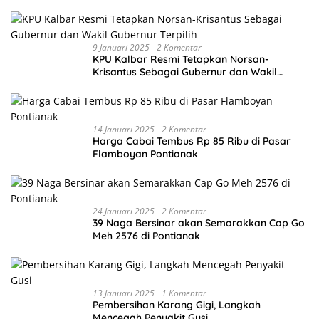
9 Januari 2025
2 Komentar
KPU Kalbar Resmi Tetapkan Norsan-
Krisantus Sebagai Gubernur dan Wakil
Gubernur Terpilih
14 Januari 2025
2 Komentar
Harga Cabai Tembus Rp 85 Ribu di Pasar
Flamboyan Pontianak
24 Januari 2025
2 Komentar
39 Naga Bersinar akan Semarakkan Cap Go
Meh 2576 di Pontianak
13 Januari 2025
1 Komentar
Pembersihan Karang Gigi, Langkah
Mencegah Penyakit Gusi