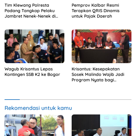
Tim Klewang Polresta
Pemprov Kalbar Resmi
Padang Tangkap Pelaku
Terapkan QRIS Dinamis
Jambret Nenek-Nenek di
untuk Pajak Daerah
Solok
Wagub Krisantus Lepas
Krisantus: Kesepakatan
Kontingen SSB K2 ke Bogor
Sosek Malindo Wajib Jadi
Program Nyata bagi
Masyarakat
Rekomendasi untuk kamu