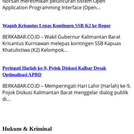
Norsan meresmikan peluncuran sistem Open
Application Programming Interface (Open…
Wagub Krisantus Lepas Kontingen SSB K2 ke Bogor
BERKABAR.CO.ID – Wakil Gubernur Kalimantan Barat
Krisantus Kurniawan melepas kontingen SSB Kapuas
Khatulistiwa (K2) Kelompok…
Peringati Harlah ke-9, Pojok Diskusi Kalbar Desak
Optimalisasi APBD
BERKABAR.CO.ID – Memperingati Hari Lahir (Harlah) ke-9,
Pojok Diskusi Kalimantan Barat menggelar dialog publik
di…
Hukum & Kriminal