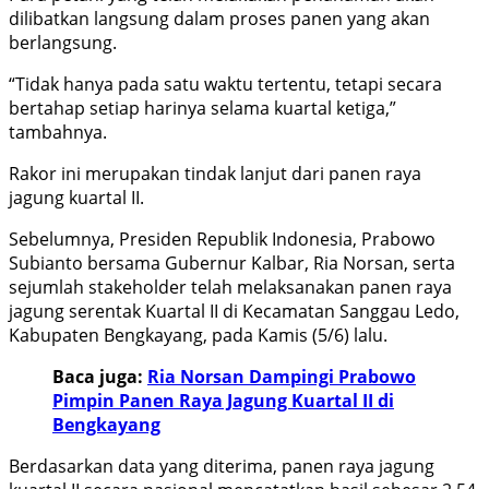
dilibatkan langsung dalam proses panen yang akan
berlangsung.
“Tidak hanya pada satu waktu tertentu, tetapi secara
bertahap setiap harinya selama kuartal ketiga,”
tambahnya.
Rakor ini merupakan tindak lanjut dari panen raya
jagung kuartal II.
Sebelumnya, Presiden Republik Indonesia, Prabowo
Subianto bersama Gubernur Kalbar, Ria Norsan, serta
sejumlah stakeholder telah melaksanakan panen raya
jagung serentak Kuartal II di Kecamatan Sanggau Ledo,
Kabupaten Bengkayang, pada Kamis (5/6) lalu.
Baca juga:
Ria Norsan Dampingi Prabowo
Pimpin Panen Raya Jagung Kuartal II di
Bengkayang
Berdasarkan data yang diterima, panen raya jagung