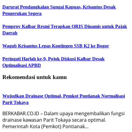
Darurat Pendangkalan Sungai Kapuas, Krisantus Desak
Pengerukan Segera
Pemprov Kalbar Resmi Terapkan QRIS Dinamis untuk Pajak
Daerah
Wagub Krisantus Lepas Kontingen SSB K2 ke Bogor
Peringati Harlah ke-9, Pojok Diskusi Kalbar Desak
Optimalisasi APBD
Rekomendasi untuk kamu
Wujudkan Drainase Optimal, Pemkot Pontianak Normalisasi
Parit Tokaya
BERKABAR.CO.ID – Dalam upaya mengembalikan fungsi
drainase kawasan Parit Tokaya secara optimal.
Pemerintah Kota (Pemkot) Pontianak…