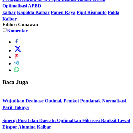
Optimalisasi APBD
kalbar
Kapolda Kalbar
Panen Raya
Pipit Rismanto
Polda
Kalbar
Editor: Gunawan
Komentar
Baca Juga
Wujudkan Drainase Optimal, Pemkot Pontianak Normalisasi
Parit Tokaya
Sinergi Pusat dan Daerah: Optimalkan Hilirisasi Bauksit Lewat
Ekspor Alumina Kalbar