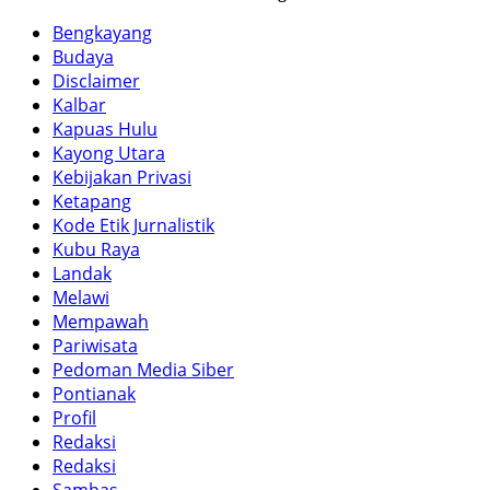
Bengkayang
Budaya
Disclaimer
Kalbar
Kapuas Hulu
Kayong Utara
Kebijakan Privasi
Ketapang
Kode Etik Jurnalistik
Kubu Raya
Landak
Melawi
Mempawah
Pariwisata
Pedoman Media Siber
Pontianak
Profil
Redaksi
Redaksi