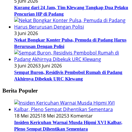
5 Juni 2026
Kurang dari 24 Jam, Tim Klewang Tangkap Dua Pelaku
Pencurian HP di Padang
3 Juni 2026
Nekat Bongkar Konter Pulsa, Pemuda di Padang Harus
Berurusan Dengan Polisi
3 Juni 2026
3 Juni 2026
Sempat Buron, Residivis Pembobol Rumah di Padang
Akhirnya Dibekuk URC Klewang
Berita Populer
18 Mei 2025
18 Mei 2025
3 Komentar
Insiden Kericuhan Warnai Musda Hipmi XVI Kalbar,
Pleno Sempat Dihentikan Sementara