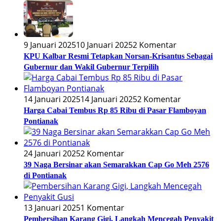
9 Januari 2025
10 Januari 2025
2 Komentar
KPU Kalbar Resmi Tetapkan Norsan-Krisantus Sebagai
Gubernur dan Wakil Gubernur Terpilih
14 Januari 2025
14 Januari 2025
2 Komentar
Harga Cabai Tembus Rp 85 Ribu di Pasar Flamboyan
Pontianak
24 Januari 2025
2 Komentar
39 Naga Bersinar akan Semarakkan Cap Go Meh 2576
di Pontianak
13 Januari 2025
1 Komentar
Pembersihan Karang Gigi, Langkah Mencegah Penyakit