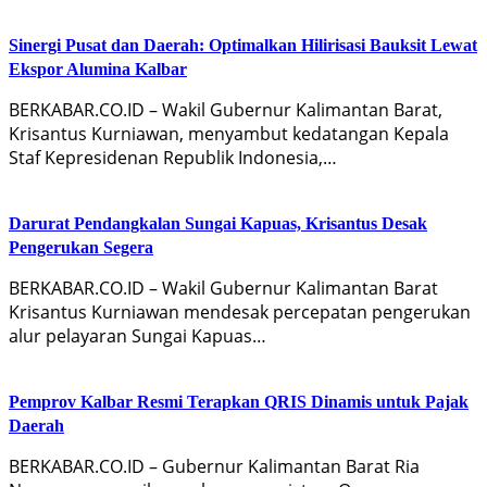
Sinergi Pusat dan Daerah: Optimalkan Hilirisasi Bauksit Lewat
Ekspor Alumina Kalbar
BERKABAR.CO.ID – Wakil Gubernur Kalimantan Barat,
Krisantus Kurniawan, menyambut kedatangan Kepala
Staf Kepresidenan Republik Indonesia,…
Darurat Pendangkalan Sungai Kapuas, Krisantus Desak
Pengerukan Segera
BERKABAR.CO.ID – Wakil Gubernur Kalimantan Barat
Krisantus Kurniawan mendesak percepatan pengerukan
alur pelayaran Sungai Kapuas…
Pemprov Kalbar Resmi Terapkan QRIS Dinamis untuk Pajak
Daerah
BERKABAR.CO.ID – Gubernur Kalimantan Barat Ria