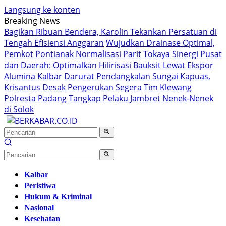
Langsung ke konten
Breaking News
Bagikan Ribuan Bendera, Karolin Tekankan Persatuan di
Tengah Efisiensi Anggaran
Wujudkan Drainase Optimal,
Pemkot Pontianak Normalisasi Parit Tokaya
Sinergi Pusat
dan Daerah: Optimalkan Hilirisasi Bauksit Lewat Ekspor
Alumina Kalbar
Darurat Pendangkalan Sungai Kapuas,
Krisantus Desak Pengerukan Segera
Tim Klewang
Polresta Padang Tangkap Pelaku Jambret Nenek-Nenek
di Solok
Kalbar
Peristiwa
Hukum & Kriminal
Nasional
Kesehatan